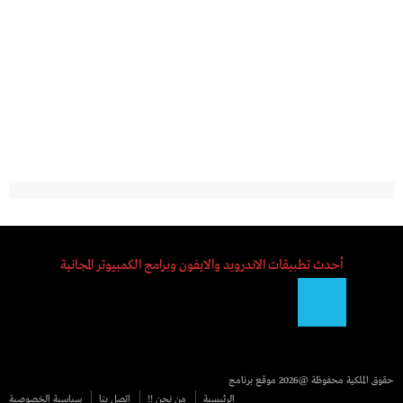
أحدث تطبيقات الاندرويد والايفون وبرامج الكمبيوتر المجانية
حقوق الملكية محفوظة @2026
موقع برنامج
الرئيسية
من نحن !!
اتصل بنا
سياسية الخصوصية