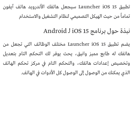
تطبيق Launcher iOS 15 سيجعل هاتفك الأندرويد هاتف آيفون
تماماً من حيث الهيكل التصميمي لنظام التشغيل والاستخدام
نبذة حول برنامج iOS 15 لـ Android
يضم تطبيق Launcher iOS 15 مختلف الوظائف التي تجعل من
هاتفك له طابع مميز وانيق، يحث يوفر لك التحكم التام بتعديل
وتخصيص إعدادات هاتفك، والتحكم التام في مركز تحكم الهاتف
الذي يمكنك من الوصول إلى الوصول كل الأدوات في الهاتف.