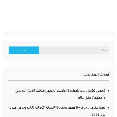
البحث
عن:
أحدث المقالات
تحميل تطبيق Eashahtech اعاشتك للايفون 2026: الدليل الرسمي
وأهمهم تحقيق ذلك
لعبة فكرمان Fuckerman Rv Apk النسخة الأصلية للاندرويد من ميديا
فاير 2026