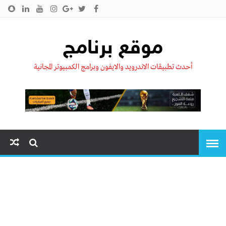
الرئيسية
من نحن !!
اتصل بنا
سياسية الخصوصية
موقع برنامج
أحدث تطبيقات الاندرويد والايفون وبرامج الكمبيوتر المجانية