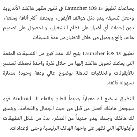
يساعدك تطبيق Launcher iOS 15 في تغيير مظهر هاتفك الأندرويد
وجعل تنسيقه يبدو مثل هواتف الأيفون، ويجعله أكثر أناقة ومتعة،
دون إحداث أي أضرار على نظام التشغيل، والحصول على تصميم
هاتف رائع وجميل من خلال الاختيار من عدة تنسيقات.
تطبيق Launcher iOS 15 يتيح لك عدد كبير من التنسيقات الممتعة
التي يمكنك تحويل هاتفك إليها من خلال نقرة واحدة تجعلك تستمع
بالأيقونات والخلفيات المذهلة بوضوح عالي ودقة وجودة ممتازة
بسهولة فائقة.
التطبيق سيضع لك معياراً جديداً لنظام هاتفك الـ Android فهو
سيجعل هاتفك أفضل من قبل من حيث الجمال والفخامة، وينسق
لك هاتفك وجعله يبدو جديداً من الصفر، بدءً من شكل التطبيقات
وأيقوناتها التي تظهر على واجهة الهاتف الرئيسية وحتى الإعدادات.