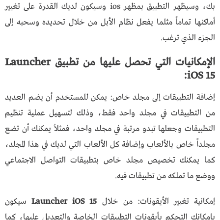
بك، وسيظهر التطبيق بمظهر ios وسيكون لديك القدرة على تغيير
أماكنها تماماً مثلما يفعل نظام الأبل من خلال تحديده وسحبه إلى
الجزء الذي ترغب.
الإمكانيات التي تحصل عليها من تطبيق Launcher
iOS 15:
إضافة التطبيقات إلى مجلد خاص: يمكن للمستخدم أن يضم العديد
من التطبيقات في مجلد واحد فقط، وذلك لتسهيل عملية تنظيم
التطبيقات وجعلها تبدو مرتبة في مجلد واحد، فمثلاُ يمكنك أن تضع
مجلداً خاص بالألعاب وإضافة كل الألعاب التي لديك في هذا المجلد،
كما يمكنك تخصيص مجلد خاص بتطبيقات التواصل الاجتماعي
ووضع ما تملكه من تطبيقات فيه.
إمكانية تغيير الأيقونات: من خلال
Launcher iOS 15
سيكون
بإمكانك التحكم بأيقونات التطبيقات الخاصة والتعديل عليها، كما