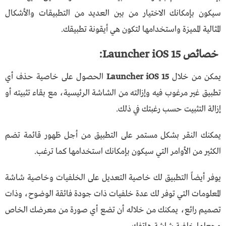
سيكون بإمكانك الاختيار من بين العديد من التطبيقات والأشكال
المثالية المميزة واستخدامها لتكون هي أيقونة تطبيقك.
خصائص Launcher iOS 15:
يمكن من خلال
Launcher iOS 15
الحصول على خاصية حذف أي
تطبيق غير مرغوب فيه وإزالته من الشاشة الرئيسية، مع بقاء تثبيته أو
إزالة التثبيت حسب رغبتك في ذلك.
يمكنك النقر بشكل مستمر على التطبيق من أجل ظهور قائمة تضم
الكثير من الأوامر التي سيكون بإمكانك استخدامها كما ترغب.
يوفر أيضاً التطبيق لك خاصية التعديل على الخلفيات وخاصية شاشة
المعلومات التي توفر لك عدة خلفيات ذات جودة فائقة الوضوح، وذات
تصميم رائع، يمكنك من خلاله أن تضع أي صورة من معرضك الخاص