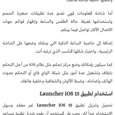
وجعلها خلفية شاشة هاتفك.
أما شاشة المعلومات فهي تضم عدة تطبيقات صغيرة الحجم
واستخدامها لمعرفة حالة الطقس والساعة وإظهار قوائم جهات
الاتصال الأكثر تواصل فيما بينكم.
إضافة إلى خاصية الساعة الذكية التي يمكنك وضعها على الشاشة
الرئيسية، واختيار شكلها المناسب الذي ترغبه أنت.
كما سيكون بإمكانك وضع مركز تحكم مثل نظام iOS من أجل التحكم
بايقاف وتشغيل عدة أمور مثل شبكة الواي فاي أو التحكم بصوت
الهاتف وإضاءته، وضبط الألوان والشفافية وخلفية هاتفك.
استخدام تطبيق Launcher iOS 15
تحميل وتنزيل تطبيق
Launcher iOS 15
غير معقد وسهل
الاستخدام جداً لكن يجب على المستخدم أن يقوم بتنزيل تطبيق مساعد