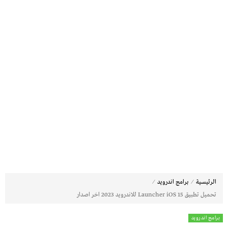
⁄
⁄
الرئيسية
برامج اندرويد
تحميل تطبيق Launcher iOS 15 للاندرويد 2023 اخر اصدار ‏
برامج اندرويد