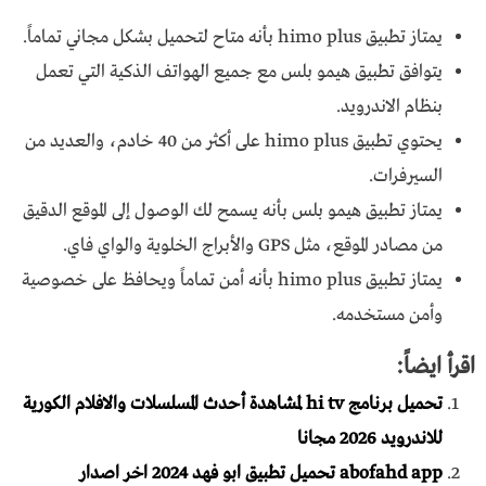
يمتاز تطبيق himo plus بأنه متاح لتحميل بشكل مجاني تماماً.
يتوافق تطبيق هيمو بلس مع جميع الهواتف الذكية التي تعمل
بنظام الاندرويد.
يحتوي تطبيق himo plus على أكثر من 40 خادم، والعديد من
السيرفرات.
يمتاز تطبيق هيمو بلس بأنه يسمح لك الوصول إلى الموقع الدقيق
من مصادر الموقع، مثل GPS والأبراج الخلوية والواي فاي.
يمتاز تطبيق himo plus بأنه أمن تماماً ويحافظ على خصوصية
وأمن مستخدمه.
اقرأ ايضاً:
تحميل برنامج hi tv لمشاهدة أحدث المسلسلات والافلام الكورية
للاندرويد 2026 مجانا
abofahd app تحميل تطبيق ابو فهد 2024 اخر اصدار