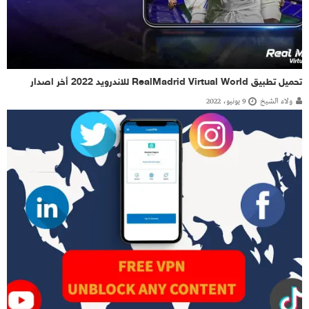
تحميل تطبيق RealMadrid Virtual World للاندرويد 2022 أخر اصدار
ولاء الشيخ
9 يونيو، 2022