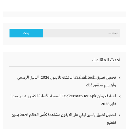
البحث
عن:
أحدث المقالات
تحميل تطبيق Eashahtech اعاشتك للايفون 2026: الدليل الرسمي
وأهمهم تحقيق ذلك
لعبة فكرمان Fuckerman Rv Apk النسخة الأصلية للاندرويد من ميديا
فاير 2026
تحميل تطبيق ياسين تيفي على الايفون مشاهدة كأس العالم 2026 بدون
تقطيع