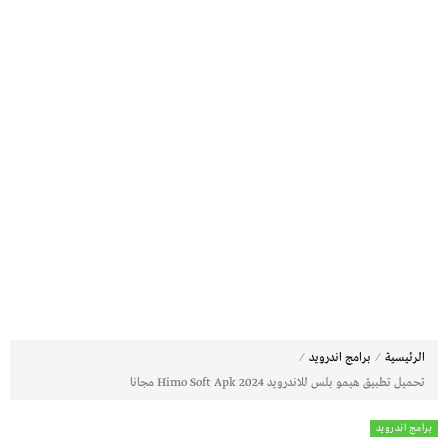
⁄
⁄
الرئيسية
برامج اندرويد
تحميل تطبيق هيمو بلس للاندرويد Himo Soft Apk 2024 مجانا
برامج اندرويد