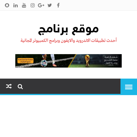
الرئيسية
من نحن !!
اتصل بنا
سياسية الخصوصية
موقع برنامج
أحدث تطبيقات الاندرويد والايفون وبرامج الكمبيوتر المجانية