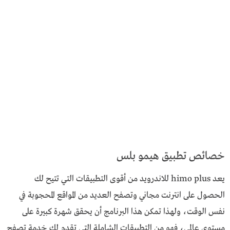
خصائص تطبيق هيمو بلس
يعد himo plus للاندرويد من أقوى التطبيقات التي تتيح لك
الحصول على انترنت مجاني وتصفح العديد من المواقع المحجوبة في
نفس الوقت، ولهذا تمكن هذا البرنامج أن يحقق شهرة كبيرة على
مستوى عالمي، فهو من التطبيقات الشاملة التي تقدم لك خدمة تصفح