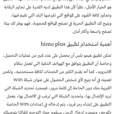
هو الخيار الأمثل، نظراً لأن هذا التطبيق لديه القدرة على تجاوز الرقابة
وتجاوز كافة القيود على المواقع التي تفرضها البلد التي تقيم فيها،
ويتيح لك التطبيق الحرية في تصفح المواقع المحجوبة، فهو يوفر لك بيئة
تصفح واسعة وأكثر أمان.
أهمية استخدام تطبيق himo plus
تمكن تطبيق هيمو بلس أن يحصل على عدد كبير من عمليات التحميل،
وخاصة أن التطبيق يتوافق مع الهواتف الذكية التي تعمل بنظام
الاندرويد، كما أنه يقدم الكثير من الخدمات لكافة مستخدميه، وتكمن
اهميته في أنه يتيح لأي شخص الحصول على عنوان شبكة WiFi
القريبة منك دون الحاجة إلى كلمة مرور، فبمجرد تحديد الشبكة التي
تريد الإتصال بها، وتحديد الشبكة التي ترغب في الاتصال بها، يعمل
التطبيق على إنشاء رمز فريد، يتم إدخاله في إعدادات WPS الخاصة
بالموجه، وبمجرد إدخال الرمز، سيقوم جهاز التوجيه تلقائيًا بتوصيلك