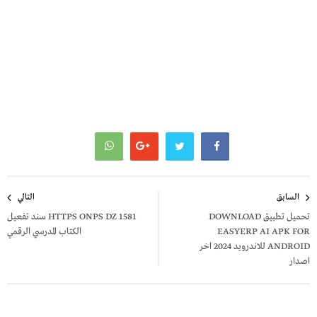
تصفّح
السابق
التالي
المقالات
تحميل تطبيق DOWNLOAD
HTTPS ONPS DZ 1581 سند تفعيل
EASYERP AI APK FOR
الكتاب المدرسي الرقمي
ANDROID للاندرويد 2024 اخر
اصدار