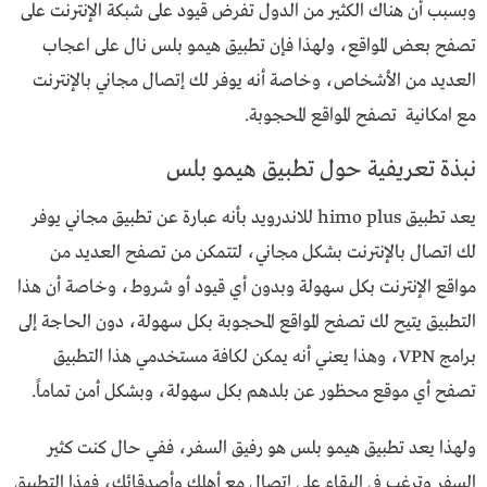
وبسبب أن هناك الكثير من الدول تفرض قيود على شبكة الإنترنت على
تصفح بعض المواقع، ولهذا فإن تطبيق هيمو بلس نال على اعجاب
العديد من الأشخاص، وخاصة أنه يوفر لك إتصال مجاني بالإنترنت
مع امكانية تصفح المواقع المحجوبة.
نبذة تعريفية حول تطبيق هيمو بلس
يعد تطبيق himo plus للاندرويد بأنه عبارة عن تطبيق مجاني يوفر
لك اتصال بالإنترنت بشكل مجاني، لتتمكن من تصفح العديد من
مواقع الإنترنت بكل سهولة وبدون أي قيود أو شروط، وخاصة أن هذا
التطبيق يتيح لك تصفح المواقع المحجوبة بكل سهولة، دون الحاجة إلى
برامج VPN، وهذا يعني أنه يمكن لكافة مستخدمي هذا التطبيق
تصفح أي موقع محظور عن بلدهم بكل سهولة، وبشكل أمن تماماً.
ولهذا يعد تطبيق هيمو بلس هو رفيق السفر، ففي حال كنت كثير
السفر وترغب في البقاء على إتصال مع أهلك وأصدقائك، فهذا التطبيق