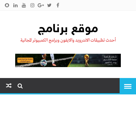
الرئيسية
من نحن !!
اتصل بنا
سياسية الخصوصية
موقع برنامج
أحدث تطبيقات الاندرويد والايفون وبرامج الكمبيوتر المجانية