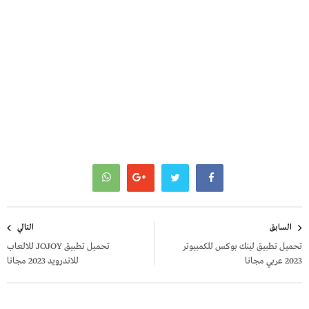
تصفّح
السابق
التالي
المقالات
تحميل تطبيق لينك بوكس للكمبيوتر
تحميل تطبيق JOJOY للالعاب
2023 عربي مجانا
للاندرويد 2023 مجانا