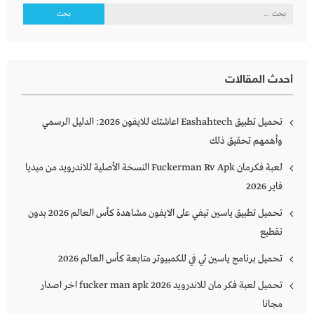
البحث
عن:
أحدث المقالات
تحميل تطبيق Eashahtech اعاشتك للايفون 2026: الدليل الرسمي
وأهمهم تحقيق ذلك
لعبة فكرمان Fuckerman Rv Apk النسخة الأصلية للاندرويد من ميديا
فاير 2026
تحميل تطبيق ياسين تيفي على الايفون مشاهدة كأس العالم 2026 بدون
تقطيع
تحميل برنامج ياسين تي في للكمبيوتر متابعة كأس العالم 2026
تحميل لعبة فكر مان للاندرويد 2026 fucker man apk اخر اصدار
مجانا