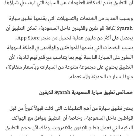
أن التطبيق يقدم لك كافة المعلومات عن السيارة التي ترغب في شراؤها.
وبسبب العديد من الخدمات والتسهيلات التي يقدمها تطبيق سيارة
Syarah لكافة المواطنين والمقيمين داخل السعودية، تمكن التطبيق أن
يحصل على أكثر من مليون عملية تحميل من متجر App Store،
بسبب الخدمات التي يقدمها للمواطنين والوافدين في المملكة لسهولة
العثور على السيارة المناسبة لهم بما يتناسب مع قدراتهم المادية، لأن
التطبيق يحتوي على مجموعة متنوعة من السيارات وبأسعار متفاوتة،
منها السيارات الحديثة والمستعملة.
خصائص تطبيق سيارة السعودية Syarah للايفون
يعتبر تطبيق سيارة من أهم التطبيقات التي لاقت قبولاً كبيراً من قبل
المواطنين داخل السعودية، وخاصة أن التطبيق يتوافق مع الهواتف
الذكية التي تعمل بنظام الايفون والاندرويد، وذلك لأن حجم التطبيق