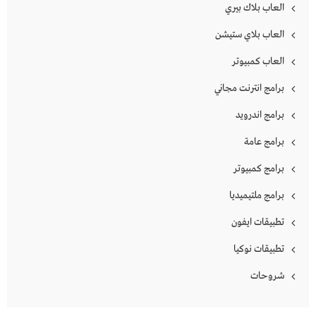
العاب بلاك بيري
العاب بلاي ستيشن
العاب كمبيوتر
برامج انترنت مجاني
برامج اندرويد
برامج عامة
برامج كمبيوتر
برامج ملتيميديا
تطبيقات ايفون
تطبيقات نوكيا
شروحات