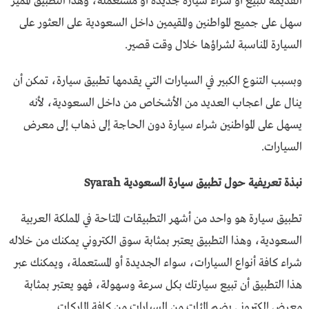
القديمة للبيع أو شراء سيارة جديدة أو مستعملة، وهذا التطبيق المميز
سهل على جميع المواطنين والمقيمين داخل السعودية على العثور على
السيارة المناسبة لشراؤها خلال وقت قصير.
وبسبب التنوع الكبير في السيارات التي يقدمها تطبيق سيارة، تمكن أن
ينال على اعجاب العديد من الأشخاص من داخل السعودية، لأنه
يسهل على المواطنين شراء سيارة دون الحاجة إلى ذهاب إلى معرض
السيارات.
نبذة تعريفية حول تطبيق سيارة السعودية Syarah
تطبيق سيارة هو واحد من أشهر التطبيقات المتاحة في المملكة العربية
السعودية، وهذا التطبيق يعتبر بمثابة سوق الكتروني يمكنك من خلاله
شراء كافة أنواع السيارات، سواء الجديدة أو المستعملة، ويمكنك عبر
هذا التطبيق أن تبيع سيارتك بكل سرعة وسهولة، فهو يعتبر بمثابة
معرض إلكتروني يضم المئات من السيارات من كافة الماركات.