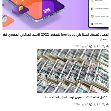
تحميل تطبيق انستا باي Instapay للايفون 2022 البنك المركزي المصري أخر
اصدار
ولاء الشيخ
1 يونيو، 2022
افضل تطبيقات الايفون لربح المال 2024 مجانا
ولاء الشيخ
7 يوليو، 2024