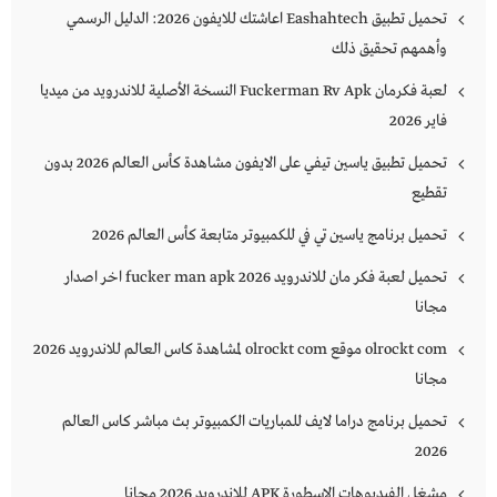
تحميل تطبيق Eashahtech اعاشتك للايفون 2026: الدليل الرسمي
وأهمهم تحقيق ذلك
لعبة فكرمان Fuckerman Rv Apk النسخة الأصلية للاندرويد من ميديا
فاير 2026
تحميل تطبيق ياسين تيفي على الايفون مشاهدة كأس العالم 2026 بدون
تقطيع
تحميل برنامج ياسين تي في للكمبيوتر متابعة كأس العالم 2026
تحميل لعبة فكر مان للاندرويد 2026 fucker man apk اخر اصدار
مجانا
olrockt com موقع olrockt com لمشاهدة كاس العالم للاندرويد 2026
مجانا
تحميل برنامج دراما لايف للمباريات الكمبيوتر بث مباشر كاس العالم
2026
مشغل الفيديوهات الاسطورة APK للاندرويد 2026 مجانا