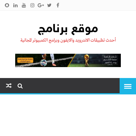
الرئيسية
من نحن !!
اتصل بنا
سياسية الخصوصية
موقع برنامج
أحدث تطبيقات الاندرويد والايفون وبرامج الكمبيوتر المجانية