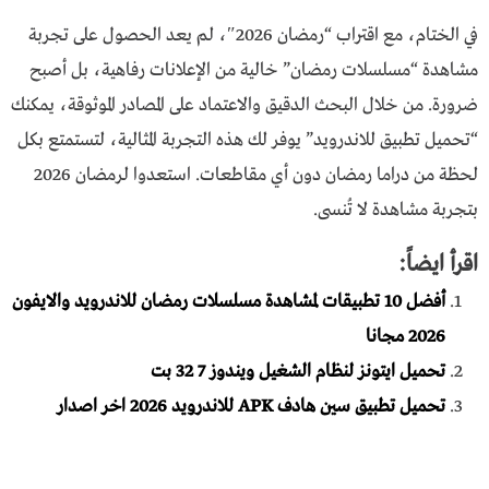
في الختام، مع اقتراب “رمضان 2026″، لم يعد الحصول على تجربة
مشاهدة “مسلسلات رمضان” خالية من الإعلانات رفاهية، بل أصبح
ضرورة. من خلال البحث الدقيق والاعتماد على المصادر الموثوقة، يمكنك
“تحميل تطبيق للاندرويد” يوفر لك هذه التجربة المثالية، لتستمتع بكل
لحظة من دراما رمضان دون أي مقاطعات. استعدوا لرمضان 2026
بتجربة مشاهدة لا تُنسى.
اقرأ ايضاً:
أفضل 10 تطبيقات لمشاهدة مسلسلات رمضان للاندرويد والايفون
2026 مجانا
تحميل ايتونز لنظام الشغيل ويندوز 7 32 بت
تحميل تطبيق سين هادف APK للاندرويد 2026 اخر اصدار