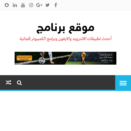
الرئيسية
من نحن !!
اتصل بنا
سياسية الخصوصية
موقع برنامج
أحدث تطبيقات الاندرويد والايفون وبرامج الكمبيوتر المجانية