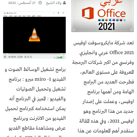
ولاء الشيخ
27 أغسطس، 2022
تعد شركة مايكروسوفت اوفيس
2021 Office عربي وانجليزي
وفرنسي من اكبر شركات البرمجة
برامج تشغيل الوسائط الصوت و
المعروفة على مستوى العالم،
الفيديو 1- miro ميرو : برنامج
فطرحت العديد من البرامج
تشغيل وتحميل الصوتيات
الهامة ومن أهمها برنامج
والفيديو : المميز في البرنامج أنه
اوفيس، وعملت على إصدار
يمكن استخدامه كبرنامج تحميل
جديد من هذا البرنامج وهو
الفيديو من الانترنت وبرنامج
اوفيس 2021، وفي هذه المقالة
عرض ومشاهدة مقاطع الفديو
سنقدم أهم المعلومات عن هذا