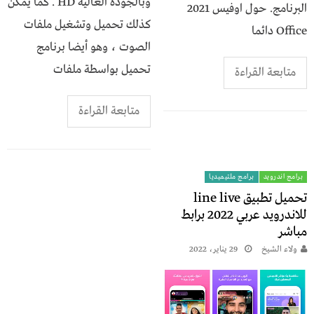
وبالجودة العالية HD . كما يمكن
البرنامج. حول اوفيس 2021
كذلك تحميل وتشغيل ملفات
Office دائما
الصوت ، وهو أيضا برنامج
تحميل بواسطة ملفات
متابعة القراءة
متابعة القراءة
برامج اندرويد
برامج ملتيميديا
تحميل تطبيق line live
للاندرويد عربي 2022 برابط
مباشر
ولاء الشيخ
29 يناير، 2022