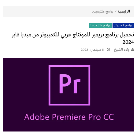
⁄
الرئيسية
برامج ملتيميديا
برامج كمبيوتر
برامج ملتيميديا
تحميل برنامج بريمير للمونتاج عربي للكمبيوتر من ميديا فاير
2024
ولاء الشيخ
6 سبتمبر، 2023