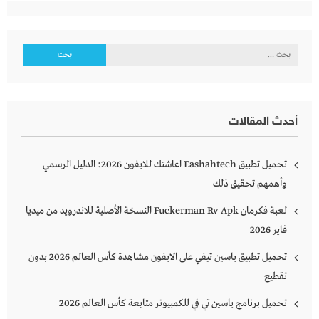
البحث
عن:
أحدث المقالات
تحميل تطبيق Eashahtech اعاشتك للايفون 2026: الدليل الرسمي
وأهمهم تحقيق ذلك
لعبة فكرمان Fuckerman Rv Apk النسخة الأصلية للاندرويد من ميديا
فاير 2026
تحميل تطبيق ياسين تيفي على الايفون مشاهدة كأس العالم 2026 بدون
تقطيع
تحميل برنامج ياسين تي في للكمبيوتر متابعة كأس العالم 2026