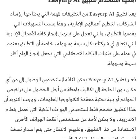
أهمية استخدام تطبيق Easyerp AI
يعد تطبيق Easyerp AI من التطبيقات المهمة التي يحتاجها رؤساء
الشركات، لتنظيم أعمالهم الإدارية، وهذا بسبب التسهيلات التي
يقدمها التطبيق، والتي تعمل على تسهيل إنجاز كافة الأعمال الإدارية
التي تتعلق في شركتك بكل سرعة وسهولة، خاصة أن التطبيق يعتمد
في عمله على تقنيات الذكاء الاصطناعي التي تجعل إنجاز المهام أكثر
سرعة وسهولة.
فعبر تطبيق Easyerp AI يمكن لكافة المستخدمين الوصول إلى من أي
مكان دون الحاجة إلى تكاليف باهظة من أجل الحصول على تراخيص
الخوادم أو بنية تحتية معقدة لتكنولوجيا المعلومات، ووجب التنويه أن
هذا التطبيق مصمم فقط لمستخدمي الهواتف الذكية التي تعمل بنظام
الاندرويد، ولا يمكن لأحد من مستخدمي أنظمة الهواتف الأخرى
الاستفادة من هذا التطبيق، وعليهم الانتظار حتى يتم اصدار نسخة