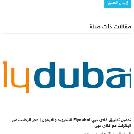
مقالات ذات صلة
تحميل تطبيق فلاي دبي Flydubai للاندرويد والايفون | حجز الرحلات عبر
الإنترنت مع فلاي دبي