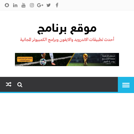
الرئيسية
من نحن !!
اتصل بنا
سياسية الخصوصية
موقع برنامج
أحدث تطبيقات الاندرويد والايفون وبرامج الكمبيوتر المجانية