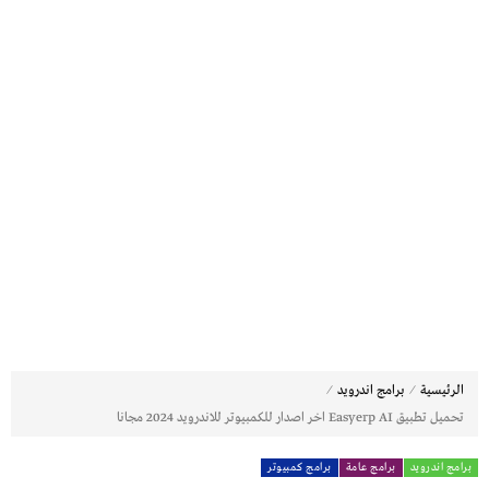
⁄
⁄
الرئيسية
برامج اندرويد
تحميل تطبيق Easyerp AI اخر اصدار للكمبيوتر للاندرويد 2024 مجانا
برامج اندرويد
برامج عامة
برامج كمبيوتر