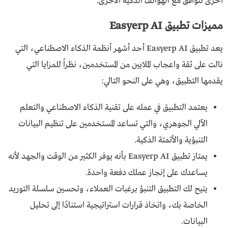
أخرى تتوافق مع الهواتف الذكية الأخرى.
مميزات تطبيق Easyerp AI
يعد تطبيق Easyerp AI أحد أشهر أنظمة الذكاء الاصطناعي، التي
نالت على ثقة واعجاب الملايين من المستخدمين، نظراً للمزايا التي
يقدمها التطبيق، وهي على النحو التالي:
يعتمد التطبيق في عمله على تقنية الذكاء الاصطناعي والتعلم
الآلي الجوهري، والتي تساعد المستخدمين على تنظيم البيانات
التنبؤية والأتمتة الذكية.
يمتاز تطبيق Easyerp AI بأنه يوفر الكثير من الوقت والجهد لأنه
يساعدك على إنجاز عملك دفعة واحدة.
يتيح لك التطبيق التنبؤ برغبات العملاء، وتحسين سلسلة التوريد
الخاصة بك، واتخاذ قرارات استراتيجية استنادًا إلى تحليل
البيانات.