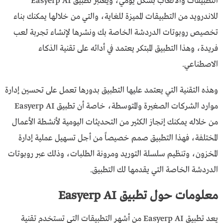
التطبيقات والألعاب بشكل يومي، ويعتبر تطبيق Easyerp AI
للاندرويد من التطبيقات المميزة للغاية، والتي من خلالها يمكنك بناء
تخصيص روبوتات الدردشة الخاصة بك ونشرها لإنشاء تجربة لعب
فريدة، وهذا التطبيق المبتكر يعتمد في أدائه على تقنية الذكاء
الاصطناعي.
وهذه التقنية التي يعتمد عليها التطبيق بدورها تعمل على تحسين إدارة
موارد الشركات الصغيرة والمتوسطة، خاصة أن تطبيق Easyerp AI
من خلاله يمكنك إنجاز الكثير من التحديثات اليومية لأنشطة الأعمال
المختلفة، فهذا التطبيق صمم خصيصاً من أجل تسهيل عملية إدارة
المخزون، وتنظيم سلسلة التوريد ومرونة الطلبات، وذلك عبر روبوتات
الدردشة الخاصة التي يقدمها لك التطبيق.
معلومات حول تطبيق Easyerp AI
يعد تطبيق Easyerp AI من أشهر التطبيقات التي تستخدم تقنية