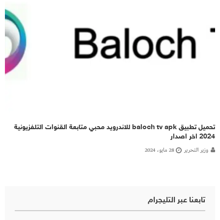
تحميل تطبيق baloch tv apk للاندرويد محبي متابعة القنوات التلفزيونية
2024 اخر اصدار
وزير التحرير
28 مايو، 2024
تابعنا عبر التليجرام