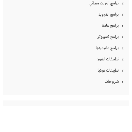
برامج انترنت مجاني
برامج اندرويد
برامج عامة
برامج كمبيوتر
برامج ملتيميديا
تطبيقات ايفون
تطبيقات نوكيا
شروحات