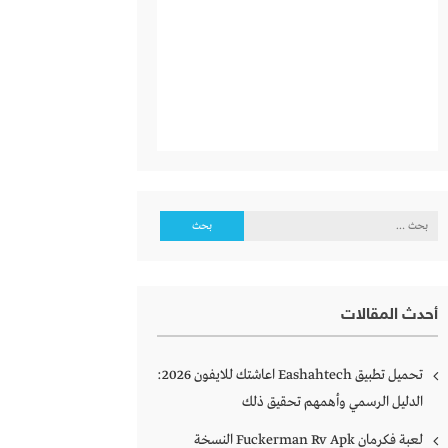
البحث
عن:
أحدث المقالات
تحميل تطبيق Eashahtech اعاشتك للايفون 2026:
الدليل الرسمي وأهمهم تحقيق ذلك
لعبة فكرمان Fuckerman Rv Apk النسخة