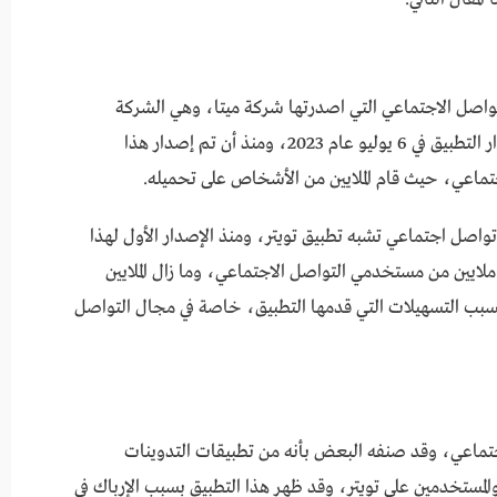
 تطبيقات التواصل الاجتماعي التي اصدرتها شركة ميتا، وهي الشركة
المرتبطة بتطبيق فيسبوك، وقد أعلن رسمياً عن اصدار التطبيق في 6 يوليو عام 2023، ومنذ أن تم إصدار هذا
تماعي، حيث قام الملايين من الأشخاص على تحميله.
تواصل اجتماعي تشبه تطبيق تويتر، ومنذ الإصدار الأول لهذا
لتطبيق، تمكن أن ينال على إعجاب واستحسان 10 ملايين من مستخدمي التواصل الاجتماعي، وما زال الملايين
سبب التسهيلات التي قدمها التطبيق، خاصة في مجال التواصل
تماعي، وقد صنفه البعض بأنه من تطبيقات التدوينات
والمستخدمين على تويتر، وقد ظهر هذا التطبيق بسبب الإرباك في