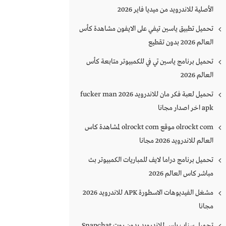
الأصلية للاندرويد من ميديا فاير 2026
تحميل تطبيق ياسين تيفي على الايفون مشاهدة كأس
العالم 2026 بدون تقطيع
تحميل برنامج ياسين تي في للكمبيوتر متابعة كأس
العالم 2026
تحميل لعبة فكر مان للاندرويد 2026 fucker man
apk اخر اصدار مجانا
olrockt com موقع olrockt com لمشاهدة كاس
العالم للاندرويد 2026 مجانا
تحميل برنامج دراما لايف للمباريات الكمبيوتر بث
مباشر كاس العالم 2026
مشغل الفيديوهات الاسطورة APK للاندرويد 2026
مجانا
تحميل سناب بلس للاندرويد بدون روت Snapchat