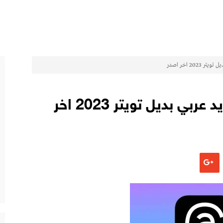
20 اخر اصدر
تحميل تطبيق ثريدز للاندرويد عربي بديل تويتر 2023 اخر