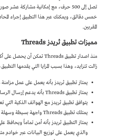
تصل إلى 500 حرف، مع إمكانية مشاركة عشر
خمس دقائق، ويمكنك عبر هذا التطبيق إجراء المحادث
المقربين.
مميزات تطبيق ثريدز Threads
زالت تتزايد، وهذا بسبب المزايا التي يقدمها التطبيق،
يمتاز تطبيق ثريدز بأنه يعمل على عمل مزامنة
يمتاز تطبيق Threads بأنه يدعم إرسال الرسائل النصية والصور والفيديوهات.
يتوافق تطبيق ثريدز مع الهواتف الذكية التي تع
يمتلك تطبيق Threads واجهة بسيطة وسهلة الاستخدام.
يمتاز التطبيق ثريدز بأنه أمن تماماً ويحافظ عل
والذي يعمل على توزيع البيانات عبر خوادم متع