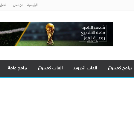
الرئيسية
من نحن !!
اتصل ب
برامج كمبيوتر
العاب اندرويد
العاب كمبيوتر
برامج عامة