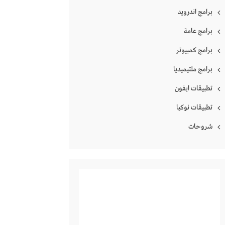
برامج اندرويد
برامج عامة
برامج كمبيوتر
برامج ملتيميديا
تطبيقات ايفون
تطبيقات نوكيا
شروحات