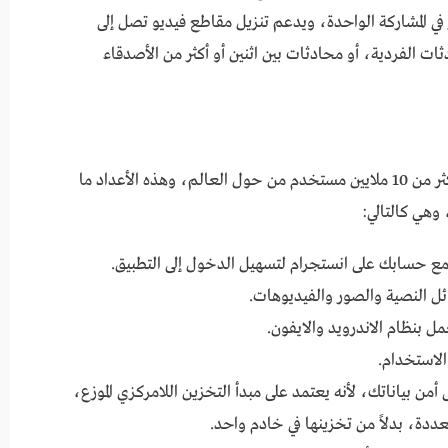
 صور في المشاركة الواحدة، ويدعم تنزيل مقاطع فيديو تصل إلى
ات الفردية، أو محادثات بين اثنين أو أكثر من الأصدقاء
منذ اصدار تطبيق Threads تمكن أن يحصل على أكثر من 10 ملايين مستخدم من حول العالم، وهذه الأعداد ما
 وهي كالتالي:
 مع حسابك على انستجرام لتسهيل الدخول إلى التطبيق.
مل بنظام الاندرويد والايفون.
ى أمن بياناتك، لأنه يعتمد على مبدأ التخزين اللامركزي الموزع،
ددة، بدلاً من تخزينها في خادم واحد.