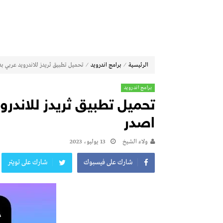
⁄
⁄
الرئيسية
برامج اندرويد
تحميل تطبيق ثريدز للاندرويد عربي بديل تويتر 23
برامج اندرويد
اصدر
ولاء الشيخ
13 يوليو، 2023
شارك على فيسبوك
شارك على تويتر