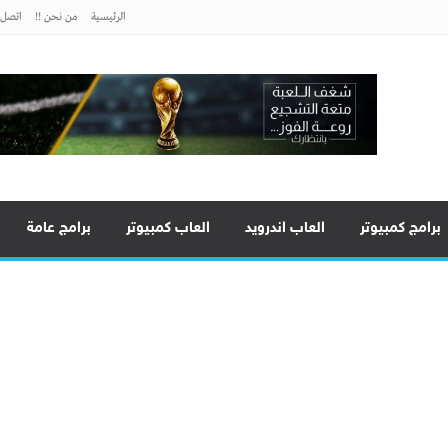
الرئيسية
من نحن !!
اتصل ب
برامج كمبيوتر
العاب اندرويد
العاب كمبيوتر
برامج عامة