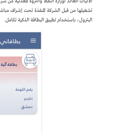
الآليات العائد لوزارة النفط والثروة المعدنية من شر
تشغيلها من قبل الشركة المنفذة تحت إشراف مباشر 
البترول، باستخدام تطبيق البطاقة الذكية تكامل.