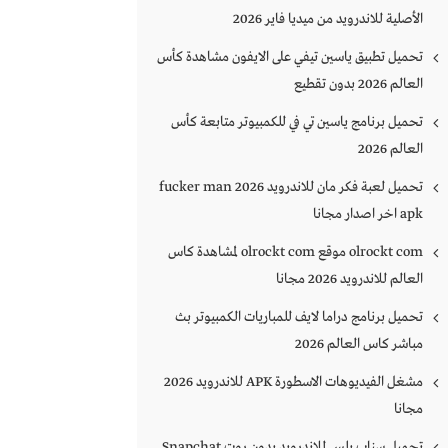
الأصلية للاندرويد من ميديا فاير 2026
تحميل تطبيق ياسين تيفي على الايفون مشاهدة كأس
العالم 2026 بدون تقطيع
تحميل برنامج ياسين تي في للكمبيوتر متابعة كأس
العالم 2026
تحميل لعبة فكر مان للاندرويد 2026 fucker man
apk اخر اصدار مجانا
olrockt com موقع olrockt com لمشاهدة كاس
العالم للاندرويد 2026 مجانا
تحميل برنامج دراما لايف للمباريات الكمبيوتر بث
مباشر كاس العالم 2026
مشغل الفيديوهات الاسطورة APK للاندرويد 2026
مجانا
تحميل سناب بلس للاندرويد بدون روت Snapchat