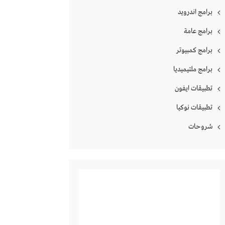
برامج اندرويد
برامج عامة
برامج كمبيوتر
برامج ملتيميديا
تطبيقات ايفون
تطبيقات نوكيا
شروحات