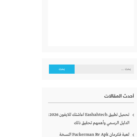
البحث
عن:
أحدث المقالات
تحميل تطبيق Eashahtech اعاشتك للايفون 2026:
الدليل الرسمي وأهمهم تحقيق ذلك
لعبة فكرمان Fuckerman Rv Apk النسخة