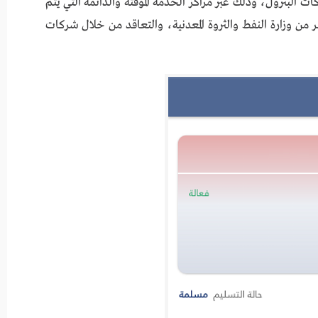
كات البترول، وذلك عبر مراكز الخدمة المؤقتة والدائمة التي يتم
من وزارة النفط والثروة المعدنية، والتعاقد من خلال شركات