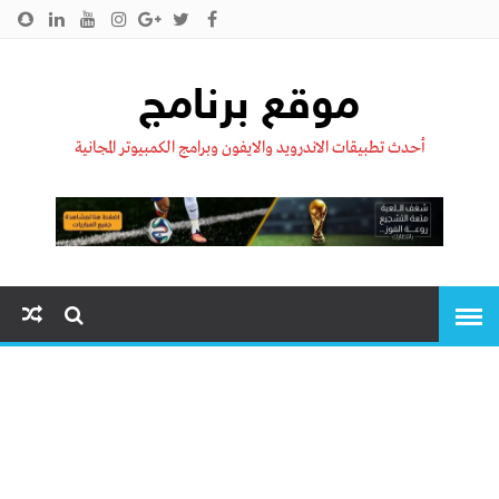
الرئيسية
من نحن !!
اتصل بنا
سياسية الخصوصية
موقع برنامج
أحدث تطبيقات الاندرويد والايفون وبرامج الكمبيوتر المجانية