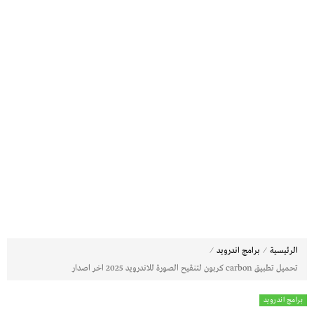
⁄
⁄
الرئيسية
برامج اندرويد
تحميل تطبيق carbon كربون لتنقيح الصورة للاندرويد 2025 اخر اصدار
برامج اندرويد