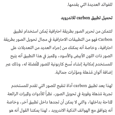
للفوائد العديدة التي يقدمها.
تحميل تطبيق carbon للاندرويد
لتتمكن من تحرير الصور بطريقة احترافية يُمكن استخدام تطبيق
Carbon فهو من التطبيقات الاحترافية في مجال تحويل الصور بطريقة
احترافية، وخاصة أنه يمكنك من إجراء العديد من التعديلات على
الصور ذات اللون الأبيض والأسود، والمميز في هذا التطبيق أنه يتيح
للمستخدم إمكانية إنشاء نُسخ كاربونية للصور المُفضلة له، وذلك عبر
إضافة ألوان مُذهلة ومؤثرات جمالية.
لهذا يعد تطبيق carbon أداة تنقيح للصور التي تقدم للمستخدم
تجربة مُذهلة وقوية في تحويل الصور، نظراً للأدوات والميزات الرائعة
المتاحة بداخلها، والتي لا يمكن أن تجدها داخل تطبيق أخر، وخاصة
أنه يتوافق مع الهواتف الذكية الاندرويد ، لهذا يمكننا القول أنه هو