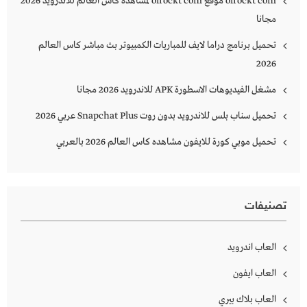
olrockt com موقع olrockt com لمشاهدة كاس العالم للاندرويد 2026
مجانا
تحميل برنامج دراما لايف للمباريات الكمبيوتر بث مباشر كاس العالم
2026
مشغل الفيديوهات الاسطورة APK للاندرويد 2026 مجانا
تحميل سناب بلس للاندرويد بدون روت Snapchat Plus‏ عربي 2026
تحميل موبي كورة للايفون مشاهده كاس العالم 2026 بالعربي
تصنيفات
العاب اندرويد
العاب ايفون
العاب بلاك بيري