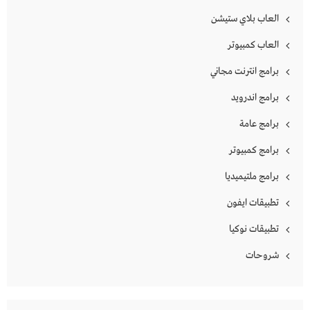
العاب بلاي ستيشن
العاب كمبيوتر
برامج انترنت مجاني
برامج اندرويد
برامج عامة
برامج كمبيوتر
برامج ملتيميديا
تطبيقات ايفون
تطبيقات نوكيا
شروحات