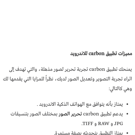
مميزات تطبيق carbon للاندرويد
يمنحك تطبيق carbon تجربة تحرير لصور مذهلة، والتي تهدف إلى
اثراء تجربة التصوير وتعديل الصور لديك، نظراً للمزايا التي يقدمها لك
وهي كالتالي:
يمتاز بأنه يتوافق مع الهواتف الذكية الاندرويد .
يدعم تطبيق carbon
تحرير الصور
بمختلف الصور بتنسيقات
JPG و RAW و TIFF.
يمتاز التطبيق بتحديثه بصفة مستمرة.