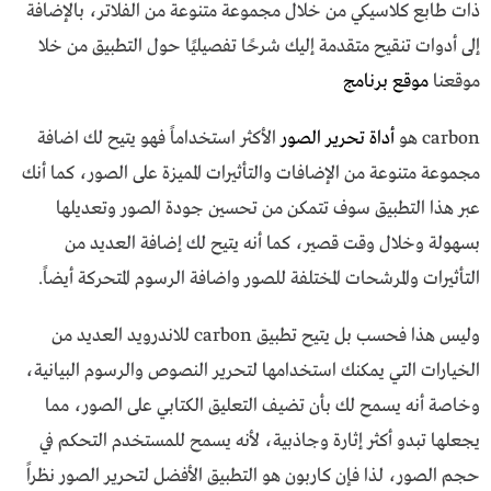
ذات طابع كلاسيكي من خلال مجموعة متنوعة من الفلاتر، بالإضافة
إلى أدوات تنقيح متقدمة إليك شرحًا تفصيليًا حول التطبيق من خلا
موقعنا
موقع برنامج
carbon هو
أداة تحرير الصور
الأكثر استخداماً فهو يتيح لك اضافة
مجموعة متنوعة من الإضافات والتأثيرات المميزة على الصور، كما أنك
عبر هذا التطبيق سوف تتمكن من تحسين جودة الصور وتعديلها
بسهولة وخلال وقت قصير، كما أنه يتيح لك إضافة العديد من
التأثيرات والمرشحات المختلفة للصور واضافة الرسوم المتحركة أيضاً.
وليس هذا فحسب بل يتيح تطبيق carbon للاندرويد العديد من
الخيارات التي يمكنك استخدامها لتحرير النصوص والرسوم البيانية،
وخاصة أنه يسمح لك بأن تضيف التعليق الكتابي على الصور، مما
يجعلها تبدو أكثر إثارة وجاذبية، لأنه يسمح للمستخدم التحكم في
حجم الصور، لذا فإن كاربون هو التطبيق الأفضل لتحرير الصور نظراً