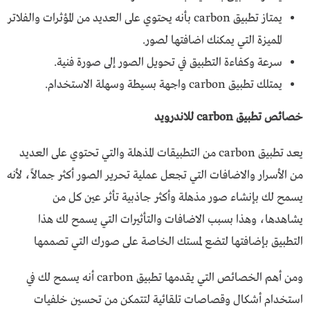
يمتاز تطبيق carbon بأنه يحتوي على العديد من المؤثرات والفلاتر
المميزة التي يمكنك اضافتها لصور.
سرعة وكفاءة التطبيق في تحويل الصور إلى صورة فنية.
يمتلك تطبيق carbon واجهة بسيطة وسهلة الاستخدام.
خصائص تطبيق carbon للاندرويد
يعد تطبيق carbon من التطبيقات المذهلة والتي تحتوي على العديد
من الأسرار والاضافات التي تجعل عملية تحرير الصور أكثر جمالاً، لأنه
يسمح لك بإنشاء صور مذهلة وأكثر جاذبية تأثر عين كل من
يشاهدها، وهذا بسبب الاضافات والتأثيرات التي يسمح لك هذا
التطبيق بإضافتها لتضع لمستك الخاصة على صورك التي تصممها
ومن أهم الخصائص التي يقدمها تطبيق carbon أنه يسمح لك في
استخدام أشكال وقصاصات تلقائية لتتمكن من تحسين خلفيات