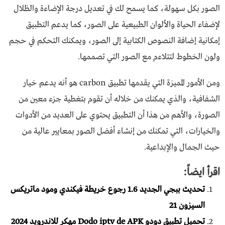
الصور بكل سهولة، كما يسمح لك في تعديل درجة الإضاءة والظلال
لإضفاء الحياة والألوان الطبيعية على الصور، كما يدعم التطبيق
إمكانية إضافة النصوص الكتابية إلى الصور، ويمكنك التحكم في حجم
ولون الخطوط لتتلاءم مع الصور التي تصممها.
ومن الأمور المميزة التي يقدمها تطبيق carbon هو أنه يدعم خيار
الشفافية، والذي يمكنك من خلاله أن تقوم بتغطية جزء معين من
الصورة، والأهم من هذا أن التطبيق يحتوي على العديد من الأدوات
والخيارات، التي تمكنك من إنشاء أفضل الصور بمعايير عالية من
حيث الجمال والإبداعية.
اقرأ ايضاً:
تحديث ببجي الجديد 1.6 رجوع خريطة فيكندي ومود ماتريكس
السيزون 21
تحميل تطبيق دودو Dodo iptv de APK مهكر للاندرويد 2024