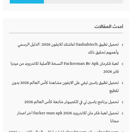
عن:
أحدث المقالات
تحميل تطبيق Eashahtech اعاشتك للايفون 2026: الدليل الرسمي
وأهمهم تحقيق ذلك
لعبة فكرمان Fuckerman Rv Apk النسخة الأصلية للاندرويد من ميديا
فاير 2026
تحميل تطبيق ياسين تيفي على الايفون مشاهدة كأس العالم 2026 بدون
تقطيع
تحميل برنامج ياسين تي في للكمبيوتر متابعة كأس العالم 2026
تحميل لعبة فكر مان للاندرويد 2026 fucker man apk اخر اصدار
مجانا