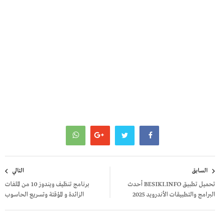
تصفّح
السابق
التالي
المقالات
تحميل تطبيق BESIKI.INFO أحدث
برنامج تنظيف ويندوز 10 من الملفات
البرامج والتطبيقات الأندرويد 2025
الزائدة و المؤقتة وتسريع الحاسوب