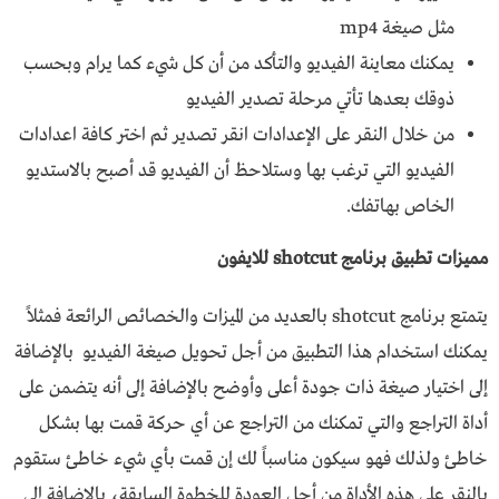
مثل صيغة mp4
يمكنك معاينة الفيديو والتأكد من أن كل شيء كما يرام وبحسب
ذوقك بعدها تأتي مرحلة تصدير الفيديو
من خلال النقر على الإعدادات انقر تصدير ثم اختر كافة اعدادات
الفيديو التي ترغب بها وستلاحظ أن الفيديو قد أصبح بالاستديو
الخاص بهاتفك.
مميزات تطبيق برنامج shotcut للايفون
يتمتع برنامج shotcut بالعديد من الميزات والخصائص الرائعة فمثلاً
يمكنك استخدام هذا التطبيق من أجل تحويل صيغة الفيديو بالإضافة
إلى اختيار صيغة ذات جودة أعلى وأوضح بالإضافة إلى أنه يتضمن على
أداة التراجع والتي تمكنك من التراجع عن أي حركة قمت بها بشكل
خاطئ ولذلك فهو سيكون مناسباً لك إن قمت بأي شيء خاطئ ستقوم
بالنقر على هذه الأداة من أجل العودة للخطوة السابقة، بالإضافة إلى