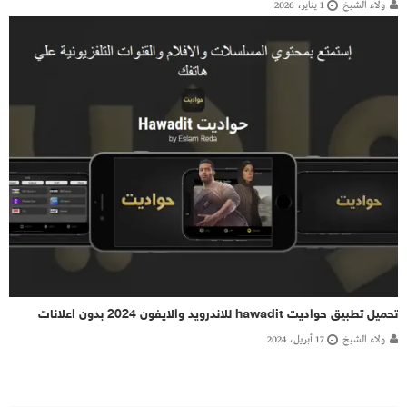
ولاء الشيخ
1 يناير، 2026
تحميل تطبيق حواديت hawadit للاندرويد والايفون 2024 بدون اعلانات
ولاء الشيخ
17 أبريل، 2024