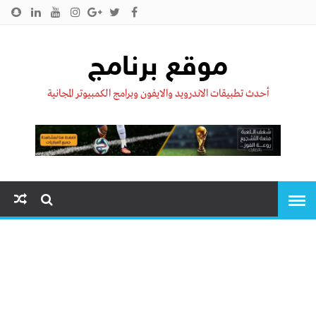
الرئيسية
من نحن !!
اتصل بنا
سياسية الخصوصية
موقع برنامج
أحدث تطبيقات الاندرويد والايفون وبرامج الكمبيوتر المجانية