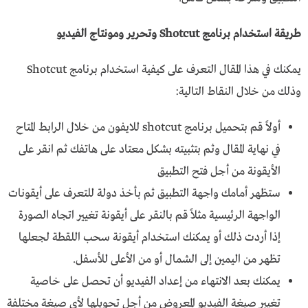
طريقة استخدام برنامج Shotcut وتحرير ومونتاج الفيديو
يمكنك في هذا المقال التعرف على كيفية استخدام برنامج Shotcut
وذلك من خلال النقاط التالية:
أولاً قم بتحميل برنامج shotcut للايفون من خلال الرابط المتاح
في نهاية المقال وثم بتثبيته بشكل معتاد على هاتفك ثم انقر على
الأيقونة من أجل فتح التطبيق
ستظهر أمامك واجهة التطبيق ثم بأخذ دولة للتعرف على أيقونات
الواجهة الرئيسية مثلاً قم بالنقر على أيقونة تغيير اتجاه الصورة
إذا أردت ذلك أو يمكنك استخدام أيقونة سحب اللقطة لجعلها
تظهر من اليمين إلى الشمال أو من الأعلى للأسفل.
يمكنك بعد الانتهاء من إعداد الفيديو أن تحصل على خاصية
تغيير صيغة الفيديو المعروض من أجل تحويلها لأي صيغة مختلفة