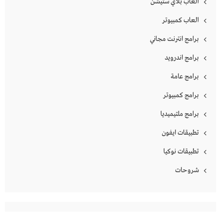
العاب بلاي ستيشن
العاب كمبيوتر
برامج انترنت مجاني
برامج اندرويد
برامج عامة
برامج كمبيوتر
برامج ملتيميديا
تطبيقات ايفون
تطبيقات نوكيا
شروحات