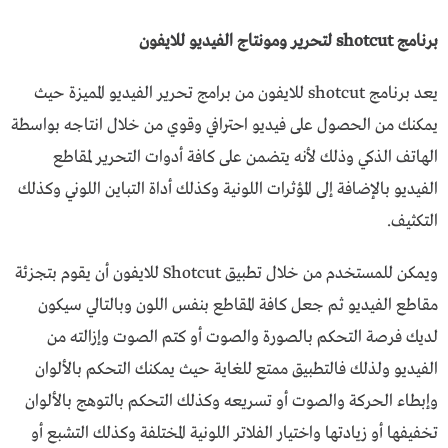
برنامج shotcut لتحرير ومونتاج الفيديو للايفون
يعد برنامج shotcut للايفون من برامج تحرير الفيديو المميزة حيث
يمكنك من الحصول على فيديو احترافي وقوي من خلال انتاجه بواسطة
الهاتف الذكي وذلك لأنه يتضمن على كافة أدوات التحرير لمقاطع
الفيديو بالإضافة إلى المؤثرات اللونية وكذلك أداة التباين اللوني وكذلك
التكثيف.
ويمكن للمستخدم من خلال تطبيق Shotcut للايفون أن يقوم بتجزئة
مقاطع الفيديو ثم جعل كافة المقاطع بنفس اللون وبالتالي سيكون
لديك فرصة التحكم بالصورة والصوت أو كتم الصوت وإزالته من
الفيديو ولذلك فالتطبيق ممتع للغاية حيث يمكنك التحكم بالألوان
وإبطاء الحركة والصوت أو تسريعه وكذلك التحكم بالتوهج بالألوان
تخفيفها أو زيادتها واختيار الفلاتر اللونية المختلفة وكذلك التشبع أو