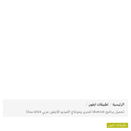
⁄
⁄
الرئيسية
تطبيقات ايفون
تحميل برنامج shotcut لتحرير ومونتاج الفيديو للايفون عربي 2024 مجانا
تطبيقات ايفون