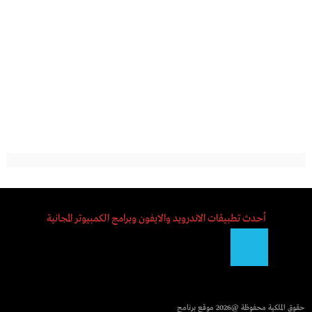
أحدث تطبيقات الاندرويد والايفون وبرامج الكمبيوتر المجانية
حقوق الملكية محفوظة @2026
موقع برنامج