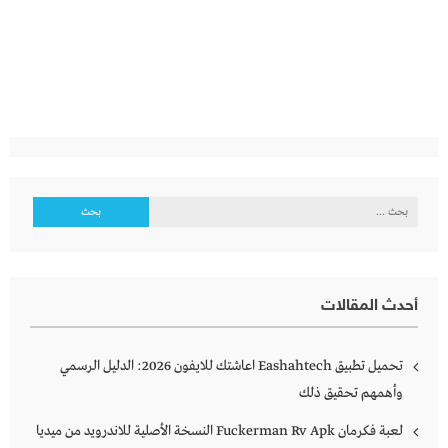
البحث
عن:
أحدث المقالات
تحميل تطبيق Eashahtech اعاشتك للايفون 2026: الدليل الرسمي
وأهمهم تحقيق ذلك
لعبة فكرمان Fuckerman Rv Apk النسخة الأصلية للاندرويد من ميديا