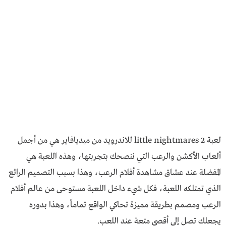
لعبة little nightmares 2 للاندرويد من ميديافاير هي من أجمل
ألعاب الأكشن والرعب التي ننصحك بتجربتها، وهذه اللعبة هي
المفضلة عند عشاق مشاهدة أفلام الرعب، وهذا بسبب التصميم الرائع
الذي تمتلكه اللعبة، فكل شيء داخل اللعبة مستوحى من عالم أفلام
الرعب ومصمم بطريقة مميزة تحاكي الواقع تماماً، وهذا بدوره
يجعلك تصل إلى أقصى متعة عند اللعب.