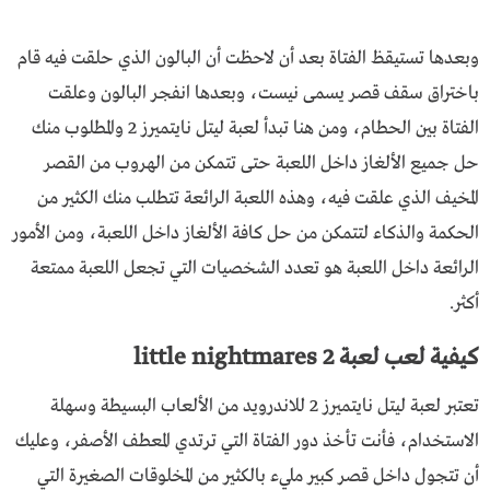
وبعدها تستيقظ الفتاة بعد أن لاحظت أن البالون الذي حلقت فيه قام
باختراق سقف قصر يسمى نيست، وبعدها انفجر البالون وعلقت
الفتاة بين الحطام، ومن هنا تبدأ لعبة ليتل نايتميرز 2 والمطلوب منك
حل جميع الألغاز داخل اللعبة حتى تتمكن من الهروب من القصر
المخيف الذي علقت فيه، وهذه اللعبة الرائعة تتطلب منك الكثير من
الحكمة والذكاء لتتمكن من حل كافة الألغاز داخل اللعبة، ومن الأمور
الرائعة داخل اللعبة هو تعدد الشخصيات التي تجعل اللعبة ممتعة
أكثر.
كيفية لعب لعبة little nightmares 2
تعتبر لعبة ليتل نايتميرز 2 للاندرويد من الألعاب البسيطة وسهلة
الاستخدام، فأنت تأخذ دور الفتاة التي ترتدي المعطف الأصفر، وعليك
أن تتجول داخل قصر كبير مليء بالكثير من المخلوقات الصغيرة التي