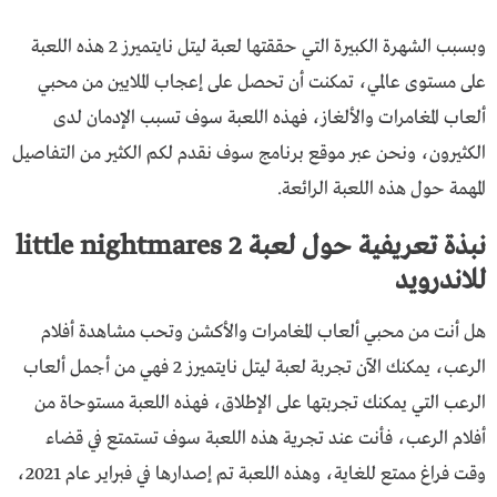
وبسبب الشهرة الكبيرة التي حققتها لعبة ليتل نايتميرز 2 هذه اللعبة
على مستوى عالمي، تمكنت أن تحصل على إعجاب الملايين من محبي
ألعاب المغامرات والألغاز، فهذه اللعبة سوف تسبب الإدمان لدى
الكثيرون، ونحن عبر موقع برنامج سوف نقدم لكم الكثير من التفاصيل
المهمة حول هذه اللعبة الرائعة.
نبذة تعريفية حول لعبة little nightmares 2
للاندرويد
هل أنت من محبي ألعاب المغامرات والأكشن وتحب مشاهدة أفلام
الرعب، يمكنك الآن تجربة لعبة ليتل نايتميرز 2 فهي من أجمل ألعاب
الرعب التي يمكنك تجربتها على الإطلاق، فهذه اللعبة مستوحاة من
أفلام الرعب، فأنت عند تجرية هذه اللعبة سوف تستمتع في قضاء
وقت فراغ ممتع للغاية، وهذه اللعبة تم إصدارها في فبراير عام 2021،