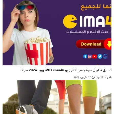
تحميل تطبيق موقع سيما فور يو Cima4u للاندرويد 2024 مجانا
ولاء الشيخ
27 مارس، 2024