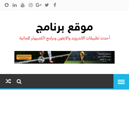
الرئيسية
من نحن !!
اتصل بنا
سياسية الخصوصية
موقع برنامج
أحدث تطبيقات الاندرويد والايفون وبرامج الكمبيوتر المجانية