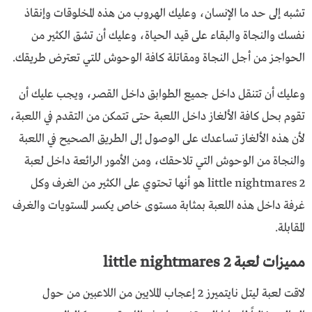
تشبه إلى حد ما الإنسان، وعليك الهروب من هذه المخلوقات وإنقاذ
نفسك والنجاة والبقاء على قيد الحياة، وعليك أن تشق الكثير من
الحواجز من أجل النجاة ومقاتلة كافة الوحوش للتي تعترض طريقك.
وعليك أن تتنقل داخل جميع الطوابق داخل القصر، ويجب عليك أن
تقوم بحل كافة الألغاز داخل اللعبة حتى تتمكن من التقدم في اللعبة،
لأن هذه الألغاز تساعدك على الوصول إلى الطريق الصحيح في اللعبة
والنجاة من الوحوش التي تلاحقك، ومن الأمور الرائعة داخل لعبة
little nightmares 2 هو أنها تحتوي على الكثير من الغرف وكل
غرفة داخل هذه اللعبة بمثابة مستوى خاص يكسر المستويات والغرف
المقابلة.
مميزات لعبة little nightmares 2
لاقت لعبة ليتل نايتميرز 2 إعجاب الملايين من اللاعبين من حول