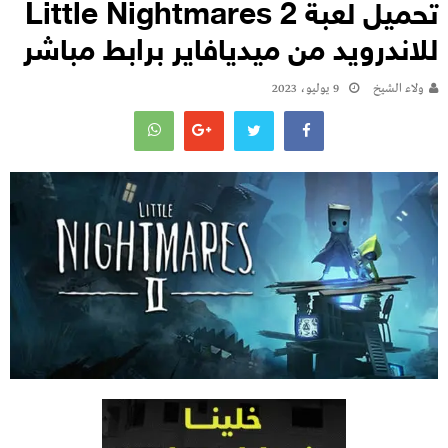
تحميل لعبة Little Nightmares 2
للاندرويد من ميديافاير برابط مباشر
ولاء الشيخ
9 يوليو، 2023