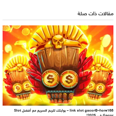
مقالات ذات صلة
link slot gacor@–hore168 – بوابتك للربح السريع مع أفضل Slot
Gacor في 2025!