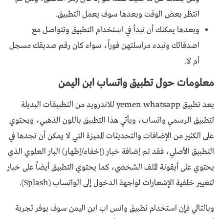
انتظر بعض الوقت وبعدها سوف يعمل التطبيق.
وبعدها يمكنك أن تبدأ في استخدام التطبيق وتتواصل مع
اصدقائك وتبدء مراسلتهن فوراً، سواء كان رقم صديقك مسجل
أم لا.
معلومات حول تطبيق واتساب ابن اليمن
يعد تطبيق yemen whatsapp للاندرويد من التطبيقات البديلة
لتطبيق الرسمي واتساب، ويأتي هذا التطبيق باللون الذهبي، ويحتوي
على الكثير من الإضافات والتحديثات المميزة التي لا يمكن أن تجدها في
التطبيق الأصلي، فقد تم إضافة خيار (إخفاء/إظهار) البار العلوي الذي
يحتوي على أيقونة الملف الشخصي، كما يحتوي التطبيق أيضاً على خيار
لتغيير خلفية الإشعارات لواجهة الدخول إلى الواتساب (Splash).
وبالتالي فإن استخدام تطبيق واتس اب ابن اليمن سوف يوفر تجربة