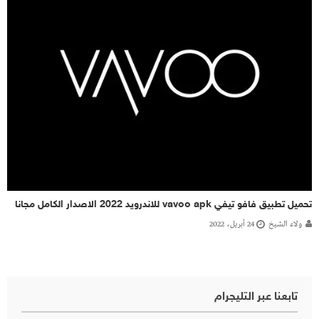
تحميل تطبيق فافو تيفي vavoo apk للاندرويد 2022 الاصدار الكامل مجانا
ولاء الشيخ
24 أبريل، 2022
تابعنا عبر التليجرام