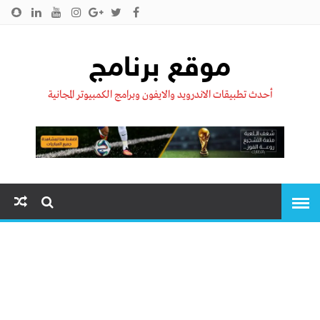
الرئيسية
من نحن !!
اتصل بنا
سياسية الخصوصية
موقع برنامج
أحدث تطبيقات الاندرويد والايفون وبرامج الكمبيوتر المجانية