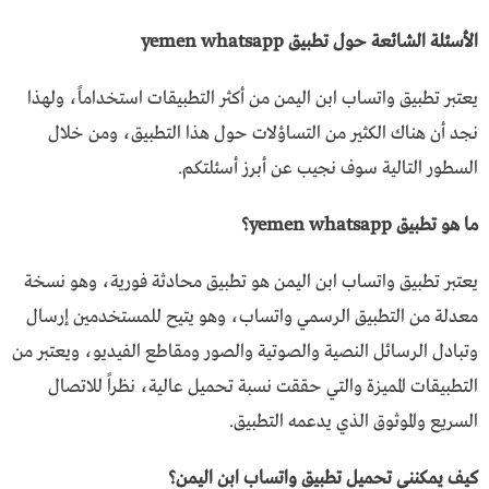
الأسئلة الشائعة حول تطبيق yemen whatsapp
يعتبر تطبيق واتساب ابن اليمن من أكثر التطبيقات استخداماً، ولهذا
نجد أن هناك الكثير من التساؤلات حول هذا التطبيق، ومن خلال
السطور التالية سوف نجيب عن أبرز أسئلتكم.
ما هو تطبيق yemen whatsapp
؟
يعتبر تطبيق واتساب ابن اليمن هو تطبيق محادثة فورية، وهو نسخة
معدلة من التطبيق الرسمي واتساب، وهو يتيح للمستخدمين إرسال
وتبادل الرسائل النصية والصوتية والصور ومقاطع الفيديو، ويعتبر من
التطبيقات المميزة والتي حققت نسبة تحميل عالية، نظراً للاتصال
السريع والموثوق الذي يدعمه التطبيق.
كيف يمكنني تحميل تطبيق واتساب ابن اليمن؟