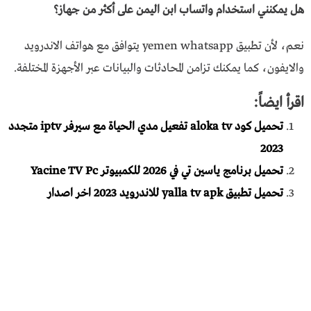
هل يمكنني استخدام واتساب ابن اليمن على أكثر من جهاز؟
نعم، لأن تطبيق yemen whatsapp يتوافق مع هواتف الاندرويد
والايفون، كما يمكنك تزامن المحادثات والبيانات عبر الأجهزة المختلفة.
اقرأ ايضاً:
تحميل كود aloka tv تفعيل مدي الحياة مع سيرفر iptv متجدد
2023
تحميل برنامج ياسين تي في 2026 للكمبيوتر Yacine TV Pc
تحميل تطبيق yalla tv apk للاندرويد 2023 اخر اصدار