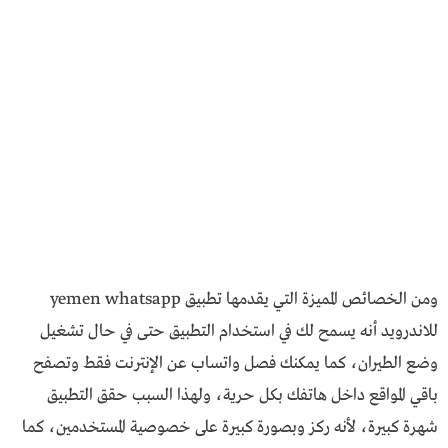
ومن الخصائص المميزة التي يقدمها تطبيق yemen whatsapp
للاندرويد أنه يسمح لك في استخدام التطبيق حتى في حال تشغيل
وضع الطيران، كما يمكنك فصل واتساب عن الإنترنت فقط وتصفح
باقي المواقع داخل هاتفك بكل حرية، ولهذا السبب حقق التطبيق
شهرة كبيرة، لأنه ركز وبصورة كبيرة على خصوصية المستخدمين، كما