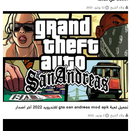
ولاء الشيخ
12 يوليو، 2025
تحميل لعبة gta san andreas mod apk للاندرويد 2022 أخر اصدار
ولاء الشيخ
2 يونيو، 2022