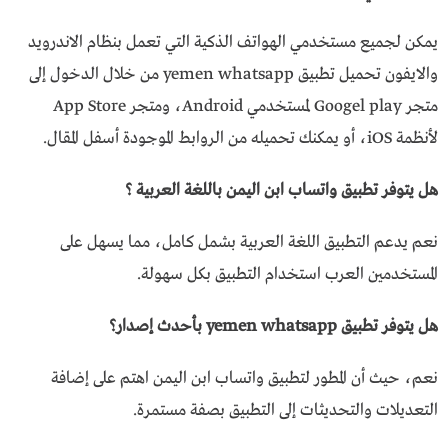
يمكن لجميع مستخدمي الهواتف الذكية التي تعمل بنظام الاندرويد
والايفون تحميل تطبيق yemen whatsapp من خلال الدخول إلى
متجر Googel play لمستخدمي Android، ومتجر App Store
لأنظمة iOS، أو يمكنك تحميله من الروابط الموجودة أسفل المقال.
هل يتوفر تطبيق واتساب ابن اليمن باللغة العربية ؟
نعم يدعم التطبيق اللغة العربية بشمل كامل، مما يسهل على
المستخدمين العرب استخدام التطبيق بكل سهولة.
هل يتوفر تطبيق yemen whatsapp ب
أحدث إصدار؟
نعم، حيث أن المطور لتطبيق واتساب ابن اليمن اهتم على إضافة
التعديلات والتحديثات إلى التطبيق بصفة مستمرة.