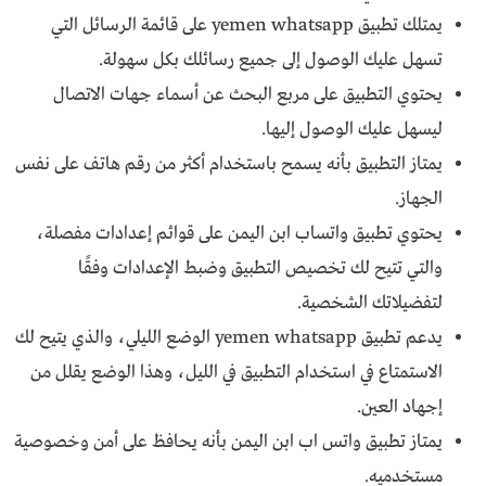
يمتلك تطبيق yemen whatsapp على قائمة الرسائل التي
تسهل عليك الوصول إلى جميع رسائلك بكل سهولة.
يحتوي التطبيق على مربع البحث عن أسماء جهات الاتصال
ليسهل عليك الوصول إليها.
يمتاز التطبيق بأنه يسمح باستخدام أكثر من رقم هاتف على نفس
الجهاز.
يحتوي تطبيق واتساب ابن اليمن على قوائم إعدادات مفصلة،
والتي تتيح لك تخصيص التطبيق وضبط الإعدادات وفقًا
لتفضيلاتك الشخصية.
يدعم تطبيق yemen whatsapp الوضع الليلي، والذي يتيح لك
الاستمتاع في استخدام التطبيق في الليل، وهذا الوضع يقلل من
إجهاد العين.
يمتاز تطبيق واتس اب ابن اليمن بأنه يحافظ على أمن وخصوصية
مستخدميه.