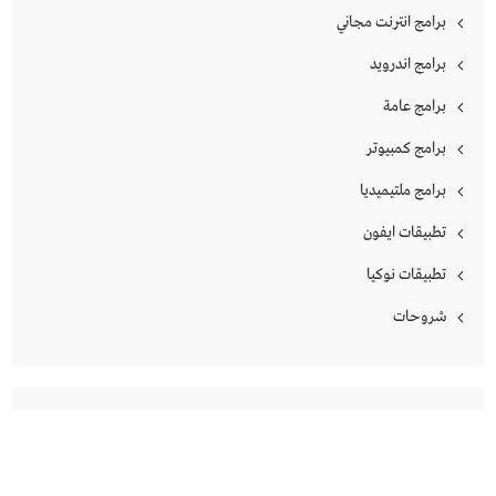
برامج انترنت مجاني
برامج اندرويد
برامج عامة
برامج كمبيوتر
برامج ملتيميديا
تطبيقات ايفون
تطبيقات نوكيا
شروحات