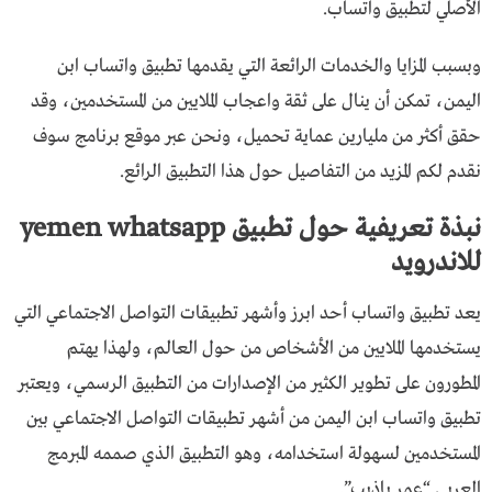
الأصلي لتطبيق واتساب.
وبسبب المزايا والخدمات الرائعة التي يقدمها تطبيق واتساب ابن
اليمن، تمكن أن ينال على ثقة واعجاب الملايين من المستخدمين، وقد
حقق أكثر من مليارين عماية تحميل، ونحن عبر موقع برنامج سوف
نقدم لكم المزيد من التفاصيل حول هذا التطبيق الرائع.
نبذة تعريفية حول تطبيق yemen whatsapp
للاندرويد
يعد تطبيق واتساب أحد ابرز وأشهر تطبيقات التواصل الاجتماعي التي
يستخدمها الملايين من الأشخاص من حول العالم، ولهذا يهتم
المطورون على تطوير الكثير من الإصدارات من التطبيق الرسمي، ويعتبر
تطبيق واتساب ابن اليمن من أشهر تطبيقات التواصل الاجتماعي بين
المستخدمين لسهولة استخدامه، وهو التطبيق الذي صممه المبرمج
العربي “عمر باذيب”.