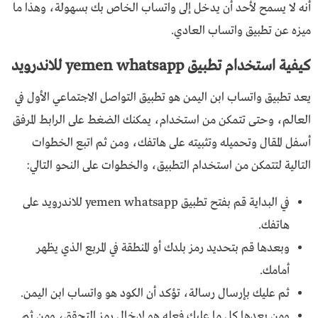
أنه لا يسمح لأحد أن يدخل إلى واتساب الخاص بك بسهولة، وهذا ما
ميزه عن تطبيق واتساب العادي.
كيفية استخدام تطبيق yemen whatsapp للاندرويد
يعد تطبيق واتساب ابن اليمن هو تطبيق التواصل الاجتماعي الأول في
العالم، وحتى تتمكن من استخدام، يمكنك الضغط على الرابط المرفق
أسفل المقال وتحميله وتثبيته على هاتفك، ومن ثم اتبع الخطوات
التالية لتتمكن من استخدام التطبيق، والخطوات على النحو التالي:
في البداية قم بفتح تطبيق yemen whatsapp للاندرويد على
هاتفك.
وبعدها قم بتحديد رمز بلدك أو المنطقة في المربع الذي يظهر
أمامك.
ثم عليك بإرسال رسالة، تؤكد أن الكود هو واتساب ابن اليمن.
ومن بعدها كل ما عليك فعله هو إدخال رمز التحقق، ومن ثم