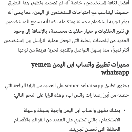
أفضل لكافة المستخدمين، خاصة أنه تم تصميم وتطوير هذا التطبيق
خصيصًا ليتناسب مع احتياجات المستخدمين في اليمن، مما يعني أنه
يوفر تجربة استخدام محسنة ومتكاملة، كما أنه يسمح للمستخدمين
في تغير الخلفيات واختيار خلفيات مخصصة، بالإضافة إلى وجود
العديد من الملصقات المحلية التي تجعل عملية التراسل بين المستخدمين
أكثر تميزاً، مما يسهل التواصل وتقديم تجربة فريدة من نوعها
مميزات تطبيق واتساب ابن اليمن yemen
whatsapp
يحتوي تطبيق yemen whatsapp على العديد من المزايا الرائعة التي
جعلته من أبرز إصدارات واتس اب، وهذه المزايا على النحو التالي:
يمتلك تطبيق واتساب ابن اليمن واجهة بسيطة وسهلة
الاستخدام، والتي تحتوي على العديد من القوائم والأقسام
المختلفة التي تحسن تجربتك.