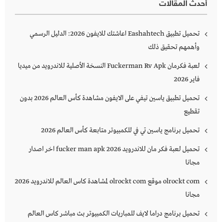
أحدث المقالات
تحميل تطبيق Eashahtech اعاشتك للايفون 2026: الدليل الرسمي
وأهمهم تحقيق ذلك
لعبة فكرمان Fuckerman Rv Apk النسخة الأصلية للاندرويد من ميديا
فاير 2026
تحميل تطبيق ياسين تيفي على الايفون مشاهدة كأس العالم 2026 بدون
تقطيع
تحميل برنامج ياسين تي في للكمبيوتر متابعة كأس العالم 2026
تحميل لعبة فكر مان للاندرويد 2026 fucker man apk اخر اصدار
مجانا
olrockt com موقع olrockt com لمشاهدة كاس العالم للاندرويد 2026
مجانا
تحميل برنامج دراما لايف للمباريات الكمبيوتر بث مباشر كاس العالم