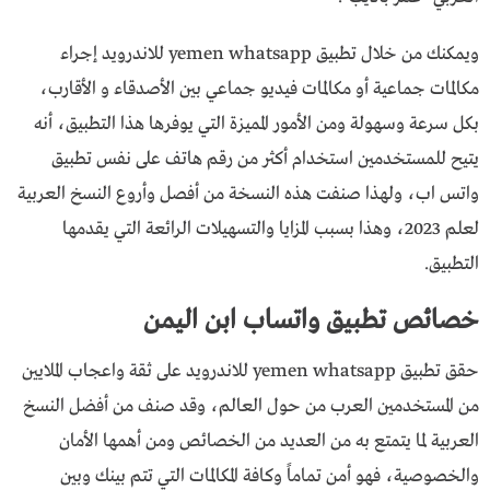
ويمكنك من خلال تطبيق yemen whatsapp للاندرويد إجراء
مكالمات جماعية أو مكالمات فيديو جماعي بين الأصدقاء و الأقارب،
بكل سرعة وسهولة ومن الأمور المميزة التي يوفرها هذا التطبيق، أنه
يتيح للمستخدمين استخدام أكثر من رقم هاتف على نفس تطبيق
واتس اب، ولهذا صنفت هذه النسخة من أفصل وأروع النسخ العربية
لعلم 2023، وهذا بسبب المزايا والتسهيلات الرائعة التي يقدمها
التطبيق.
خصائص تطبيق واتساب ابن اليمن
حقق تطبيق yemen whatsapp للاندرويد على ثقة واعجاب الملايين
من المستخدمين العرب من حول العالم، وقد صنف من أفضل النسخ
العربية لما يتمتع به من العديد من الخصائص ومن أهمها الأمان
والخصوصية، فهو أمن تماماً وكافة المكالمات التي تتم بينك وبين