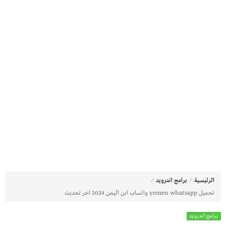
⁄
⁄
الرئيسية
برامج اندرويد
تحميل yemen whatsapp واتساب ابن اليمن 2024 اخر تحديث
برامج اندرويد