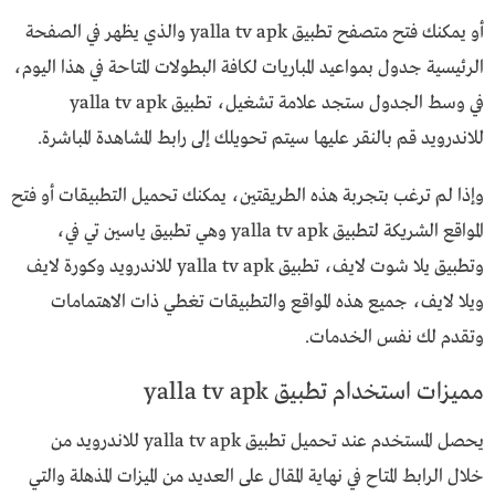
أو يمكنك فتح متصفح تطبيق yalla tv apk والذي يظهر في الصفحة
الرئيسية جدول بمواعيد المباريات لكافة البطولات المتاحة في هذا اليوم،
في وسط الجدول ستجد علامة تشغيل، تطبيق yalla tv apk
للاندرويد قم بالنقر عليها سيتم تحويلك إلى رابط المشاهدة المباشرة.
وإذا لم ترغب بتجربة هذه الطريقتين، يمكنك تحميل التطبيقات أو فتح
المواقع الشريكة لتطبيق yalla tv apk وهي تطبيق ياسين تي في،
وتطبيق يلا شوت لايف، تطبيق yalla tv apk للاندرويد وكورة لايف
ويلا لايف، جميع هذه المواقع والتطبيقات تغطي ذات الاهتمامات
وتقدم لك نفس الخدمات.
مميزات استخدام تطبيق yalla tv apk
يحصل المستخدم عند تحميل تطبيق yalla tv apk للاندرويد من
خلال الرابط المتاح في نهاية المقال على العديد من الميزات المذهلة والتي