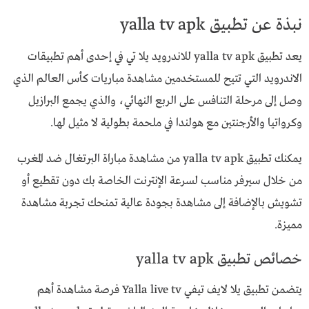
نبذة عن تطبيق yalla tv apk
يعد تطبيق yalla tv apk للاندرويد يلا تي في إحدى أهم تطبيقات
الاندرويد التي تتيح للمستخدمين مشاهدة مباريات كأس العالم الذي
وصل إلى مرحلة التنافس على الربع النهائي، والذي يجمع البرازيل
وكرواتيا والأرجنتين مع هولندا في ملحمة بطولية لا مثيل لها.
يمكنك تطبيق yalla tv apk من مشاهدة مباراة البرتغال ضد المغرب
من خلال سيرفر مناسب لسرعة الإنترنت الخاصة بك دون تقطيع أو
تشويش بالإضافة إلى مشاهدة بجودة عالية تمنحك تجربة مشاهدة
مميزة.
خصائص تطبيق yalla tv apk
يتضمن تطبيق يلا لايف تيفي Yalla live tv فرصة مشاهدة أهم