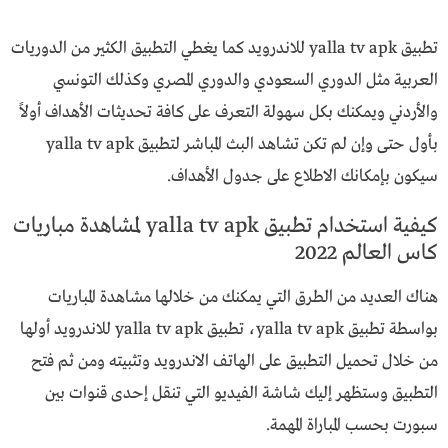
تطبيق yalla tv apk للاندرويد كما يغطي التطبيق الكثير من الدوريات
العربية مثل الدوري السعودي والدوري المصري وكذلك التونسي
والأردني ويمكنك بكل سهولة التعرف على كافة تحديثات الأهداف أولاً
بأول حتى وإن لم تكن تشاهد البث المباشر لتطبيق yalla tv apk
سيكون بإمكانك الاطلاع على جدول الأهداف.
كيفية استخدام تطبيق yalla tv apk لمشاهدة مباريات
كاس العالم 2022
هناك العديد من الطرق التي يمكنك من خلالها مشاهدة المباريات
بواسطة تطبيق yalla tv apk، تطبيق yalla tv apk للاندرويد أولها
من خلال تحميل التطبيق على الهاتف الاندرويد وتثبيته ومن ثم فتح
التطبيق وستظهر إليك شاشة الفيديو التي تنقل إحدى قنوات بين
سبورت بحسب المباراة المهمة.