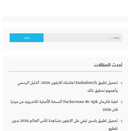
البحث
عن:
أحدث المقالات
تحميل تطبيق Eashahtech اعاشتك للايفون 2026: الدليل الرسمي
وأهمهم تحقيق ذلك
لعبة فكرمان Fuckerman Rv Apk النسخة الأصلية للاندرويد من ميديا
فاير 2026
تحميل تطبيق ياسين تيفي على الايفون مشاهدة كأس العالم 2026 بدون
تقطيع