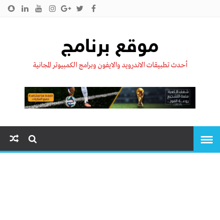
الرئيسية
من نحن !!
اتصل بنا
سياسية الخصوصية
موقع برنامج
أحدث تطبيقات الاندرويد والايفون وبرامج الكمبيوتر المجانية