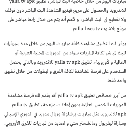
مباريات اليوم من خلال خاصية البث المباشر، تطبيق yalla tv apk
للاندرويد والحصول على مربع فيديو المشاهدة البث المباشر دون توقف
ولا تقطيع في البث المباشر، والأهم أنه يتم من خلال رابط مباشر على
موقع يلاشوت yalla-lives.tv.
يوفر لك التطبيق مشاهدة كافة مباريات اليوم من خلال عدة سيرفرات
للبث المباشر لكافة المباريات سواء من الدوريات المحلية العربية أو
العالمية والأوروبية، تطبيق yalla tv apk للاندرويد وبالتالي يحصل
المستخدم على فرصة المشاهدة لكافة الفرق والبطولات من خلال تطبيق
واحد فقط.
من أبرز خصائص تطبيق yalla tv apk أنه يقدم لك فرصة مشاهدة
الدوريات الخمس العالمية بدون إعلانات مزعجة، تطبيق yalla tv
apk للاندرويد مثل مباريات برشلونة وريال مدريد في الدوري الإسباني
ومباراة ليفربول ومانشستر ستي والعديد من المباريات للفرق الأوروبي.