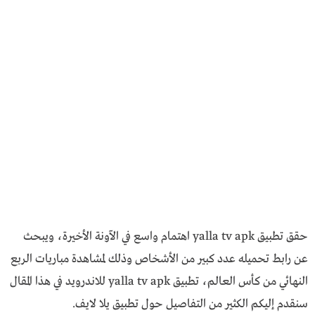
حقق تطبيق yalla tv apk اهتمام واسع في الآونة الأخيرة، ويبحث
عن رابط تحميله عدد كبير من الأشخاص وذلك لمشاهدة مباريات الربع
النهائي من كأس العالم، تطبيق yalla tv apk للاندرويد في هذا المقال
سنقدم إليكم الكثير من التفاصيل حول تطبيق يلا لايف.