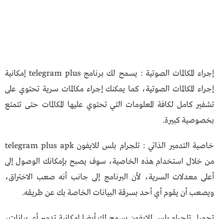
إجراء المكالمات الصوتية : يسمح لك برنامج telegram plus إمكانية
إجراء المكالمات الصوتية، كما يمكنك إجراء مكالمات سرية تحتوي على
تشفير كامل لكافة المعلومات التي تحتوي عليها المكالمات حتى تتمتع
بخصوصية كبيرة.
خاصية التدمير الذاتي : تلجرام بلس للايفون telegram plus apk
من خلال استخدام هذه الخاصية، سوف يصبح بإمكانك الوصول إلى
أعلى معدلات السرية، لأن البرنامج إلى جانب أنه صعب الاختراق،
ويصعب أن يقوم أي أحد بسرقة البيانات الخاصة بك عن طريقه.
تحميل تلجرام بلس للايفون يسمح لك أيضا إمكانية تدمير أي بيانات،