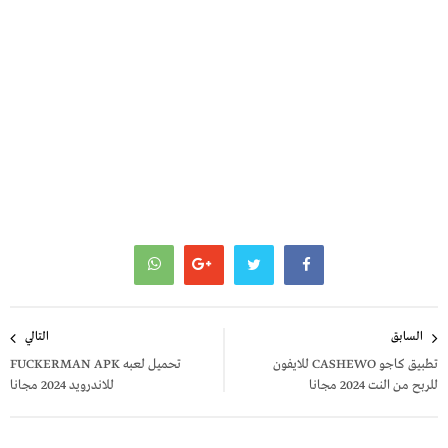
تصفّح
السابق
التالي
المقالات
تطبيق كاجو CASHEWO للايفون
تحميل لعبه FUCKERMAN APK
للربح من النت 2024 مجانا
للاندرويد 2024 مجانا