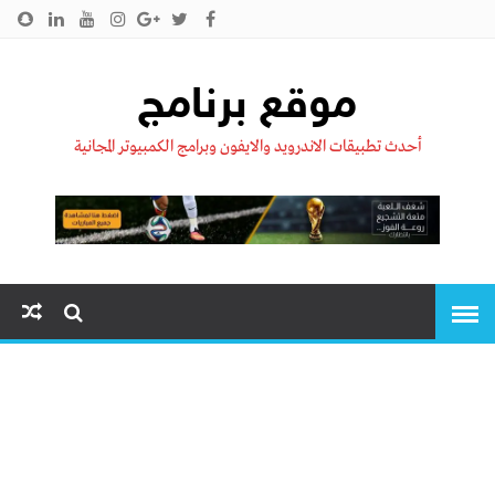
الرئيسية
من نحن !!
اتصل بنا
سياسية الخصوصية
موقع برنامج
أحدث تطبيقات الاندرويد والايفون وبرامج الكمبيوتر المجانية