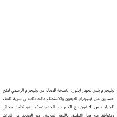
تيليجرام بلس لجهاز آيفون: النسخة المعدلة من تيليجرام الرسمي لفتح
حسابين على تيليجرام للايفون والاستمتاع بالمحادثات في سرية تامة،
تلجرام بلس للايفون مع الكثير من الخصوصية، وهو تطبيق مجاني
ومتوافق مع هذا التطبيق باللغة العربية، مع العديد من الميزات