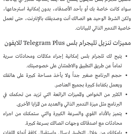
سواء كانت خاصة بك أو بأحد الأصدقاء، بدون إمكانية استرجاعها،
ولكن الشرط الوحيد هو اتصالك أنت وصديقك بالإنترنت، حتى تعمل
خاصية التدمير الذاتي للبيانات.
مميزات تنزيل تليجرام بلس Telegram Plus للايفون
يتيح لك تلجرام بلس إمكانية إجراء مكالمات ومحادثات سرية
تماماً عن طريق التطبيق والاطمئنان على خصوصيتك.
حجم البرنامج صغير جداً ولا يأخذ مساحة كبيرة على هاتفك
ويعمل بكفاءة كبيرة بجميع العناصر.
الكثير من الخواص والمميزات الرائعة التي تزيد من تحكمك في
البرنامج مثل ميزة التدمير الذاتي والعديد من المزايا الأخرى.
يتميز بالأداء القوي والسرعة الكبيرة والتي ستمكنك من اجراء
محادثات مع اصدقائك وجهات اتصالك بسرعة كبيرة.
بإمكانك من خلال التطبيق ارسال واستقبال كافة أنواع الملفات