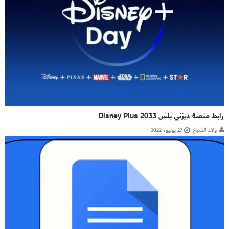
رابط منصة ديزني بلس Disney Plus 2033
ولاء الشيخ
27 يونيو، 2022