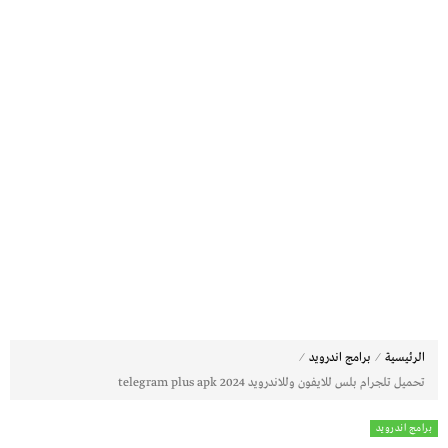
⁄
⁄
الرئيسية
برامج اندرويد
تحميل تلجرام بلس للايفون وللاندرويد 2024 telegram plus apk
برامج اندرويد