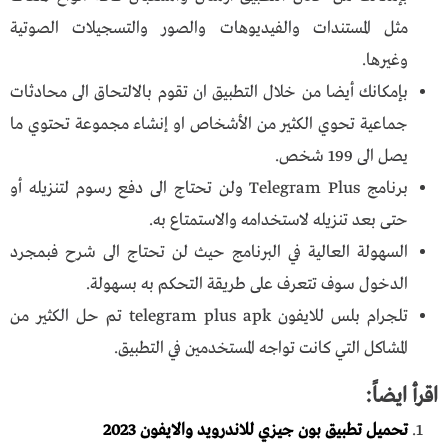
مثل المستندات والفيديوهات والصور والتسجيلات الصوتية
وغيرها.
بإمكانك أيضا من خلال التطبيق ان تقوم بالالتحاق الى محادثات
جماعية تحوي الكثير من الأشخاص او إنشاء مجموعة تحتوي ما
يصل الى 199 شخص.
برنامج Telegram Plus ولن تحتاج الى دفع رسوم لتنزيله أو
حتى بعد تنزيله لاستخدامه والاستمتاع به.
السهولة العالية في البرنامج حيث لن تحتاج الى شرح فبمجرد
الدخول سوف تتعرف على طريقة التحكم به بسهولة.
تلجرام بلس للايفون telegram plus apk تم حل الكثير من
المشاكل التي كانت تواجه المستخدمين في التطبيق.
اقرأ ايضاً:
تحميل تطبيق بون جيزي للاندرويد والايفون 2023