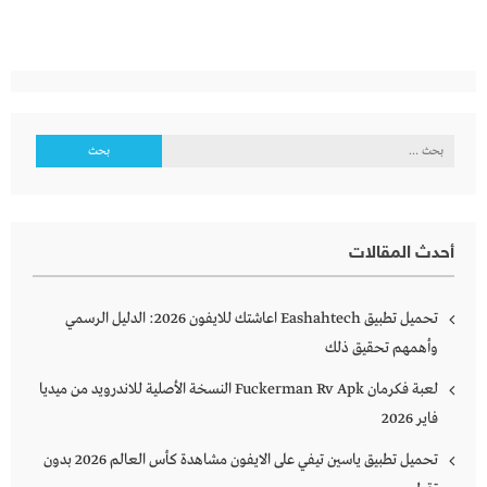
البحث
عن:
أحدث المقالات
تحميل تطبيق Eashahtech اعاشتك للايفون 2026: الدليل الرسمي
وأهمهم تحقيق ذلك
لعبة فكرمان Fuckerman Rv Apk النسخة الأصلية للاندرويد من ميديا
فاير 2026
تحميل تطبيق ياسين تيفي على الايفون مشاهدة كأس العالم 2026 بدون