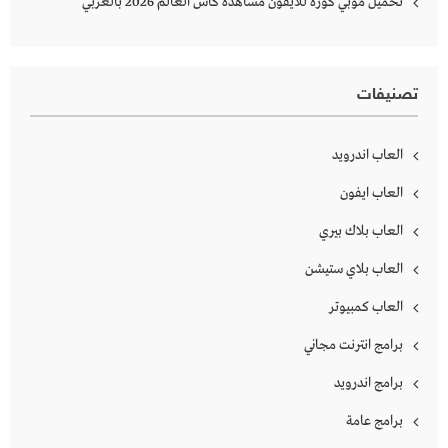
تحميل موبي كورة للايفون مشاهده كاس العالم 2026 بالعربي
تصنيفات
العاب اندرويد
العاب ايفون
العاب بلاك بيري
العاب بلاي ستيشن
العاب كمبيوتر
برامج انترنت مجاني
برامج اندرويد
برامج عامة