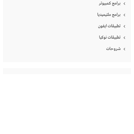
برامج كمبيوتر
برامج ملتيميديا
تطبيقات ايفون
تطبيقات نوكيا
شروحات