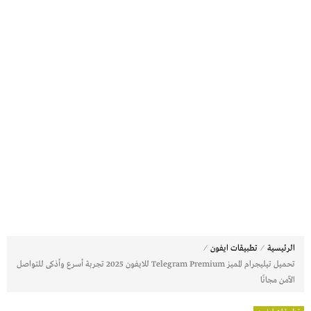
⁄
⁄
الرئيسية
تطبيقات ايفون
تحميل تيليجرام المميز Telegram Premium للايفون 2025 تجربة أسرع وأذكى للتواصل
الآمن مجانًا