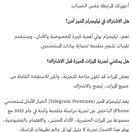
أجهزتك المرتبطة بنفس الحساب.
هل الاشتراك في تيليجرام المميز آمن؟
نعم، تيليجرام يولي أهمية كبيرة للخصوصية والأمان، ويستخدم
تقنيات تشفير متقدمة لحماية بيانات المستخدمين.
هل يمكنني تجربة الميزات المميزة قبل الاشتراك؟
بعض الميزات قد تكون متاحة للتجربة، ولكن للاستفادة الكاملة من
جميع الميزات، يُنصح بالاشتراك.
يعد تيليجرام المميز (Telegram Premium) الخيار الأمثل لمستخدمي
iPhone الباحثين عن تجربة مراسلة متقدمة وآمنة في عام 2025 مع
مجموعة من الميزات الحصرية، الأداء المحسّن، والاهتمام بالخصوصية،
يوفر هذا الإصدار تجربة لا مثيل لها في عالم تطبيقات المراسلة.