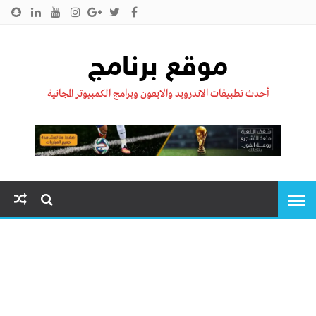
الرئيسية
من نحن !!
اتصل بنا
سياسية الخصوصية
موقع برنامج
أحدث تطبيقات الاندرويد والايفون وبرامج الكمبيوتر المجانية