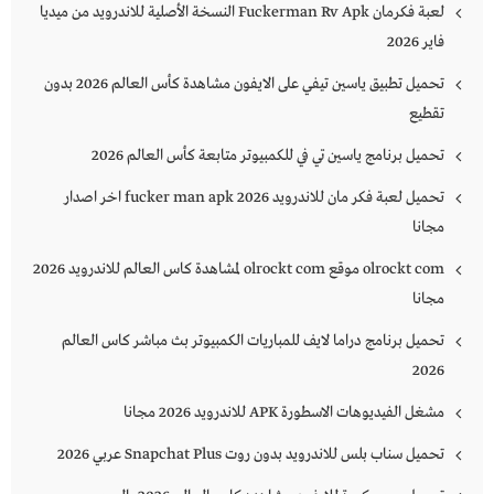
لعبة فكرمان Fuckerman Rv Apk النسخة الأصلية للاندرويد من ميديا
فاير 2026
تحميل تطبيق ياسين تيفي على الايفون مشاهدة كأس العالم 2026 بدون
تقطيع
تحميل برنامج ياسين تي في للكمبيوتر متابعة كأس العالم 2026
تحميل لعبة فكر مان للاندرويد 2026 fucker man apk اخر اصدار
مجانا
olrockt com موقع olrockt com لمشاهدة كاس العالم للاندرويد 2026
مجانا
تحميل برنامج دراما لايف للمباريات الكمبيوتر بث مباشر كاس العالم
2026
مشغل الفيديوهات الاسطورة APK للاندرويد 2026 مجانا
تحميل سناب بلس للاندرويد بدون روت Snapchat Plus‏ عربي 2026