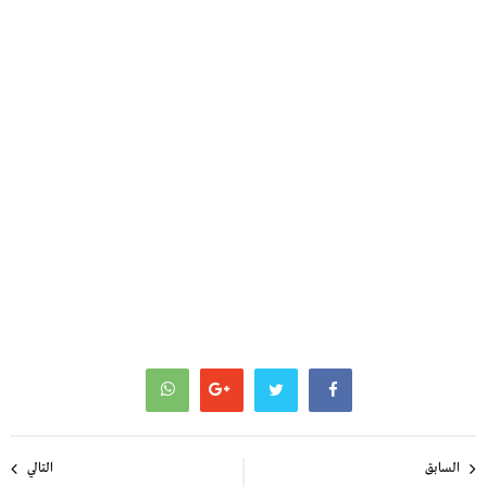
تصفّح
السابق
التالي
المقالات