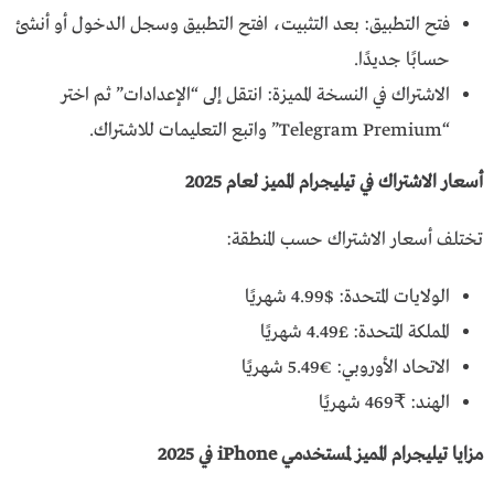
فتح التطبيق: بعد التثبيت، افتح التطبيق وسجل الدخول أو أنشئ
حسابًا جديدًا.
الاشتراك في النسخة المميزة: انتقل إلى “الإعدادات” ثم اختر
“Telegram Premium” واتبع التعليمات للاشتراك.
أسعار الاشتراك في تيليجرام المميز لعام 2025
تختلف أسعار الاشتراك حسب المنطقة:
الولايات المتحدة: $4.99 شهريًا
المملكة المتحدة: £4.49 شهريًا
الاتحاد الأوروبي: €5.49 شهريًا
الهند: ₹469 شهريًا
مزايا تيليجرام المميز لمستخدمي iPhone في 2025