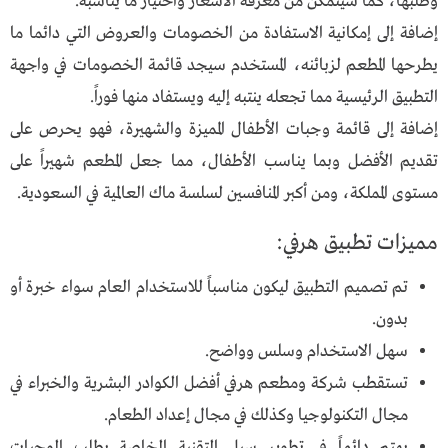
وطلبها، كما سيتمكن من معرفة الأسعار واختيار ما يناسبه.
إضافة إلى إمكانية الاستفادة من الخصومات والعروض التي دائما ما
يطرحها المطعم لزبائنه، المستخدم سيجد قائمة الخصومات في واجهة
التطبيق الرئيسية مما تجعله ينتبه إليه ويستفاد منها فوراً.
إضافة إلى قائمة وجبات الأطفال المميزة والشهيرة، فهو يحرص على
تقديم الأفضل وبما يناسب الأطفال، مما جعل المطعم شهيراً على
مستوى المملكة، ومن أكبر المنافسين لسلسة ماك العالمية في السعودية.
مميزات تطبيق هرفي:
تم تصميم التطبيق ليكون مناسباً للاستخدام العام سواء خبرة أو
بدون.
سهل الاستخدام وسلس وواضح.
تستقطب شركة ومطعم هرفي أفضل الكوادر البشرية والخبراء في
مجال التكنولوجيا وكذلك في مجال إعداد الطعام.
يهتم دائماً في تطوير سبل التقنية الخاصة بطلب الوجبات