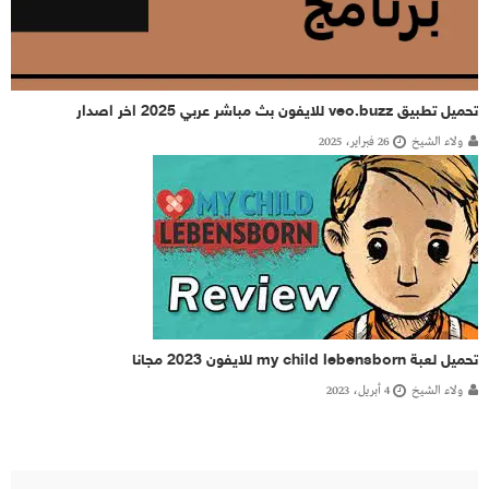
تحميل تطبيق veo.buzz للايفون بث مباشر عربي 2025 اخر اصدار
ولاء الشيخ
26 فبراير، 2025
تحميل لعبة my child lebensborn للايفون 2023 مجانا
ولاء الشيخ
4 أبريل، 2023