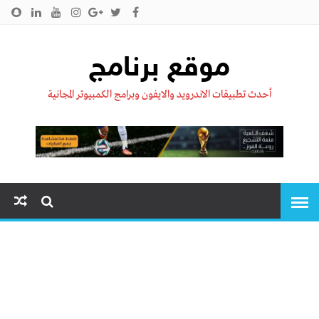
الرئيسية
من نحن !!
اتصل بنا
سياسية الخصوصية
موقع برنامج
أحدث تطبيقات الاندرويد والايفون وبرامج الكمبيوتر المجانية