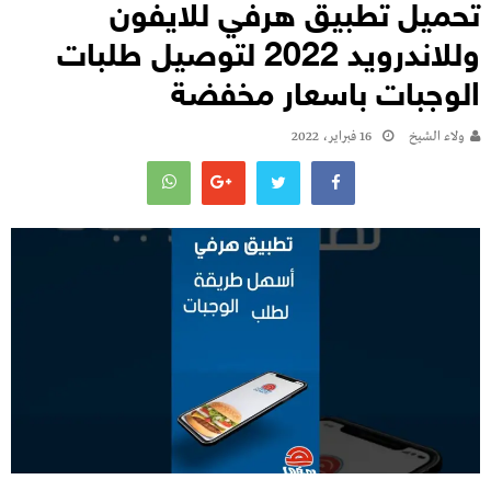
تحميل تطبيق هرفي للايفون
وللاندرويد 2022 لتوصيل طلبات
الوجبات باسعار مخفضة
ولاء الشيخ
16 فبراير، 2022