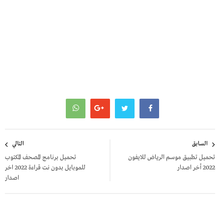
تصفّح
السابق
التالي
المقالات
تحميل تطبيق موسم الرياض للايفون
تحميل برنامج المصحف المكتوب
2022 أخر اصدار
للموبايل بدون نت قراءة 2022 اخر
اصدار