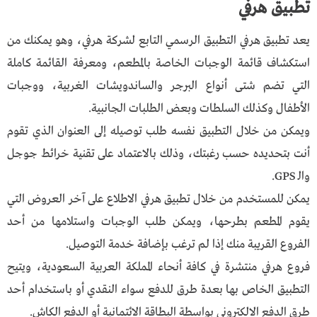
تطبيق هرفي
يعد تطبيق هرفي التطبيق الرسمي التابع لشركة هرفي، وهو يمكنك من
استكشاف قائمة الوجبات الخاصة بالمطعم، ومعرفة القائمة كاملة
التي تضم شتى أنواع البرجر والساندويشات الغربية، ووجبات
الأطفال وكذلك السلطات وبعض الطلبات الجانبية.
ويمكن من خلال التطبيق نفسه طلب توصيله إلى العنوان الذي تقوم
أنت بتحديده حسب رغبتك، وذلك بالاعتماد على تقنية خرائط جوجل
والـ GPS.
يمكن للمستخدم من خلال تطبيق هرفي الاطلاع على آخر العروض التي
يقوم المطعم بطرحها، ويمكن طلب الوجبات واستلامها من أحد
الفروع القريبة منك إذا لم ترغب بإضافة خدمة التوصيل.
فروع هرفي منتشرة في كافة أنحاء المملكة العربية السعودية، ويتيح
التطبيق الخاص بها بعدة طرق للدفع سواء النقدي أو باستخدام أحد
طرق الدفع الالكتروني بواسطة البطاقة الائتمانية أو الدفع الكاش.