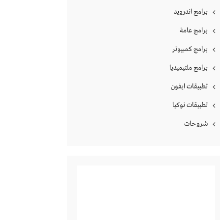
برامج اندرويد
برامج عامة
برامج كمبيوتر
برامج ملتيميديا
تطبيقات ايفون
تطبيقات نوكيا
شروحات