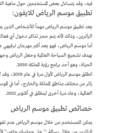
فيه، وقد يتساءل بعض المستخدمين حول ماهية التطبي
تطبيق موسم الرياض للايفون:
يعد تطبيق موسم الرياض مهماً للأشخاص الذين يعيشو
الزائرين، وذلك لأنه يتم حجز تذاكر دخول أي فع
أما موسم الرياض، فهو يعد أكبر مهرجان ترفيهي عال
بهدف تشجيع السياحة العالمية وجعل الرياض وجهة 
الحياة، وهو أحد برامج رؤية المملكة 2030.
العالمية، وعاد مرة أخرى لينطلق في أكتوبر 2021.
خصائص تطبيق موسم الرياض
يمكن للمستخدم من خلال موسم الرياض عدم تفويت 
الزائرين من خلال رسالة :” خل حماسك حاضر” لأن 