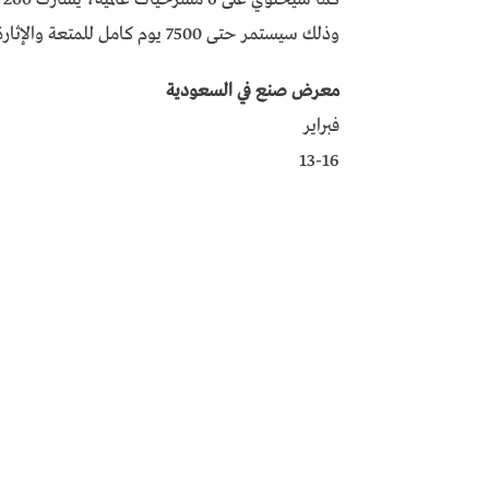
وذلك سيستمر حتى 7500 يوم كامل للمتعة والإثارة.
معرض صنع في السعودية
فبراير
13-16