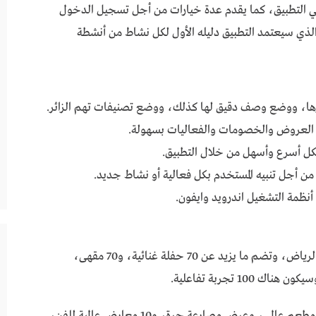
دمي التطبيق، كما يقدم عدة خيارات من أجل تسجيل الدخول
الذي سيعتمد التطبيق دليله الأول لكل نشاط من أنشطة
ها، ووضع وصف دقيق لها كذلك، ووضع تصنيفات تهم الزائر.
العروض والخصومات والفعاليات بسهولة.
ل أسرع وأسهل من خلال التطبيق.
ن أجل تنبيه المستخدم بكل فعالية أو نشاط جديد.
نظمة التشغيل اندرويد وايفون.
سيتم تنفيذ الفعاليات في أربعة عشر منطقة داخل الرياض، وتضم ما يزيد عن 70 حفلة غنائية، و70 مقهى،
كما سيحتوي على 6 مسرحيات عالمية، يشارك 200 مطعم عالمي، وعرض مصارعة حرة، و10 معارض عالمية للفن،