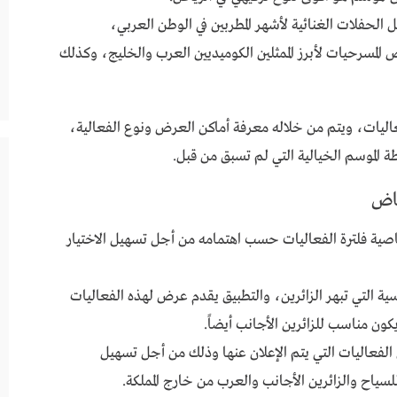
ثل الحفلات الغنائية لأشهر المطربين في الوطن العربي،
ض المسرحيات لأبرز الممثلين الكوميديين العرب والخليج، وكذلك
عاليات، ويتم من خلاله معرفة أماكن العرض ونوع الفعالية،
 الموسم الخيالية التي لم تسبق من قبل.
ياض
ية فلترة الفعاليات حسب اهتمامه من أجل تسهيل الاختيار
ة التي تبهر الزائرين، والتطبيق يقدم عرض لهذه الفعاليات
كون مناسب للزائرين الأجانب أيضاً.
لفعاليات التي يتم الإعلان عنها وذلك من أجل تسهيل
ياح والزائرين الأجانب والعرب من خارج المملكة.