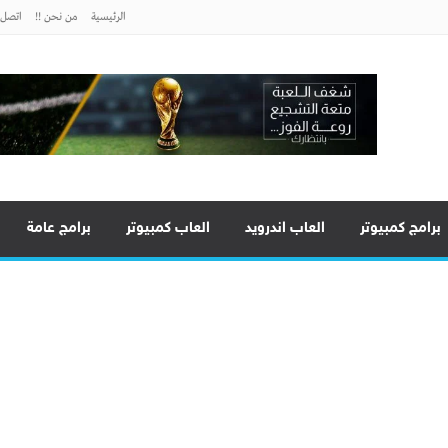
الرئيسية
من نحن !!
اتصل ب
برامج كمبيوتر
العاب اندرويد
العاب كمبيوتر
برامج عامة