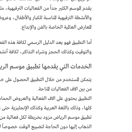
يقدم الموسم الكثير جداً من الفعاليات الترفيهية، م
والأنشطة الترفيهية المناسبة للكبار والأطفال، وعرو
المعارض العالمية الخاصة بالفن والإبداع.
أما التطبيق فهو يعد الدليل الرسمي لكافة هذه الف
والتوقيت وكذلك الحجز وشراء التذاكر، لكافة أنشطة
الخدمات التي يقدمها تطبيق موسم الر
يتمكن المستخدم من خلال التطبيق الحصول على خاص
من بين الاف الفعاليات المتاحة.
التطبيق يحتوي على الاف الفعالية والعروض الحماسي
كلها، وذلك باللغة العربية وكذلك الإنجليزية حتى ي
تطبيق موسم الرياض مزود بخريطة لكل فعالية من ا
الذهاب إليها دون الحاجة لتضييع الوقت خصوصاً للس