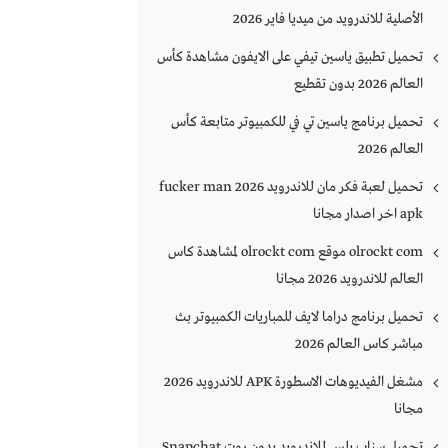
الأصلية للاندرويد من ميديا فاير 2026
تحميل تطبيق ياسين تيفي على الايفون مشاهدة كأس
العالم 2026 بدون تقطيع
تحميل برنامج ياسين تي في للكمبيوتر متابعة كأس
العالم 2026
تحميل لعبة فكر مان للاندرويد 2026 fucker man
apk اخر اصدار مجانا
olrockt com موقع olrockt com لمشاهدة كاس
العالم للاندرويد 2026 مجانا
تحميل برنامج دراما لايف للمباريات الكمبيوتر بث
مباشر كاس العالم 2026
مشغل الفيديوهات الاسطورة APK للاندرويد 2026
مجانا
تحميل سناب بلس للاندرويد بدون روت Snapchat