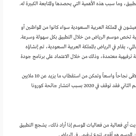
ق، وما سبب هذه الأهمية التي يحصدها والمتابعة الكبيرة له.
ن في المملكة العربية السعودية سواء كانوا من المواطنين أو
الية تخص موسم الرياض من خلال التطبيق بكل سهولة وسرعة.
مي، يقام في الرياض بالمملكة العربية السعودية، تم إنشاؤه
ترفيهية معتمدة، وذلك من خلال الاعتماد على برنامج جودة
انطلق موسم الرياض لأول مرة في عام 2019، وقد لاقى نجاحاً واسعاً وتمكن من استقطاب ما يزيد عن 10 ملايين
زائر من مختلف مناطق المملكة والخارج، أما في الموسم الثاني فقد توقف في 2020 بسبب انتشار جائحة كورونا
أي فعالية من فعاليات الموسم إذا أراد ذلك، يشجع التطبيق
الموسم هو أقوى تنوع ترفيهي في الرياض.