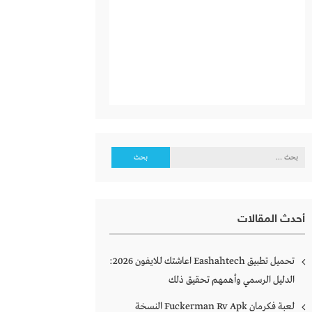
البحث
عن:
أحدث المقالات
تحميل تطبيق Eashahtech اعاشتك للايفون 2026:
الدليل الرسمي وأهمهم تحقيق ذلك
لعبة فكرمان Fuckerman Rv Apk النسخة