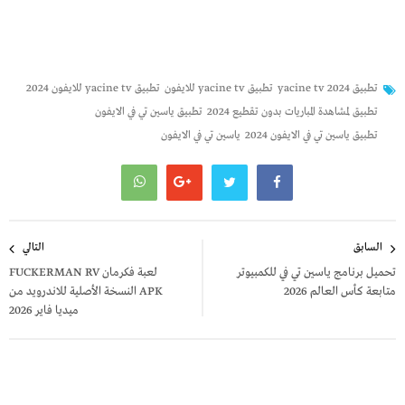
تطبيق yacine tv 2024
تطبيق yacine tv للايفون
تطبيق yacine tv للايفون 2024
تطبيق لمشاهدة المباريات بدون تقطيع 2024
تطبيق ياسين تي في الايفون
تطبيق ياسين تي في الايفون 2024
ياسين تي في الايفون
تصفّح
السابق
التالي
المقالات
تحميل برنامج ياسين تي في للكمبيوتر
لعبة فكرمان FUCKERMAN RV
متابعة كأس العالم 2026
APK النسخة الأصلية للاندرويد من
ميديا فاير 2026