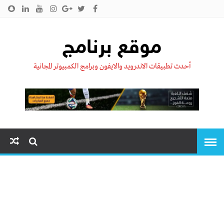
الرئيسية
من نحن !!
اتصل بنا
سياسية الخصوصية
موقع برنامج
أحدث تطبيقات الاندرويد والايفون وبرامج الكمبيوتر المجانية