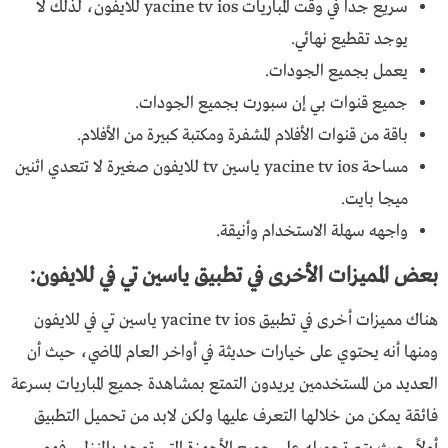
سريع جداً في وقت المباريات
yacine tv ios
للايفون، لذلك لا
يوجد تقطيع نهائي.
يعمل بجميع الجودات.
جميع قنوات بي إن سبورت بجميع الجودات.
باقة من قنوات الأفلام المشفرة ومكتبة كبيرة من الأفلام.
مساحة
yacine tv ios
ياسين tv للايفون
صغيرة لا تتعدي اثنين
ميجا بايت.
واجهه سهلة الاستخدام وأنيقة.
بعض المميزات الأخرى في تطبيق ياسين تي في للايفون:
هناك مميزات أخرى في تطبيق
yacine tv ios
ياسين تي في للايفون
ومنها أنه يحتوي على خيارات حديثة في أواخر العام الماضي، حيث أن
العديد من المستخدمين يريدون التمتع بمشاهدة جميع المباريات بسرعة
فائقة يمكن من خلالها التعرف عليها ولكن لابد من تحميل التطبيق