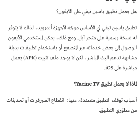
هل يعمل تطبيق ياسين تيفي على الآيفون؟
تطبيق ياسين تيفي في الأساس موجّه لأجهزة أندرويد، لذلك لا يتوفر
له نسخة رسمية على متجر آبل. ومع ذلك، يمكن لمستخدمي الآيفون
الوصول إلى بعض خدماته عبر المتصفح أو باستخدام تطبيقات بديلة
مشابهة تدعم البث المباشر، لكن لا يوجد ملف تثبيت (APK) يعمل
مباشرة على iOS.
لماذا لا يعمل تطبيق Yacine TV؟
أسباب توقف التطبيق متعددة، منها: انقطاع السيرفرات أو تحديثات
من مطوّري التطبيق.