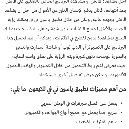
أجل مشاهدة الماتش أو مشاهدة البرنامج الخاص بالتعليق على الماتش
بعد أنتهاءه، فكان يدفع الإنسان الكثير من الأموال من أجل أن يشاهد
الماتش بجوده عاليه, ولكن من خلال تطبيق ياسين تي في يمكنك رؤية
الجديد والأمثل لجميع الماتشات بدون شوشرة على البث، حيث يمكنك
التمتع بمشاهدة بدون تقطيع في الأنترنت، ويمكن أن يتم تحميل هذا
البرنامج على الكمبيوتر أو اللاب توب أو شاشة أسمارت والتمتع
بالصورة الموضحة تكون كبيرة ويتم الرؤية على نطاق واسع للغاية،
حيث نعرض لكم رابط التحميل من خلال الكمبيوتر والهاتف المحمول
الأندوريد، ويمكن عرض تفاصيل أخرى باستخدام.
من أهم مميزات تطبيق ياسين تي في للايفون ما يلي:
يعمل على أفضل سيرفرات في الوطن العربي.
سريع جداً يعمل مع جميع أنواع الهواتف والكمبيوتر.
يدعم الانترنت الضعيف.