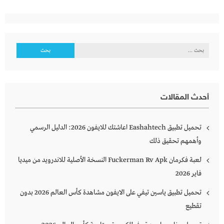
البحث
عن:
أحدث المقالات
تحميل تطبيق Eashahtech اعاشتك للايفون 2026: الدليل الرسمي
وأهمهم تحقيق ذلك
لعبة فكرمان Fuckerman Rv Apk النسخة الأصلية للاندرويد من ميديا
فاير 2026
تحميل تطبيق ياسين تيفي على الايفون مشاهدة كأس العالم 2026 بدون
تقطيع