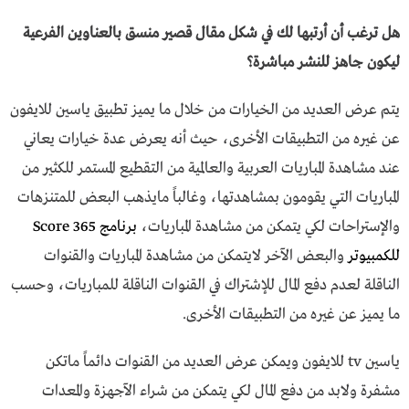
هل ترغب أن أرتبها لك في شكل مقال قصير منسق بالعناوين الفرعية
ليكون جاهز للنشر مباشرة؟
يتم عرض العديد من الخيارات من خلال ما يميز تطبيق ياسين للايفون
عن غيره من التطبيقات الأخرى، حيث أنه يعرض عدة خيارات يعاني
عند مشاهدة المباريات العربية والعالمية من التقطيع المستمر للكثير من
المباريات التي يقومون بمشاهدتها، وغالباً مايذهب البعض للمتنزهات
والإستراحات لكي يتمكن من مشاهدة المباريات،
برنامج 365 Score
للكمبيوتر
والبعض الآخر لايتمكن من مشاهدة المباريات والقنوات
الناقلة لعدم دفع المال للإشتراك في القنوات الناقلة للمباريات، وحسب
ما يميز عن غيره من التطبيقات الأخرى.
ياسين tv للايفون
ويمكن عرض العديد من القنوات دائماً ماتكن
مشفرة ولابد من دفع المال لكي يتمكن من شراء الآجهزة والمعدات