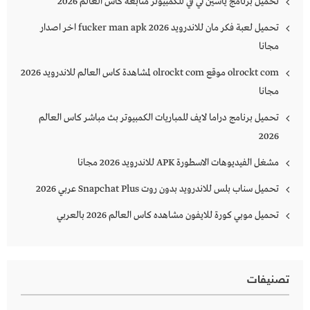
تحميل برنامج ياسين تي في للكمبيوتر متابعة كأس العالم 2026
تحميل لعبة فكر مان للاندرويد 2026 fucker man apk اخر اصدار
مجانا
olrockt com موقع olrockt com لمشاهدة كاس العالم للاندرويد 2026
مجانا
تحميل برنامج دراما لايف للمباريات الكمبيوتر بث مباشر كاس العالم
2026
مشغل الفيديوهات الاسطورة APK للاندرويد 2026 مجانا
تحميل سناب بلس للاندرويد بدون روت Snapchat Plus‏ عربي 2026
تحميل موبي كورة للايفون مشاهده كاس العالم 2026 بالعربي
تصنيفات