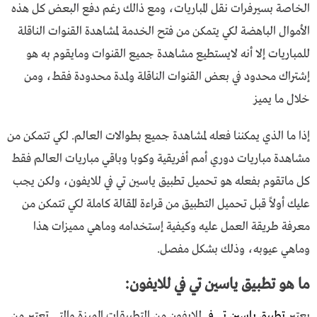
الخاصة بسيرفرات نقل المباريات، ومع ذالك رغم دفع البعض كل هذه
الأموال الباهضة لكي يتمكن من فتح الخدمة لمشاهدة القنوات الناقلة
للمباريات إلا أنه لايستطيع مشاهدة جميع القنوات ومايقوم به هو
إشتراك محدود في بعض القنوات الناقلة ولمدة محدودة فقط، ومن
خلال ما يميز
إذا ما الذي يمكننا فعله لمشاهدة جميع بطوالات العالم. لكي تتمكن من
مشاهدة مباريات دوري أمم أفريقية وكوبا وباقي مباريات العالم فقط
كل ماتقوم بفعله هو تحميل تطبيق ياسين تي في للايفون، ولكن يجب
عليك أولاً قبل تحميل التطبيق من قراءة المقالة كاملة لكي تتمكن من
معرفة طريقة العمل عليه وكيفية إستخدامه وماهي مميزات هذا
وماهي عيوبه، وذلك بشكل مفصل.
ما هو تطبيق ياسين تي في للايفون:
يعتبر
تطبيق ياسين تي في
للايفون من التطبيقات المميزة والتي تعتبر من