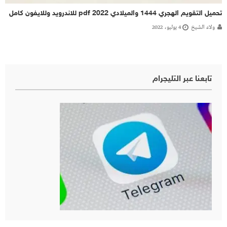
تحميل التقويم الهجري 1444 والميلادي 2022 pdf للاندرويد وللايفون كامل
ولاء الشيخ
4 يوليو، 2022
تابعنا عبر التليجرام