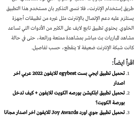
طريق إستخدام الإنترنت، فلا ننسى التذكير بان مستخدم هذا التطبيق
يستلزم عليه دعم الإتصال بالإنترنت مثل غيره من تطبيقات أجهزة
الخلوي. يحتوي تطبيق تابع لايف على الكثير من الأدوات التي تساعد
مشاهد المباریات بث مباشر بمشاهدة ممتعة ورائعة، حتى في حالة
كانت شبكة الإنترنت ضعيفة لا ينقطع، حسب تفاصيل.
اقرأ ايضاً:
تحميل تطبيق ايجي بست egybest للايفون 2022 عربي اخر
اصدار
تحميل تطبيق ابلكيشن بورصه الكويت للايفون + كيف تدخل
بورصة الكويت؟
تحميل تطبيق جوي اورد Joy Awards للايفون اخر اصدار مجانا