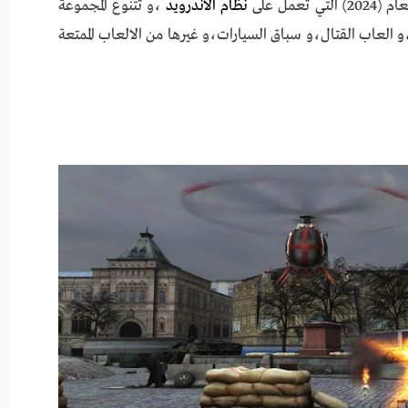
مل على
نظام الاندرويد
،و تتنوع المجموعة
العاب القتال،و سباق السيارات،و غيرها من الالعاب الممتعة