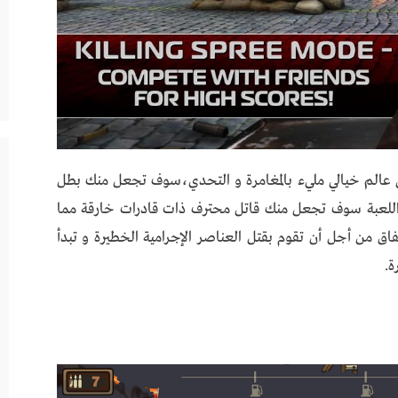
CON” سوف تأخذك في عالم خيالي مليء بالمغامرة و التحدي،سوف تجعل منك بطل
أن اللعبة سوف تجعل منك قاتل محترف ذات قادرات خارقة مما
اق من أجل أن تقوم بقتل العناصر الإجرامية الخطيرة و تبدأ
ة.