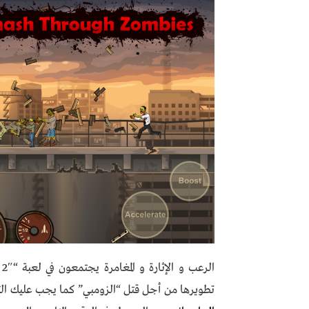
تطويرها من أجل قتل “الزومبي” كما يجب عليك ال