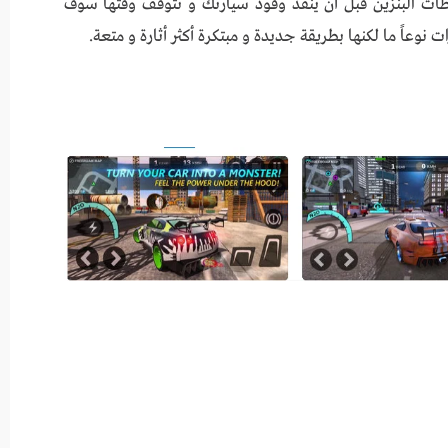
ات البنزين قبل أن ينفذ وقود سيارتك و تتوقف وقتها سوف
 نوعاً ما لكنها بطريقة جديدة و مبتكرة أكثر أثارة و متعة.