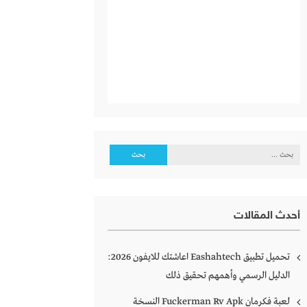
البحث
عن:
أحدث المقالات
تحميل تطبيق Eashahtech اعاشتك للايفون 2026:
الدليل الرسمي وأهمهم تحقيق ذلك
لعبة فكرمان Fuckerman Rv Apk النسخة