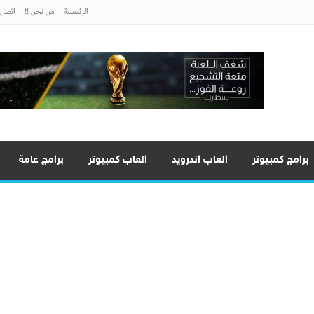
الرئيسية
من نحن !!
اتصل ب
برامج كمبيوتر
العاب اندرويد
العاب كمبيوتر
برامج عامة