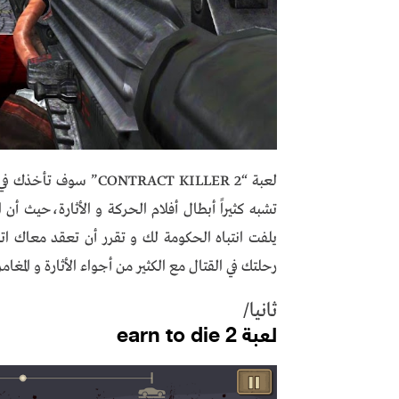
لعبة “TRACT KILLER 2
تشبه كثيراً أبطال أفلام الحركة و الأثارة،حيث 
يلفت انتباه الحكومة لك و تقرر أن تعقد معاك اتف
رحلتك في القتال مع الكثير من أجواء الأثارة و المغامر
ثانيا/
لعبة earn to die 2