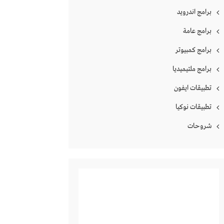
برامج اندرويد
برامج عامة
برامج كمبيوتر
برامج ملتيميديا
تطبيقات ايفون
تطبيقات نوكيا
شروحات