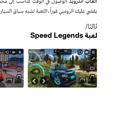
العاب اندرويد
الوصول في الوقت المناسب إلى محط
يقضي عليك الزومبي فوراً،اللعبة تشبه سباق السيارات
ثالثا/
لعبة Speed Legends