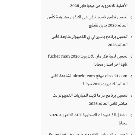
الأصلية للاندرويد من ميديا فاير 2026
تحميل تطبيق ياسين تيفي على الايفون مشاهدة كأس
العالم 2026 بدون تقطيع
تحميل برنامج ياسين تي في للكمبيوتر متابعة كأس
العالم 2026
تحميل لعبة فكر مان للاندرويد 2026 fucker man
apk اخر اصدار مجانا
olrockt com موقع olrockt com لمشاهدة كاس
العالم للاندرويد 2026 مجانا
تحميل برنامج دراما لايف للمباريات الكمبيوتر بث
مباشر كاس العالم 2026
مشغل الفيديوهات الاسطورة APK للاندرويد 2026
مجانا
تحميل سناب بلس للاندرويد بدون روت Snapchat