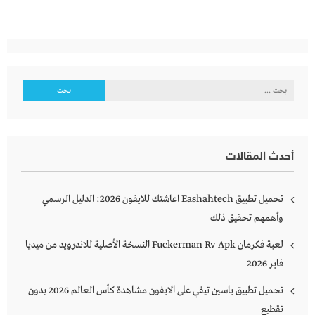
البحث
عن:
أحدث المقالات
تحميل تطبيق Eashahtech اعاشتك للايفون 2026: الدليل الرسمي
وأهمهم تحقيق ذلك
لعبة فكرمان Fuckerman Rv Apk النسخة الأصلية للاندرويد من ميديا
فاير 2026
تحميل تطبيق ياسين تيفي على الايفون مشاهدة كأس العالم 2026 بدون
تقطيع