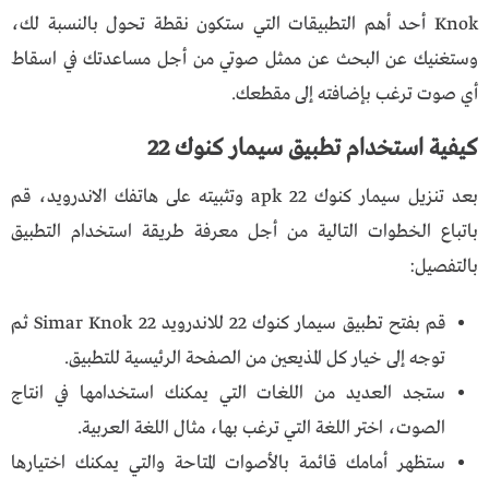
Knok أحد أهم التطبيقات التي ستكون نقطة تحول بالنسبة لك،
وستغنيك عن البحث عن ممثل صوتي من أجل مساعدتك في اسقاط
أي صوت ترغب بإضافته إلى مقطعك.
كيفية استخدام تطبيق سيمار كنوك 22
بعد تنزيل
سيمار كنوك 22 apk
وتثبيته على هاتفك الاندرويد، قم
باتباع الخطوات التالية من أجل معرفة طريقة استخدام التطبيق
بالتفصيل:
قم بفتح تطبيق سيمار كنوك 22 للاندرويد Simar Knok 22 ثم
توجه إلى خيار كل المذيعين من الصفحة الرئيسية للتطبيق.
ستجد العديد من اللغات التي يمكنك استخدامها في انتاج
الصوت، اختر اللغة التي ترغب بها، مثال اللغة العربية.
ستظهر أمامك قائمة بالأصوات المتاحة والتي يمكنك اختيارها