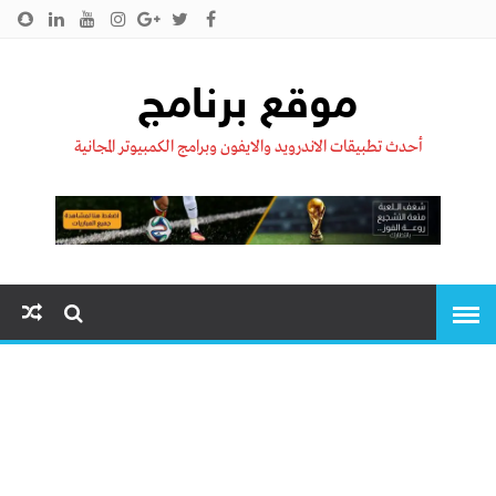
الرئيسية
من نحن !!
اتصل بنا
سياسية الخصوصية
موقع برنامج
أحدث تطبيقات الاندرويد والايفون وبرامج الكمبيوتر المجانية