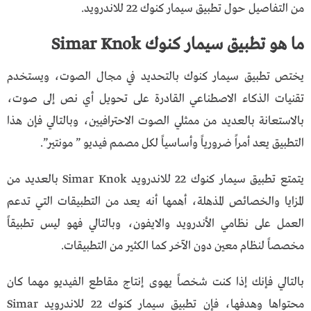
من التفاصيل حول تطبيق سيمار كنوك 22 للاندرويد.
ما هو تطبيق سيمار كنوك Simar Knok
يختص تطبيق سيمار كنوك بالتحديد في مجال الصوت، ويستخدم
تقنيات الذكاء الاصطناعي القادرة على تحويل أي نص إلى صوت،
بالاستعانة بالعديد من ممثلي الصوت الاحترافيين، وبالتالي فإن هذا
التطبيق يعد أمراً ضرورياً وأساسياً لكل مصمم فيديو ” مونتير”.
يتمتع تطبيق سيمار كنوك 22 للاندرويد Simar Knok بالعديد من
المزايا والخصائص المذهلة، أهمها أنه يعد من التطبيقات التي تدعم
العمل على نظامي الأندرويد والايفون، وبالتالي فهو ليس تطبيقاً
مخصصاً لنظام معين دون الآخر كما الكثير من التطبيقات.
بالتالي فإنك إذا كنت شخصاً يهوى إنتاج مقاطع الفيديو مهما كان
محتواها وهدفها، فإن تطبيق سيمار كنوك 22 للاندرويد Simar