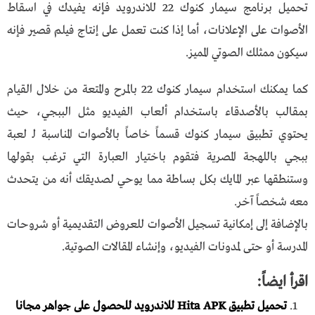
تحميل برنامج سيمار كنوك 22
للاندرويد فإنه يفيدك في اسقاط
الأصوات على الإعلانات، أما إذا كنت تعمل على إنتاج فيلم قصير فإنه
سيكون ممثلك الصوتي المميز.
كما يمكنك استخدام سيمار كنوك 22 بالمرح والمتعة من خلال القيام
بمقالب بالأصدقاء باستخدام ألعاب الفيديو مثل الببجي، حيث
يحتوي تطبيق سيمار كنوك قسماً خاصاً بالأصوات المناسبة لـ لعبة
ببجي باللهجة المصرية فتقوم باختيار العبارة التي ترغب بقولها
وستنطقها عبر المايك بكل بساطة مما يوحي لصديقك أنه من يتحدث
معه شخصاً آخر.
بالإضافة إلى إمكانية تسجيل الأصوات للعروض التقديمية أو شروحات
المدرسة أو حتى لمدونات الفيديو، وإنشاء المقالات الصوتية.
اقرأ ايضاً:
تحميل تطبيق Hita APK للاندرويد للحصول على جواهر مجانا