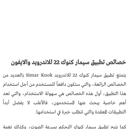
خصائص تطبيق سيمار كنوك 22 للاندرويد والايفون
يتمتع تطبيق سيمار كنوك 22 للاندرويد Simar Knok بالعديد من
الخصائص الرائعة، والتي ستكون دافعاً للمستخدم من أجل استخدام
هذا التطبيق، أول هذه الخصائص هي سهولة الاستخدام، والتي تعد
أهم خاصية يبحث عنها المستخدمون، فالأغلب لا يفضل أبداً
التطبيقات المعقدة والتي تتطلب خبرة في استخدامها.
كما يتيح تطبيق سيمار كنوك التحكم بسرعة الصوت، وكذلك نغمة