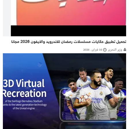
تحميل تطبيق حكايات مسلسلات رمضان للاندرويد والايفون 2026 مجانا
وزير التحرير
16 فبراير، 2026