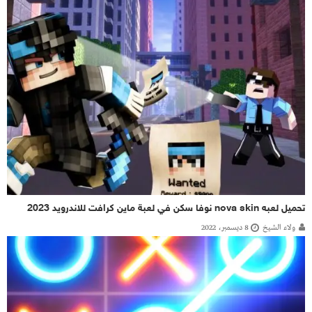
تحميل لعبه nova skin نوفا سكن في لعبة ماين كرافت للاندرويد 2023
ولاء الشيخ
8 ديسمبر، 2022