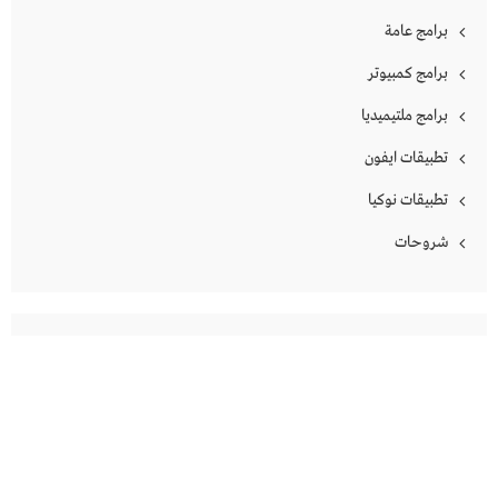
برامج عامة
برامج كمبيوتر
برامج ملتيميديا
تطبيقات ايفون
تطبيقات نوكيا
شروحات