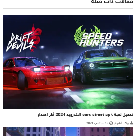
مقالات ذات صلة
تحميل لعبة carx street apk الاندرويد 2024 أخر اصدار
ولاء الشيخ
18 سبتمبر، 2023