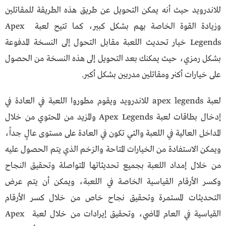
للاندرويد حيث أنه يمكن التحويل عن طريق هذه الطريقة للمقاتلين
وزيادة القوة الخاصة بهم بشكل كبير، كما تتيح لعبة Apex
Legends خيار تحديث اللعبة مقابل التحول إلى النسخة المدفوعة
بشكل رمزي، حيث يمكنك بعد التحويل إلى هذه النسخة من الحصول
على خيارات أكنر ومقاتلين مدربين بشكل أكبر.
لعبة apex legends للاندرويد ويقوم مطوروا اللعبة في العادة في
إدخال بطاقات لعبة Apex Legends والمزيد من المحتوي من خلال
المداخل العالية في اللعبة والتي تكون في العادة على مستوى عالٍ جداً،
ويمكن الاستفادة من الخيارات المتاحة والزخم الذي يتم الحصول عليه
من خلال إمداد اللعبة بجميع تحديثاتها المتواصلة وتحقيق النجاح
وكسر الأرقام القياسية الخاصة في اللعبة، ويمكن أن يتم عرض
التحديثات المستمرة وتحقيق نجاح خاص من خلال كسر الأرقام
القياسية في العام الماضي، وتحقيق إيرادات من خلال لعبة Apex