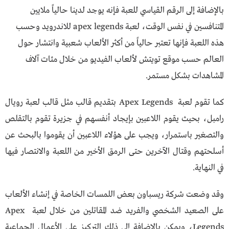
بالإضافة إلى الرقم القياسي للعبة فإنه يوجد لدينا حالياً ملايين
المتنافسين في نفس الوقت، لعبة apex legends للاندرويد وحسب
هذه اللعبة فإنها تعتبر حالياً من أكثر الألعاب شعبية وانتشار حول
العالم حسب موقع تويتش لألعاب الفيديو من خلال مئات آلاف
المشاهدات بشكل مستمر.
كما تقوم لعبة Apex Legends بتقديم قالب مثل قالب لعبة رويال
رامبل، بحيث يقوم اللاعبين بإيجاد أنفسهم في جزيرة تقوم بالتقلص
والتصغير باستمرار، ويجب على هؤلاء اللاعبين أن يقوموا بالبحث عن
أسلحتهم وقتال الآخرين حتى الرمق الأخير من اللعبة والانتصار فيها
في النهاية.
وقد وضعت شركة ريسباون بعض اللمسات الخاصة في إنشاء الألعاب
على الصعيد الشخصي والفريد ضد المقاتلين من خلال لعبة Apex
Legends، ويمكن بالإضافة إلى ذلك التركيز على الأعمال الجماعية