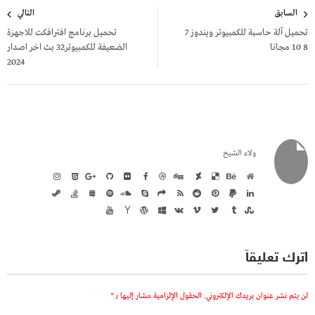
تصفّح
السابق
التالي
المقالات
تحميل آلة حاسبة للكمبيوتر ويندوز 7
تحميل برنامج افترافكت للاجهزة
8 10 مجانا
الضعيفة للكمبيوتر32 بث اخر اصدار
2024
ولاء الشيخ
اترك تعليقاً
لن يتم نشر عنوان بريدك الإلكتروني.
الحقول الإلزامية مشار إليها بـ
*