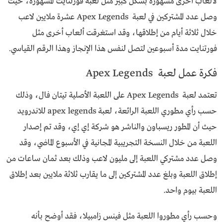
لألعاب أخرى مشهورة بشكل كبير مثل لعبة فورتنايت المشهورة، حيث
وصل عدد المشتركين في لعبة Apex Legends عشرة ملايين لاعب
خلال ثلاثة أيام من إطلاقها، وقد استغرقت ألعاب أخرى مثل
فورتنايت مدة أسبوعين لتصل لنفس هذا الإنجاز وهذا الرقم القياسي.
فكرة عمل لعبة Apex Legends
تعتمد لعبة Apex Legends على اللعبة الأصلية تيتان فال، وذلك
حسب رأي مطوري اللعبة الرائعة، لعبة apex legends للاندرويد
حيث أن المطور ريسباون والناشر هو شركة إي إي، وقد تم إصدار
اللعبة من خلال النسخة التجريبية المجانية في الأسبوع الماضي، وقد
وصل عدد مشتركي اللعبة إلى مليون لاعب وذلك بعد ثمان ساعات من
إطلاق اللعبة وبلغ عدد المشتركين إلى ما يقارب ثلاثة ملايين بعد إطلاق
اللعبة بيوم واحد.
وحسب رأي مطوروا اللعبة مثل فينس زامبيلا، فقد أوضح بأنه