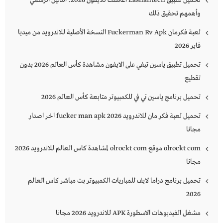
تحميل تطبيق Eashahtech اعاشتك للايفون 2026: الدليل الرسمي
وأهمهم تحقيق ذلك
لعبة فكرمان Fuckerman Rv Apk النسخة الأصلية للاندرويد من ميديا
فاير 2026
تحميل تطبيق ياسين تيفي على الايفون مشاهدة كأس العالم 2026 بدون
تقطيع
تحميل برنامج ياسين تي في للكمبيوتر متابعة كأس العالم 2026
تحميل لعبة فكر مان للاندرويد 2026 fucker man apk اخر اصدار
مجانا
olrockt com موقع olrockt com لمشاهدة كاس العالم للاندرويد 2026
مجانا
تحميل برنامج دراما لايف للمباريات الكمبيوتر بث مباشر كاس العالم
2026
مشغل الفيديوهات الاسطورة APK للاندرويد 2026 مجانا