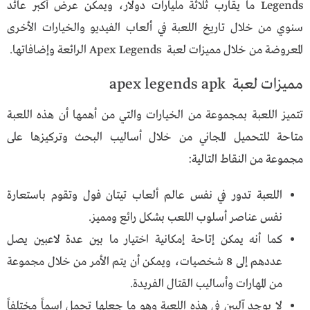
Legends ما يقارب ثلاثة مليارات دولار، ويمكن عرض أكبر عائد
سنوي من خلال تاريخ اللعبة في ألعاب الفيديو والخيارات الأخرى
المعروضة من خلال مميزات لعبة Apex Legends الرائعة وإضافاتها.
مميزات لعبة apex legends apk
تتميز اللعبة بمجموعة من الخيارات والتي من أهمها أن هذه اللعبة
متاحة للتحميل المجاني من خلال أساليب البحث وتركيزها على
مجموعة من النقاط التالية:
اللعبة تدور في نفس عالم ألعاب تيتان فول وتقوم باستعارة
نفس عناصر أسلوب اللعب بشكل رائع ومميز.
كما أنه يمكن إتاحة إمكانية اختيار ما بين عدة لاعبين يصل
عددهم إلى 8 شخصيات، ويمكن أن يتم الأمر من خلال مجموعة
من المهارات وأساليب القتال الفريدة.
لا يوجد آليين في هذه اللعبة وهو ما جعلها تحمل اسماً مختلفاً