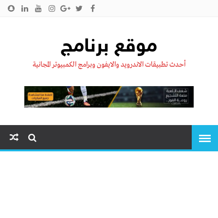
الرئيسية
من نحن !!
اتصل بنا
سياسية الخصوصية
موقع برنامج
أحدث تطبيقات الاندرويد والايفون وبرامج الكمبيوتر المجانية