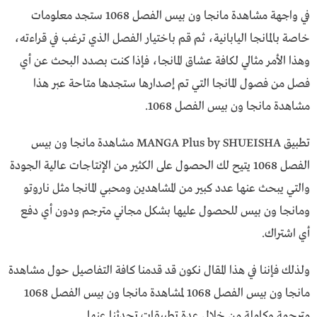
في واجهة مشاهدة مانجا ون بيس الفصل 1068 ستجد معلومات
خاصة بالمانجا اليابانية، ثم قم باختيار الفصل الذي ترغب في قراءته،
وهذا الأمر مثالي لكافة عشاق المانجا، فإذا كنت بصدد البحث عن أي
فصل من فصول المانجا التي تم إصدارها ستجدها متاحة عبر هذا
مشاهدة مانجا ون بيس الفصل 1068.
تطبيق MANGA Plus by SHUEISHA مشاهدة مانجا ون بيس
الفصل 1068 يتيح لك الحصول على الكثير من الإنتاجات عالية الجودة
والتي يبحث عنها عدد كبير من المشاهدين ومحبي المانجا مثل ناروتو
ومانجا ون بيس للحصول عليها بشكل مجاني مترجم ودون أي دفع
أي اشتراك.
ولذلك فإننا في هذا المقال نكون قد قدمنا كافة التفاصيل حول مشاهدة
مانجا ون بيس الفصل 1068 لمشاهدة مانجا ون بيس الفصل 1068
مترجمة وكاملة من خلال عدة تطبيقات تحدثنا عنها.