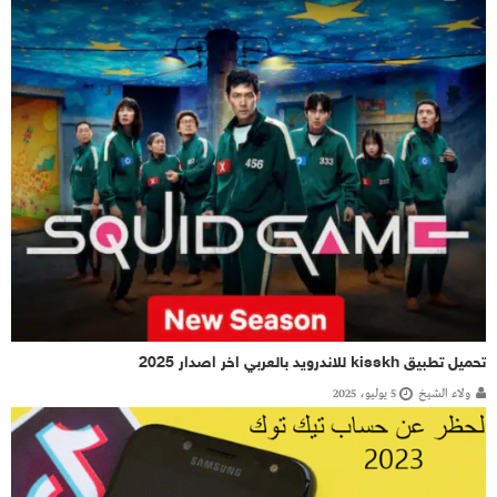
تحميل تطبيق kisskh للاندرويد بالعربي اخر اصدار 2025
ولاء الشيخ
5 يوليو، 2025