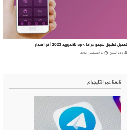
تحميل تطبيق سيمو دراما apk للاندرويد 2023 أخر اصدار
ولاء الشيخ
27 أغسطس، 2022
تابعنا عبر التليجرام