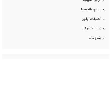
برامج كمبيوتر
برامج ملتيميديا
تطبيقات ايفون
تطبيقات نوكيا
شروحات