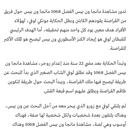
تدور مشاهدة مانجا ون بيس الفصل 1068 مانجا ون بيس حول فريق
من القراصنة يقودهم الكابتن وبطل الحكاية مونكي لوفي، لهؤلاء
الأفراد هدف معين يود كل واحد منهم تحقيقه، أما الهدف الرئيسي
للقبطان لوفي هو إيجاد الكنز الأسطوري ون بيس ليصبح هو الملك الأكبر
للقراصنة.
وتبدأ الحكاية بعد مضي 22 سنة منذ إعدام روجر، مشاهدة مانجا ون
بيس الفصل 1068 وقد نطلق لوفي الشاب الصغير الذي بدأ للبحث عن
طريقة ليصبح فيها ملك القراصنة، ويبدأ البحث حول طريقة لتكوين
طاقم القراصنة ويطلق عليهم اسم قبعة القش.
ثم يلتقي لوفي مع زورو الذي يبحر معه من أجل البحث عن ون بيس،
وهناك يلتقون بعدة شخصيات ولكل شخصية لها صفة، فهناك
أوسوب وهي لصة، مشاهدة مانجا ون بيس الفصل 1068 وهناك