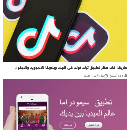
طريقة فك حظر تطبيق تيك توك فى الهند وبلجيكا للاندرويد وللايفون
ولاء الشيخ
12 مارس، 2023