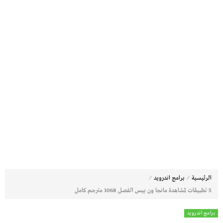
⁄
⁄
الرئيسية
برامج اندرويد
5 تطبيقات لمشاهدة مانجا ون بيس الفصل 1068 مترجم كامل
برامج اندرويد