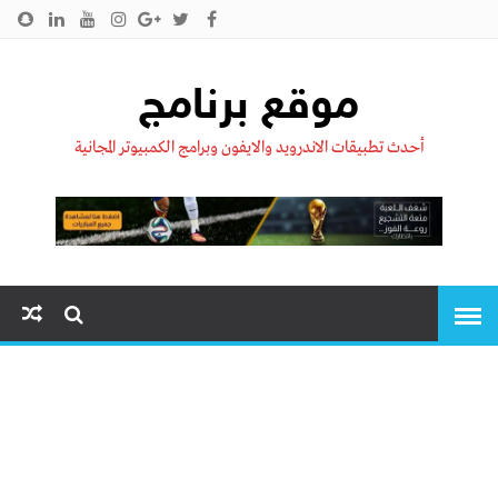
الرئيسية
من نحن !!
اتصل بنا
سياسية الخصوصية
موقع برنامج
أحدث تطبيقات الاندرويد والايفون وبرامج الكمبيوتر المجانية