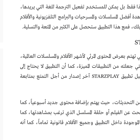
ذا فقط بل يمكن للمستخدم تفعيل الترجمة للغة التي يريدها،
دة أفضل المسلسلات والمسرحيات والبرامج التلفزيونية والأفلام
لك، فمع هذا التطبيق ستحصل على الكثير من المتعة والتسلية.
 التطبيقات التي تهتم بعرض المحتوى المرئي لأشهر الأفلام والمسلسلات العالمية،
جعلته من التطبيقات المميزة، كما أن التطبيق لا يحتاج إلى
طلب تسجيل دخول فكل ما عليك فعله هو تحميل تطبيق STARZPLAY آخر إصدار من أجل التمتع بمتابعة
م بإضافة العديد من التحديثات، حيث يهتم بإضافة محتوى جديد أسبوعياً، كما
بحث عن الفيلم أو حلقة المسلسل الذي ترغب بمشاهدتها، كما
موجودة داخل التطبيق وجميع الأفلام قانونية تماماً، كما أنه