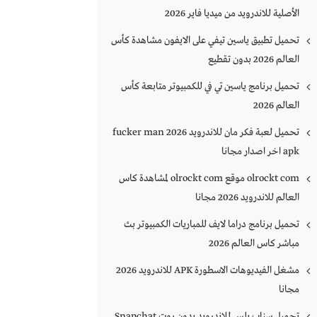
الأصلية للاندرويد من ميديا فاير 2026
تحميل تطبيق ياسين تيفي على الايفون مشاهدة كأس
العالم 2026 بدون تقطيع
تحميل برنامج ياسين تي في للكمبيوتر متابعة كأس
العالم 2026
تحميل لعبة فكر مان للاندرويد 2026 fucker man
apk اخر اصدار مجانا
olrockt com موقع olrockt com لمشاهدة كاس
العالم للاندرويد 2026 مجانا
تحميل برنامج دراما لايف للمباريات الكمبيوتر بث
مباشر كاس العالم 2026
مشغل الفيديوهات الاسطورة APK للاندرويد 2026
مجانا
تحميل سناب بلس للاندرويد بدون روت Snapchat