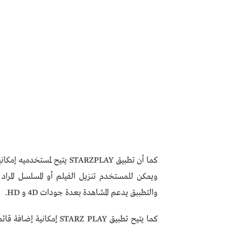
كما أن تطبيق STARZPLAY يتي
ويمكن للمستخدم تنزيل الفيلم أو المسلسل المرا
والتطببق يدعم المشاهدة بعدة جودات 4D و HD.
كما يتيح تطبيق ARZ PLAY