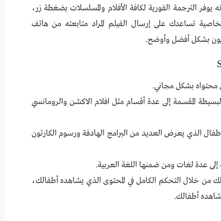
 يوفر الترجمة الفورية لكافة الأفلام والمسلسلات بضغطة زر،
صية تساعدك على إرسال الفيلم المراد متابعته من هاتف
فزيون بشكل أفضل وأوضح.
ض محتواه بشكل مجاني.
الواجهة السهلة البسيطة المقسمة إلى عدة أقسام مثل افلام الاكشن والرومانسي
طفال الذي يعرض العديد من البرامج الهادفة ورسوم الكارتون
ذلك من خلال التحكم الكامل في المحتوى الذي يشاهده أطفالك،
شاهده أطفالك.