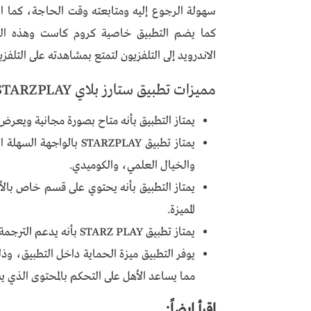
سهولة الرجوع إليه ومتابعته وقت الحاجة، كما انه
كما يضم التطبيق خاصية كروم كاست وهذه الخا
الاندرويد إلى التلفزيون لتمتع بمشاهدته على التل
مميزات تطبيق ستارز بلاي STARZPLAY
يمتاز التطبيق بأنه متاح بصورة مجانية ويعر
يمتاز تطبيق STARZPLAY ب
والخيال العلمي، والكوميدي.
يمتاز التطبيق بأنه يحتوي على قسم خاص بالأ
المميزة.
يمتاز تطبيق STARZ PLAY بأنه يدعم الترجمة إلى عدة لغات ومن ضمنها اللغة العربية.
يوفر التطبيق ميزة الحماية داخل التطبيق، و
مما يساعد الأهل على التحكم بالمحتوى الذي ي
اقرأ ايضاً: