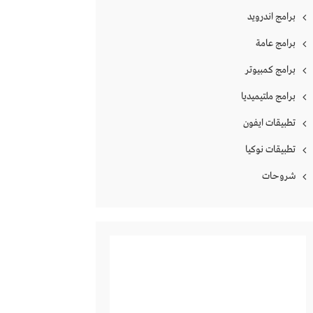
برامج اندرويد
برامج عامة
برامج كمبيوتر
برامج ملتيميديا
تطبيقات ايفون
تطبيقات نوكيا
شروحات