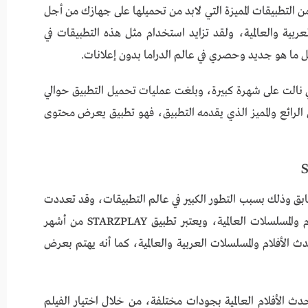
بلاي STARZPLAY للاندرويد، من التطبيقات المميزة التي لابد من تحميلها على جهازك من أجل
عربية والعالمية، ولقد تزايد استخدام مثل هذه التطبيقات في
ل ما هو جديد وحصري في عالم الدراما بدون إعلانات.
ST من التطبيقات التي نالت على شهرة كبيرة، وبلغت عمليات تحميل التطبيق حوالي
الرائع والمميز الذي يقدمه التطبيق، فهو تطبيق يعرض محتوى
لسابق وذلك بسبب التطور الكبير في عالم التطبيقات، وقد تعددت
التطبيقات التي تستخدم لعرض العديد من الأفلام والمسلسلات العالمية، ويعتبر تطبيق STARZPLAY من أشهر
لأفلام والمسلسلات العربية والعالمية، كما أنه يهتم بعرض
ح لك بمتابعة أحدث الأفلام العالمية بجودات مختلفة، من خلال اختيار الفيلم