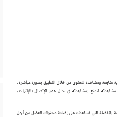
ح لمستخدميه إمكانية متابعة ومشاهدة المحتوى من خلال التطبيق بصورة مباشرة،
د مشاهدته لتمتع بمشاهدته في حال عدم الإتصال بالإنترنت،
ST إمكانية إضافة قائمة بالمفضلة التي تساعدك على إضافة محتواك المفضل من أجل