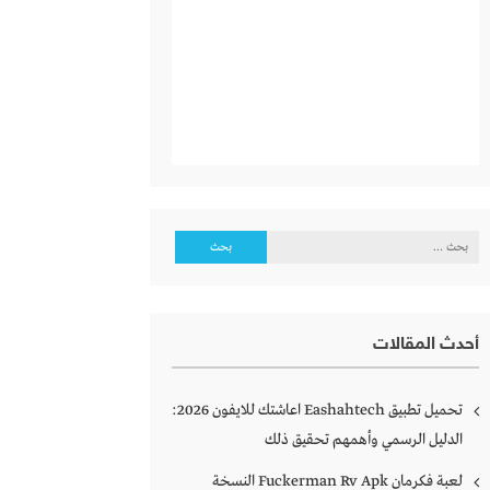
البحث
عن:
أحدث المقالات
تحميل تطبيق Eashahtech اعاشتك للايفون 2026:
الدليل الرسمي وأهمهم تحقيق ذلك
لعبة فكرمان Fuckerman Rv Apk النسخة