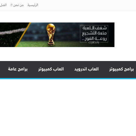
الرئيسية
من نحن !!
اتصل ب
برامج كمبيوتر
العاب اندرويد
العاب كمبيوتر
برامج عامة