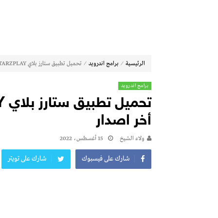
⁄
⁄
الرئيسية
برامج اندرويد
تحميل تطبيق ستارز بلاي STARZPLAY للاندرويد 2022 أخر اصدار
برامج اندرويد
أخر اصدار
ولاء الشيخ
15 أغسطس، 2022
شارك على فيسبوك
شارك على تويتر