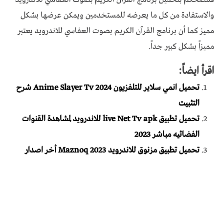
والاستفادة من كل ما يعرضه للمستخدمين ويمكن عرضها بشكل
مميز كما أن برنامج القرآن الكريم بصوت العفاسي للاندرويد يعتبر
مميزاً بشكل كبير جداً.
اقرأ ايضاً:
تحميل انمي سلاير للتلفزيون Anime Slayer Tv 2024 شرح
التثبيت
تحميل تطبيق live Net Tv apk للاندرويد لمشاهدة القنوات
الفضائيه مباشر 2023
تحميل تطبيق مزنوق للاندرويد 2023 Maznoq أخر اصدار