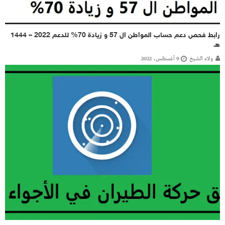
رابط فحص دعم حساب المواطن ال 57 و زيادة 70% للدعم 2022 – 1444
هـ
ولاء الشيخ
9 أغسطس، 2022