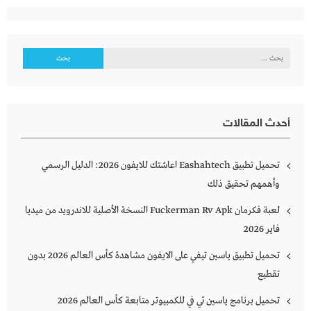
البحث
عن:
أحدث المقالات
تحميل تطبيق Eashahtech اعاشتك للايفون 2026: الدليل الرسمي
وأهمهم تحقيق ذلك
لعبة فكرمان Fuckerman Rv Apk النسخة الأصلية للاندرويد من ميديا
فاير 2026
تحميل تطبيق ياسين تيفي على الايفون مشاهدة كأس العالم 2026 بدون
تقطيع
تحميل برنامج ياسين تي في للكمبيوتر متابعة كأس العالم 2026