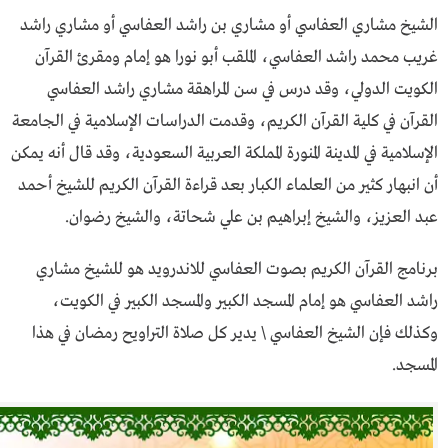
الشيخ مشاري العفاسي أو مشاري بن راشد العفاسي أو مشاري راشد
غريب محمد راشد العفاسي، الملقب أبو نورا هو إمام ومقرئ القرآن
الكويت الدولي، وقد درس في سن المراهقة مشاري راشد العفاسي
القرآن في كلية القرآن الكريم، وقدمت الدراسات الإسلامية في الجامعة
الإسلامية في المدينة المنورة المملكة العربية السعودية، وقد قال أنه يمكن
أن انبهار كثير من العلماء الكبار بعد قراءة القرآن الكريم للشيخ أحمد
عبد العزيز، والشيخ إبراهيم بن علي شحاتة، والشيخ رضوان.
برنامج القرآن الكريم بصوت العفاسي للاندرويد هو للشيخ مشاري
راشد العفاسي هو إمام المسجد الكبير والمسجد الكبير في الكويت،
وكذلك فإن الشيخ العفاسي \ يدير كل صلاة التراويح رمضان في هذا
المسجد.