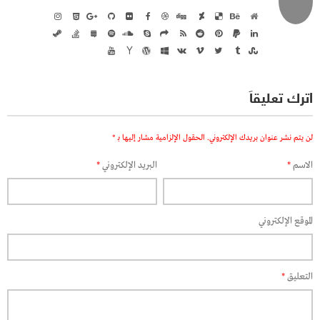
اترك تعليقاً
لن يتم نشر عنوان بريدك الإلكتروني.
الحقول الإلزامية مشار إليها بـ
*
الاسم
*
البريد الإلكتروني
*
الموقع الإلكتروني
التعليق
*