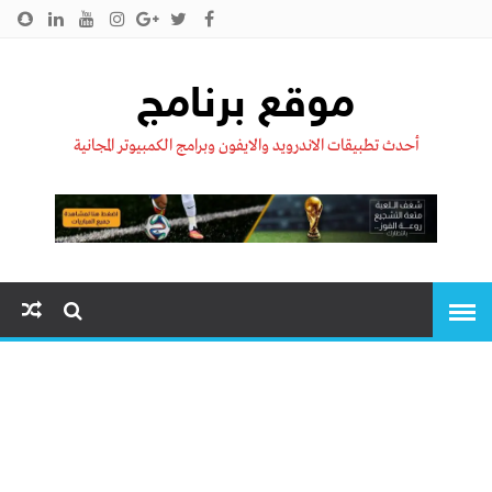
الرئيسية
من نحن !!
اتصل بنا
سياسية الخصوصية
موقع برنامج
أحدث تطبيقات الاندرويد والايفون وبرامج الكمبيوتر المجانية