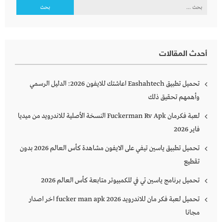
البحث
عن:
أحدث المقالات
تحميل تطبيق Eashahtech اعاشتك للايفون 2026: الدليل الرسمي
وأهمهم تحقيق ذلك
لعبة فكرمان Fuckerman Rv Apk النسخة الأصلية للاندرويد من ميديا
فاير 2026
تحميل تطبيق ياسين تيفي على الايفون مشاهدة كأس العالم 2026 بدون
تقطيع
تحميل برنامج ياسين تي في للكمبيوتر متابعة كأس العالم 2026
تحميل لعبة فكر مان للاندرويد 2026 fucker man apk اخر اصدار
مجانا