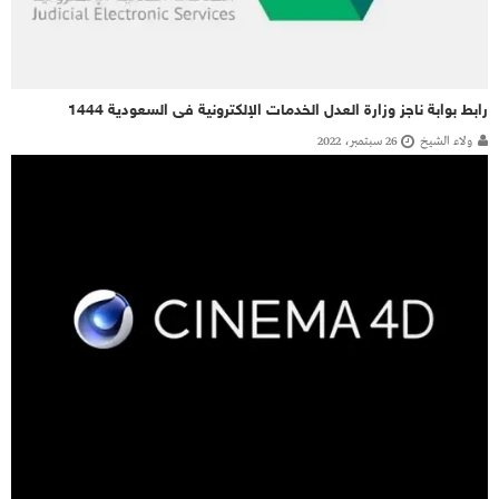
رابط بوابة ناجز وزارة العدل الخدمات الإلكترونية فى السعودية 1444
ولاء الشيخ
26 سبتمبر، 2022