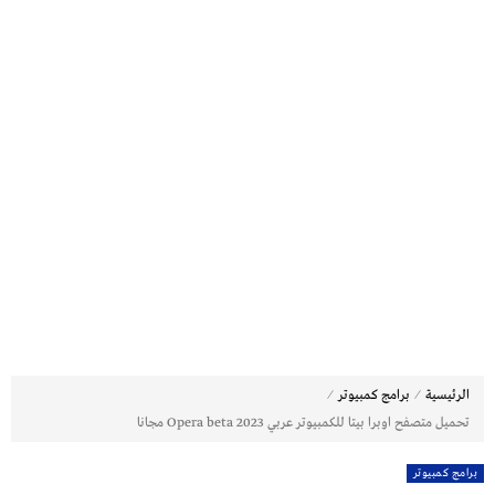
⁄
⁄
الرئيسية
برامج كمبيوتر
تحميل متصفح اوبرا بيتا للكمبيوتر عربي 2023 Opera beta مجانا
برامج كمبيوتر