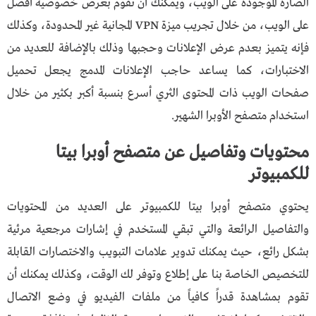
الضارة الموجودة على الويب، ويمكنك أن تقوم بعرض خصوصية أفضل
على الويب، من خلال تجريب ميزة VPN المجانية غير المحدودة، وكذلك
فإنه يتميز بعدم عرض الإعلانات وحجبها وذلك بالإضافة للعديد من
الاختبارات، كما يساعد حاجب الإعلانات المدمج يجعل تحميل
صفحات الويب ذات المحتوى الثري أسرع بنسبة أكبر بكثير من خلال
استخدام متصفح الأوبرا الشهير.
محتويات وتفاصيل عن
متصفح أوبرا بيتا
للكمبيوتر
يحتوي متصفح أوبرا بيتا للكمبيوتر على العديد من المحتويات
والتفاصيل الرائعة والتي تبقي المستخدم في إشارات مرجعية مرئية
بشكل رائع، حيث يمكنك تدوير علامات التبويب والاختصارات القابلة
للتخصيص الخاصة بنا على إطلاع وتوفر لك الوقت، وكذلك يمكنك أن
تقوم بمشاهدة قدراً كافياً من ملفات الفيديو في وضع الاتصال