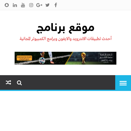
الرئيسية
من نحن !!
اتصل بنا
سياسية الخصوصية
موقع برنامج
أحدث تطبيقات الاندرويد والايفون وبرامج الكمبيوتر المجانية