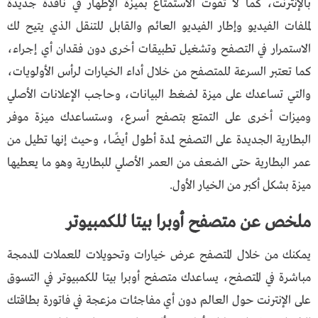
بالإنترنت، كما لا تفوت الاستمتاع بميزة الإظهار في نافذة جديدة
لملفات الفيديو وإطار الفيديو العائم والقابل للتنقل الذي يتيح لك
الاستمرار في التصفح وتشغيل تطبيقات أخرى دون فقدان أي إجراء،
كما تعتبر السرعة للمتصفح من خلال أداء الخيارات لرأس الأولويات،
والتي تساعدك على ميزة لضغط البيانات، وحاجب الإعلانات الأصلي
وميزات أخرى على التمتع بتصفح أسرع، وستساعدك ميزة موفر
البطارية الجديدة على التصفح لمدة أطول أيضًا، وحيث إنها تطيل من
عمر البطارية حتى الضعف من العمر الأصلي للبطارية وهو ما يعطيها
ميزة بشكل أكبر من الخيار الأول.
ملخص عن
متصفح أوبرا بيتا للكمبيوتر
يمكنك من خلال المتصفح عرض خيارات وتحويلات للعملات المدمجة
مباشرة في المتصفح، يساعدك متصفح أوبرا بيتا للكمبيوتر في التسوق
على الإنترنت حول العالم دون أي مفاجئات مزعجة في فاتورة بطاقتك