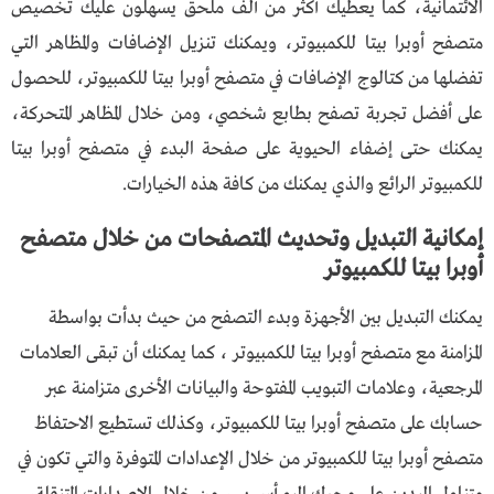
الائتمانية، كما يعطيك أكثر من ألف ملحق يسهلون عليك تخصيص
متصفح أوبرا بيتا للكمبيوتر، ويمكنك تنزيل الإضافات والمظاهر التي
تفضلها من كتالوج الإضافات في متصفح أوبرا بيتا للكمبيوتر، للحصول
على أفضل تجربة تصفح بطابع شخصي، ومن خلال المظاهر المتحركة،
يمكنك حتى إضفاء الحيوية على صفحة البدء في متصفح أوبرا بيتا
للكمبيوتر الرائع والذي يمكنك من كافة هذه الخيارات.
إمكانية التبديل وتحديث المتصفحات من خلال
متصفح
أوبرا بيتا للكمبيوتر
يمكنك التبديل بين الأجهزة وبدء التصفح من حيث بدأت بواسطة
المزامنة مع متصفح أوبرا بيتا للكمبيوتر ، كما يمكنك أن تبقى العلامات
المرجعية، وعلامات التبويب المفتوحة والبيانات الأخرى متزامنة عبر
حسابك على متصفح أوبرا بيتا للكمبيوتر، وكذلك تستطيع الاحتفاظ
متصفح أوبرا بيتا للكمبيوتر من خلال الإعدادات المتوفرة والتي تكون في