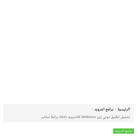
⁄
⁄
الرئيسية
برامج اندرويد
تحميل تطبيق موبي زين Mobizen للاندرويد 2023 برابط مباشر
برامج اندرويد