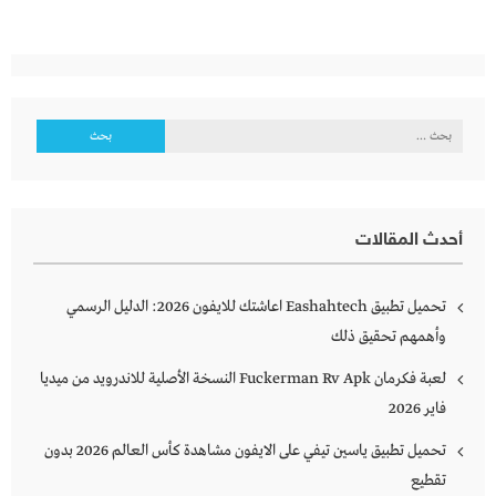
البحث
عن:
أحدث المقالات
تحميل تطبيق Eashahtech اعاشتك للايفون 2026: الدليل الرسمي
وأهمهم تحقيق ذلك
لعبة فكرمان Fuckerman Rv Apk النسخة الأصلية للاندرويد من ميديا
فاير 2026
تحميل تطبيق ياسين تيفي على الايفون مشاهدة كأس العالم 2026 بدون
تقطيع