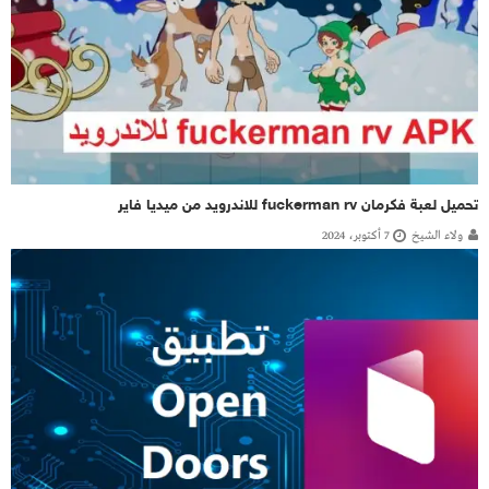
تحميل لعبة فكرمان fuckerman rv للاندرويد من ميديا فاير
ولاء الشيخ
7 أكتوبر، 2024