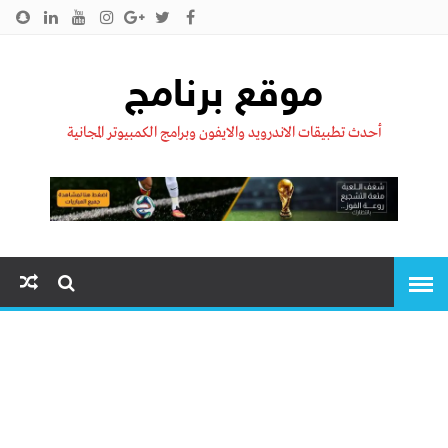
الرئيسية
من نحن !!
اتصل بنا
سياسية الخصوصية
موقع برنامج
أحدث تطبيقات الاندرويد والايفون وبرامج الكمبيوتر المجانية