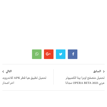
تصفّح
السابق
التالي
المقالات
تحميل متصفح اوبرا بيتا للكمبيوتر
تحميل تطبيق هيا قطر APK للاندرويد
عربي 2023 OPERA BETA مجانا
اخر اصدار