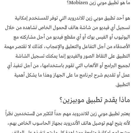
ما هو تطبيق موبي زين Mobizen؟
هو أحد تطبيق موبي زين للاندرويد التي توفر للمستخدم إمكانية
تسجيل أي فيديو من شاشة هاتف المحمول الخاص تشاهده من خلال
اليوتيوب أو الفيس بوك أو أي مقطع فيديو من أجل مشاركته مع
الأصدقاء من أجل التفاعل والتعليق والإعجاب، كذلك لا تقتصر مهمة
التطبيق على التقاط الصور والفيديو إنما يمكنك تسجيل الشاشة
لجميع البرامج أو الألعاب التي تقوم باستخدامها، من أجل تنفيذ أي
عمل أو تقديم شرح لبرنامج ما على الجهاز وهذا ما يشكل أهمية
التطبيق.
ماذا يقدم تطبيق موبيزين؟
يعتبر تطبيق موبي زين للاندرويد مهم جداً للكثير من المستخدمين نظراً
لأنه يتيح لهم توصيل هاتف الأندرويد بجهاز الحاسوب الخاص بهم،
ويتيح لهم إمكانية متابعة ومشاهدة كل ما يتم تنفيذه على الهاتف