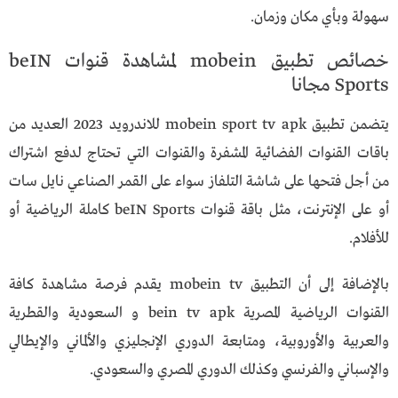
سهولة وبأي مكان وزمان.
خصائص تطبيق mobein لمشاهدة قنوات beIN
Sports مجانا
يتضمن تطبيق mobein sport tv apk للاندرويد 2023 العديد من
باقات القنوات الفضائية المشفرة والقنوات التي تحتاج لدفع اشتراك
من أجل فتحها على شاشة التلفاز سواء على القمر الصناعي نايل سات
أو على الإنترنت، مثل باقة قنوات beIN Sports كاملة الرياضية أو
للأفلام.
بالإضافة إلى أن التطبيق
mobein tv
يقدم فرصة مشاهدة كافة
القنوات الرياضية المصرية
bein tv apk
و السعودية والقطرية
والعربية والأوروبية، ومتابعة الدوري الإنجليزي والألماني والإيطالي
والإسباني والفرنسي وكذلك الدوري المصري والسعودي.