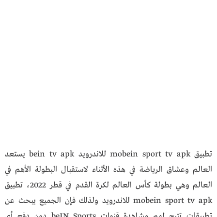
تطبيق mobein sport tv apk للاندرويد
bein tv apk
يستعد
العالم وعشاق الرياضة في هذه الأثناء لاستقبال البطولة الأهم في
العالم وهي بطولة كأس العالم لكرة القدم في قطر 2022، تطبيق
mobein sport tv apk للاندرويد ولذلك فإن الجميع يبحث عن
تطبيقات تتيح لهم مشاهدة قنوات beIN Sports دون دفع أي