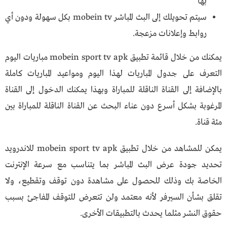
بها
سيتم تحويلك إلى البث المباشر
mobein tv
بكل سهولة ودون أي
روابط وإعلانات مزعجة.
يمكنك من خلال قائمة تطبيق mobein sport tv apk مباريات اليوم
التعرف على جدول المباريات لهذا اليوم ومواعيد المباريات كاملة
بالإضافة إلى القناة الناقلة للمباراة وبهذا يمكنك الدخول إلى القناة
المرغوبة بشكل أسرع دون عناء البحث عن القناة الناقلة للمباراة بين
مئة قناة.
يمكن للمشاهد من خلال تطبيق mobein sport tv apk للاندرويد
تحديد جودة عرض البث المباشر بما يتناسب مع سرعة الإنترنت
الخاصة بك وذلك للحصول على مشاهدة دون توقف وتقطيع، ولا
تقلق بشأن السيرفر لأنه معتمد ولن تتعرض للتوقف المفاجئ بسبب
حقوق النشر مثلما يحدث بالتطبيقات الأخرى.