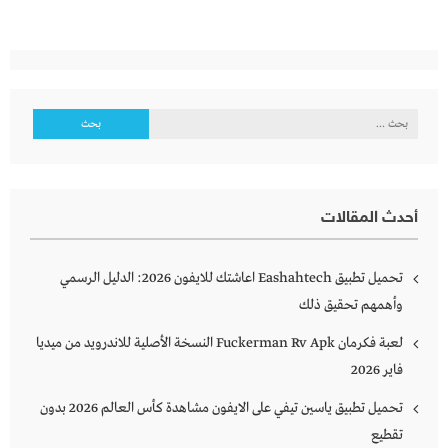
البحث
عن:
أحدث المقالات
تحميل تطبيق Eashahtech اعاشتك للايفون 2026: الدليل الرسمي
وأهمهم تحقيق ذلك
لعبة فكرمان Fuckerman Rv Apk النسخة الأصلية للاندرويد من ميديا
فاير 2026
تحميل تطبيق ياسين تيفي على الايفون مشاهدة كأس العالم 2026 بدون
تقطيع