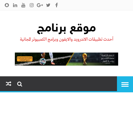
الرئيسية
من نحن !!
اتصل بنا
سياسية الخصوصية
موقع برنامج
أحدث تطبيقات الاندرويد والايفون وبرامج الكمبيوتر المجانية