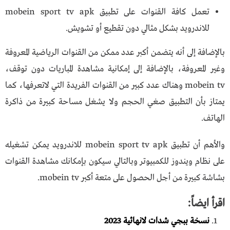
تعمل كافة القنوات على تطبيق mobein sport tv apk
للاندرويد بشكل مثالي دون تقطيع أو تشويش.
بالإضافة إلى أنه يتضمن أكبر عدد ممكن من القنوات الرياضية المعروفة
وغير المعروفة، بالإضافة إلى إمكانية مشاهدة المباريات دون توقف،
mobein tv
وهناك عدد كبير من القنوات الفريدة التي لاتعرفها، كما
يمتاز بأن التطبيق صغي الحجم ولا يشغل مساحة كبيرة من ذاكرة
الهاتف.
والأهم أن تطبيق mobein sport tv apk للاندرويد يمكن تشغيله
على نظام ويندوز للكمبيوتر وبالتالي سيكون بإمكانك مشاهدة القنوات
بشاشة كبيرة من أجل الحصول على متعة أكبر
mobein tv
.
اقرأ ايضاً:
نسخة ببجي شدات لانهائية 2023