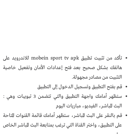
تأكد من تثبيت تطبيق mobein sport tv apk للاندرويد على
هاتفك بشكل صحيح بعد فتح إعدادات الأمان وتفعيل خاصية
التثبيت من مصادر مجهولة.
قم بفتح التطبيق وتسجيل الدخول إلى التطبيق
ستظهر أمامك واجهة التطبيق والتي تتضمن 3 تبويبات وهي :
البث المباشر، الفيديو، مباريات اليوم
قم بالنقر على البث المباشر، ستظهر أمامك قائمة القنوات المتاحة
على التطبيق، واختر القناة التي ترغب بمتابعة البث المباشر الخاص