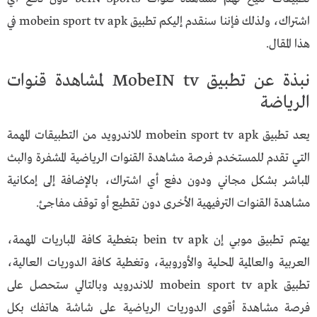
اشتراك، ولذلك فإننا سنقدم إليكم تطبيق mobein sport tv apk في
هذا المقال.
نبذة عن تطبيق MobeIN tv لمشاهدة قنوات
الرياضة
يعد تطبيق mobein sport tv apk للاندرويد من التطبيقات المهمة
التي تقدم للمستخدم فرصة مشاهدة القنوات الرياضية المشفرة والبث
المباشر بشكل مجاني ودون دفع أي اشتراك، بالإضافة إلى إمكانية
مشاهدة القنوات الترفيهية الأخرى دون تقطيع أو توقف مفاجئ.
يهتم تطبيق موبي إن
bein tv apk
بتغطية كافة المباريات المهمة،
العربية والعالمية المحلية والأوروبية، وتغطية كافة الدوريات العالية،
تطبيق mobein sport tv apk للاندرويد وبالتالي ستحصل على
فرصة مشاهدة أقوى الدوريات الرياضية على شاشة هاتفك بكل