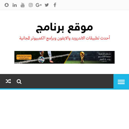
الرئيسية
من نحن !!
اتصل بنا
سياسية الخصوصية
موقع برنامج
أحدث تطبيقات الاندرويد والايفون وبرامج الكمبيوتر المجانية