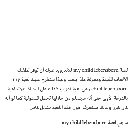
لعبة my child lebensborn للاندرويد عليك أن توفر لطفلك
الألعاب المفيدة ومعرفة ماذا يلعب ولهذا سنطرح عليك لعبة my
child lebensborn وهي لعبة تدريب طفلك على الحياة الاجتماعية
بالدرجة الأولى حتى أنه سيتعلم من خلالها تحمل المسئولية كما لو أنه
كان كبيراً ولذلك سنتعرف حول هذه اللعبة بشكل كامل.
ما هي لعبة my child lebensborn