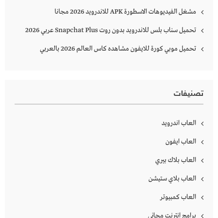
مشغل الفيديوهات الاسطورة APK للاندرويد 2026 مجانا
تحميل سناب بلس للاندرويد بدون روت Snapchat Plus‏ عربي 2026
تحميل موبي كورة للايفون مشاهده كاس العالم 2026 بالعربي
تصنيفات
العاب اندرويد
العاب ايفون
العاب بلاك بيري
العاب بلاي ستيشن
العاب كمبيوتر
برامج انترنت مجاني