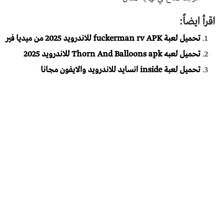
اقرأ ايضاً:
تحميل لعبة fuckerman rv APK للاندرويد 2025 من ميديا فير
تحميل لعبه Thorn And Balloons apk للاندرويد 2025
تحميل لعبة inside انسايد للاندرويد والايفون مجانا