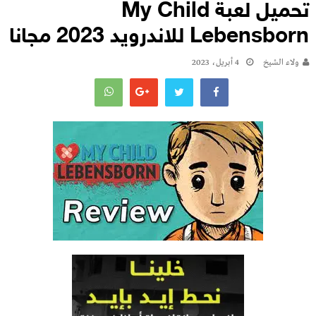
تحميل لعبة My Child
Lebensborn للاندرويد 2023 مجانا
ولاء الشيخ
4 أبريل، 2023