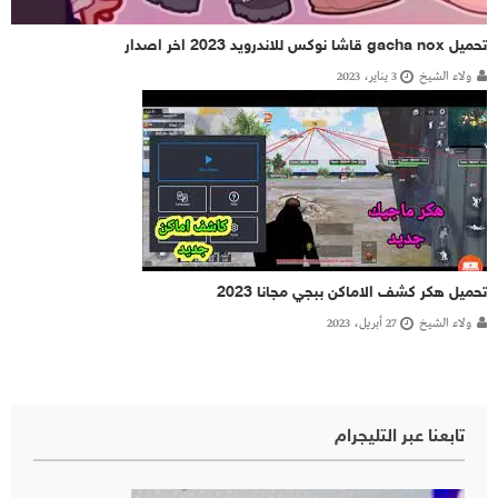
تحميل gacha nox قاشا نوكس للاندرويد 2023 اخر اصدار
ولاء الشيخ
3 يناير، 2023
تحميل هكر كشف الاماكن ببجي مجانا 2023
ولاء الشيخ
27 أبريل، 2023
تابعنا عبر التليجرام