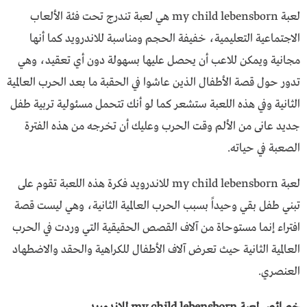
لعبة my child lebensborn هي لعبة تندرج تحت فئة الألعاب
الاجتماعية التعليمية، خفيفة الحجم ومناسبة للاندرويد كما أنها
مجانية ويمكن للاعب أن يحصل عليها بسهولة دون أي تعقيد، وهي
تدور حول قصة الأطفال الذين عاشوا في الحقبة ما بعد الحرب العالمية
الثانية وفي هذه اللعبة ستشعر كما لو أنك تتحمل مسئولية تربية طفل
جديد عانى من الألم وقت الحرب وعليك أن تخرجه من هذه الفترة
الصعبة في حياته.
لعبة my child lebensborn للاندرويد فكرة هذه اللعبة تقوم على
تبني طفل بقي وحيداً بسبب الحرب العالمية الثانية، وهي ليست قصة
افتراء إنما مستوحاة من آلاف القصص الحقيقية التي وردت في الحرب
العالمية الثانية حيث تعرض آلاف الأطفال للكراهية والحقد والاضطهاد
العنصري.