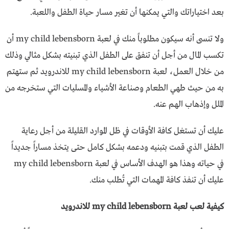
بعد اختياراتك والتي يمكنها أن تغير مسار حياة الطفل واللعبة.
ولا تنسى أنه سيكون مطلوباً منك في لعبة my child lebensborn أن
تكسب المال من أجل أن تنفق على الطفل الذي تبنيته بشكل مثالي وذلك
من خلال العمل، لعبة my child lebensborn للاندرويد ثم ستهتم
به من حيث طهي الطعام وصناعة الأشياء والمسليات التي ستخرجه من
الملل وإذهاب الهم عنه.
عليك أن تستغل كافة الأوقات في ظل الموارد القليلة من أجل رعاية
الطفل الذي قمت بتبنيه ودعمه بشكل كامل حتى يتخذ مساراً جديداً
في حياته وهذا هو الهدف الأساس في لعبة my child lebensborn
عليك أن تنفذ كافة المهمات التي تُطلب منك.
كيفية لعب لعبة my child lebensborn للاندرويد