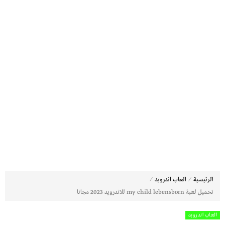
⁄
⁄
الرئيسية
العاب اندرويد
تحميل لعبة my child lebensborn للاندرويد 2023 مجانا
العاب اندرويد