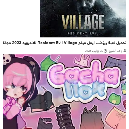
تحميل لعبة ريزدنت ايفل فيلج Resident Evil Village للاندرويد 2023 مجانا
ولاء الشيخ
25 يونيو، 2023