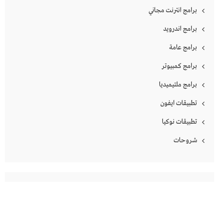
برامج انترنت مجاني
برامج اندرويد
برامج عامة
برامج كمبيوتر
برامج ملتيميديا
تطبيقات ايفون
تطبيقات نوكيا
شروحات