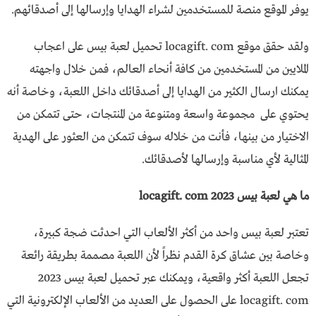
يوفر الموقع منصة للمستخدمين لشراء الهدايا وإرسالها إلى أصدقائهم.
ولقد حقق موقع locagift. com تحميل لعبة بيس على اعجاب
الملايين من المستخدمين من كافة أنحاء العالم، فمن خلال واجهته
يمكنك ارسال الكثير من الهدايا إلى أصدقائك داخل اللعبة، وخاصة أنه
يحتوي على مجموعة واسعة ومتنوعة من المنتجات، حتى تتمكن من
الاختيار من بينها، فأنت من خلاله سوف تتمكن من العثور على الهدية
المثالية لأي مناسبة وإرسالها لأصدقائك.
ما هي لعبة بيس locagift. com 2023
تعتبر لعبة بيس واحد من أكثر الألعاب التي احدثت ضجة كبيرة،
وخاصة بين عشاق كرة القدم نظراً لأن اللعبة مصممة بطريقة رائعة
تجعل اللعبة أكثر واقعية، ويمكنك عبر تحميل لعبة بيس 2023
locagift. com على الحصول على العديد من الألعاب الإلكترونية التي