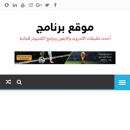
الرئيسية
من نحن !!
اتصل بنا
سياسية الخصوصية
موقع برنامج
أحدث تطبيقات الاندرويد والايفون وبرامج الكمبيوتر المجانية