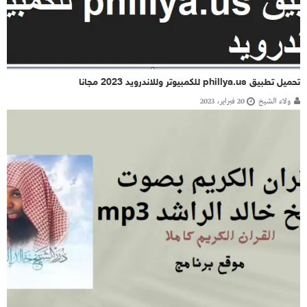
تحميل تطبيق phillya.us للكمبيوتر وللاندرويد 2023 مجانا
ولاء الشيخ
20 فبراير، 2023