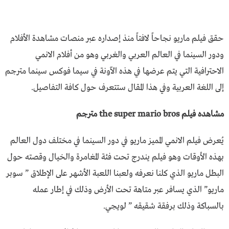
حقق فيلم ماريو نجاحاً لافتاً منذ إصداره عبر منصات مشاهدة الأفلام
ودور السينما في العالم العربي والغربي وهو من أفلام الانمي
الاحترافية التي يتم عرضها في هذه الآونة في سيما فوكس سينما مترجم
إلى اللغة العربية وفي هذا المقال ستتعرف حول كافة التفاصيل.
مشاهده فيلم the super mario bros مترجم
يُعرض فيلم الانمي المميز ماريو في دور السينما في مختلف دول العالم
بهذه الأوقات وهو فيلم يندرج تحت فئة المغامرة والخيال وقصته حول
البطل ماريو الذي كلنا نعرفه ولعبنا اللعبة الأشهر على الإطلاق ” سوبر
ماريو” الذي يسافر عبر متاهة تحت الأرض وذلك في إطار عمله
بالسباكة وذلك برفقة شقيقه ” لويجي.