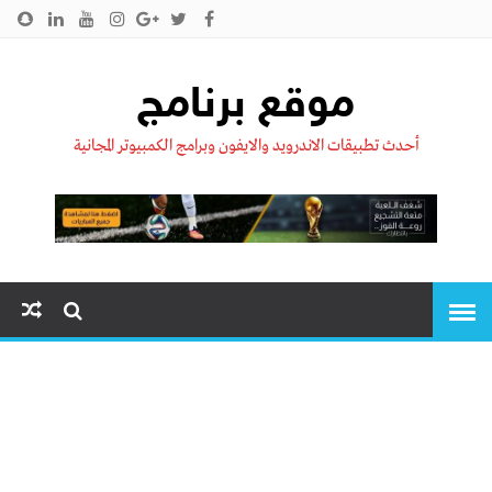
الرئيسية
من نحن !!
اتصل بنا
سياسية الخصوصية
موقع برنامج
أحدث تطبيقات الاندرويد والايفون وبرامج الكمبيوتر المجانية