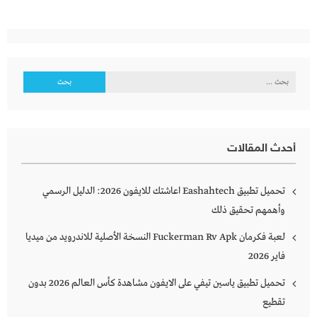
البحث
عن:
أحدث المقالات
تحميل تطبيق Eashahtech اعاشتك للايفون 2026: الدليل الرسمي
وأهمهم تحقيق ذلك
لعبة فكرمان Fuckerman Rv Apk النسخة الأصلية للاندرويد من ميديا
فاير 2026
تحميل تطبيق ياسين تيفي على الايفون مشاهدة كأس العالم 2026 بدون
تقطيع