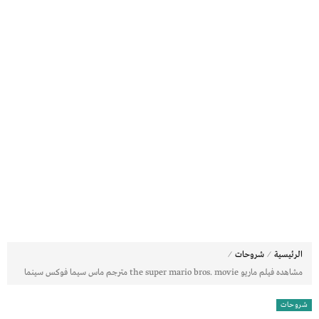
⁄
⁄
الرئيسية
شروحات
مشاهده فيلم ماريو the super mario bros. movie مترجم ماس سيما فوكس سينما
شروحات