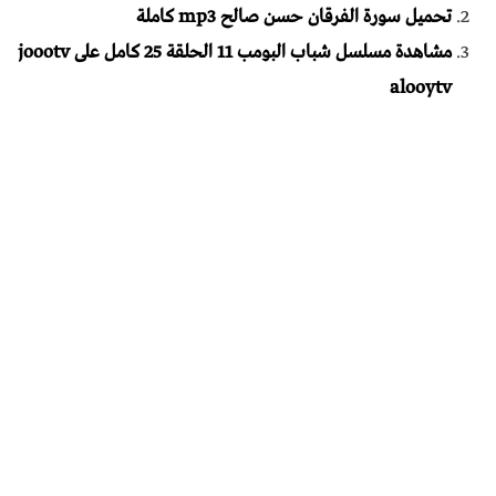
تحميل سورة الفرقان حسن صالح mp3 كاملة
مشاهدة مسلسل شباب البومب 11 الحلقة 25 كامل على joootv
alooytv