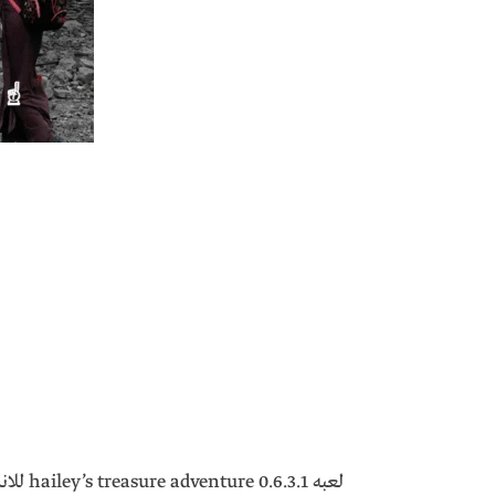
لعبه .1