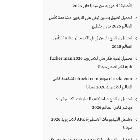
الأصلية للاندرويد من ميديا فاير 2026
تحميل تطبيق ياسين تيفي على الايفون مشاهدة كأس
العالم 2026 بدون تقطيع
تحميل برنامج ياسين تي في للكمبيوتر متابعة كأس
العالم 2026
تحميل لعبة فكر مان للاندرويد 2026 fucker man
apk اخر اصدار مجانا
olrockt com موقع olrockt com لمشاهدة كاس
العالم للاندرويد 2026 مجانا
تحميل برنامج دراما لايف للمباريات الكمبيوتر بث
مباشر كاس العالم 2026
مشغل الفيديوهات الاسطورة APK للاندرويد 2026
مجانا
تحميل سناب بلس للاندرويد بدون روت Snapchat