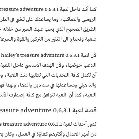
الزومبي والعناكب، وما يساعدك على المشي في الط
الطريق الصحيح الذي يجب عليك السير من خلاله حتى
صعبة وتحتاج الى الكثير من التركيز والقوة والسرع
ل
اللاعب خوضها، ولأن الهدف الأساسي داخل اللعبة ه
أن تكمل كافة التحديات التي تطلبها منك اللعبة، وفتح 
والد هيلي ومساعدتها في سد دين والدها، ولهذا فهي
اللعبة، كما أن اللعبة تتوافق مع كافة إصدارت الأند
قصة لعبة hailey’s treasure adventure 0.6.3.1
من أمهر العمال وأكثرهم كفاؤة في العمل، وكان يعم