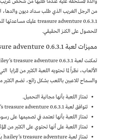
والده المستحقة عليه عندما طلبها من شخص غريب، و
reasure adventure 0.6.3.1
للحصول على الكنز الحقيقي.
مميزات لعبة hailey’s treasure adventure 0.6.3.1 للاندرويد
الألعاب، نظراً لما تحتويه اللعبة الكثير من المزايا 
والسماح للاعبين باللعب بشكل رائع، تضم الكثير من 
تمتاز اللعبة بأنها مجانية التحميل.
تتوافق لعبة hailey’s treasure adventure 0.6.3.1 مع جميع الهواتف الذكية التي تعمل بنظام Android.
تمتاز اللعبة بأنها تعتمد في تصميمها على رسوما
تمتاز اللعبة على أنها تحتوي على الكثير من المؤ
تمتاز لعبة hailey’s treasure adventure بأنها تحتوي على الكثير من الألغاز.