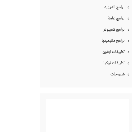
برامج اندرويد
برامج عامة
برامج كمبيوتر
برامج ملتيميديا
تطبيقات ايفون
تطبيقات نوكيا
شروحات