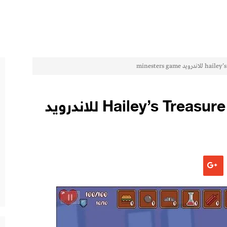
لعبه Hailey’s Treasure Adventure 0.6.3.1 للاندرويد