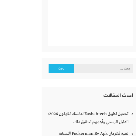
البحث
عن:
أحدث المقالات
تحميل تطبيق Eashahtech اعاشتك للايفون 2026:
الدليل الرسمي وأهمهم تحقيق ذلك
لعبة فكرمان Fuckerman Rv Apk النسخة