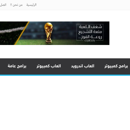
الرئيسية
من نحن !!
اتصل ب
برامج كمبيوتر
العاب اندرويد
العاب كمبيوتر
برامج عامة