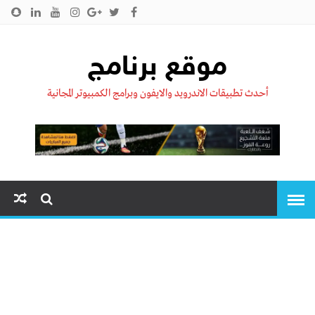
الرئيسية
من نحن !!
اتصل بنا
سياسية الخصوصية
موقع برنامج
أحدث تطبيقات الاندرويد والايفون وبرامج الكمبيوتر المجانية