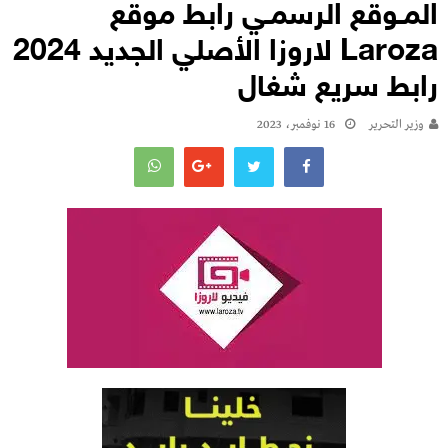
المـوقع الرسمـي رابط موقع
Laroza لاروزا الأصلي الجديد 2024
رابط سريع شغال
وزير التحرير
16 نوفمبر، 2023