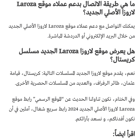
ما هي طريقة الاتصال بدعم عملاء موقع Laroza
لاروزا الأصلي الجديد؟
يمكنك التواصل مع دعم عملاء موقع Laroza لاروزا الأصلي الجديد
من خلال البريد الإلكتروني أو الدردشة المباشرة.
هل يعرض موقع لاروزا Laroza الجديد مسلسل
كريستال؟
نعم، يقدم موقع لاروزا الجديد المسلسلات التالية: كريستال، قيامة
عثمان، طائر الرفراف، والعديد من المسلسلات الحصرية الأخرى.
وفي الختام، نكون تناولنا الحديث عن “المـوقع الرسمـي” رابط موقع
Laroza لاروزا الأصلي الجديد 2024 رابط سريع شغال، آملين في أن
نكون أفدناكم، و نسعد بآرائكم.
اقرأ ايضاً: