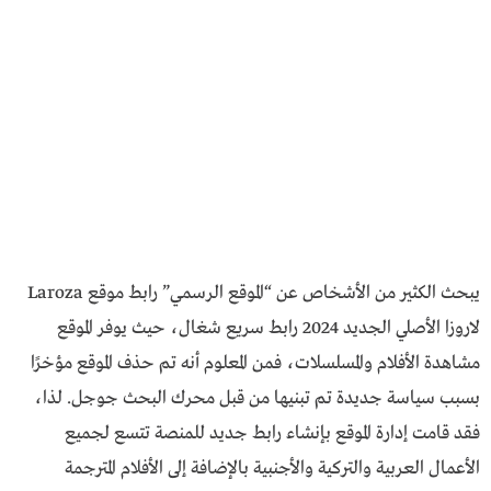
يبحث الكثير من الأشخاص عن “المـوقع الرسمـي” رابط موقع Laroza
لاروزا الأصلي الجديد 2024 رابط سريع شغال، حيث يوفر الموقع
مشاهدة الأفلام والمسلسلات، فمن المعلوم أنه تم حذف الموقع مؤخرًا
بسبب سياسة جديدة تم تبنيها من قبل محرك البحث جوجل. لذا،
فقد قامت إدارة الموقع بإنشاء رابط جديد للمنصة تتسع لجميع
الأعمال العربية والتركية والأجنبية بالإضافة إلى الأفلام المترجمة