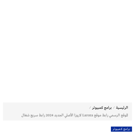
⁄
⁄
الرئيسية
برامج كمبيوتر
المـوقع الرسمـي رابط موقع Laroza لاروزا الأصلي الجديد 2024 رابط سريع شغال
برامج كمبيوتر