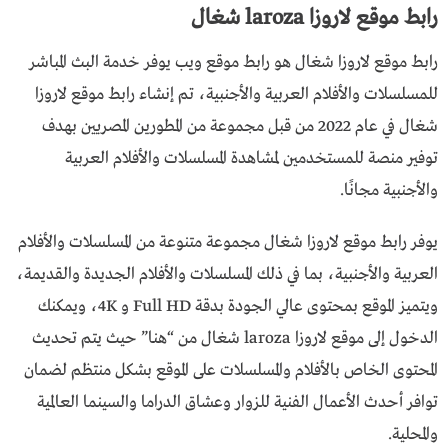
رابط موقع لاروزا laroza شغال
رابط موقع لاروزا شغال هو رابط موقع ويب يوفر خدمة البث المباشر
للمسلسلات والأفلام العربية والأجنبية، تم إنشاء رابط موقع لاروزا
شغال في عام 2022 من قبل مجموعة من المطورين المصريين بهدف
توفير منصة للمستخدمين لمشاهدة المسلسلات والأفلام العربية
والأجنبية مجانًا.
يوفر رابط موقع لاروزا شغال مجموعة متنوعة من المسلسلات والأفلام
العربية والأجنبية، بما في ذلك المسلسلات والأفلام الجديدة والقديمة،
ويتميز الموقع بمحتوى عالي الجودة بدقة Full HD و 4K، ويمكنك
الدخول إلى موقع لاروزا laroza شغال من “هنـــا” حيث يتم تحديث
المحتوى الخاص بالأفلام والمسلسلات على الموقع بشكل منتظم لضمان
توافر أحدث الأعمال الفنية للزوار وعشاق الدراما والسينما العالمية
والمحلية.