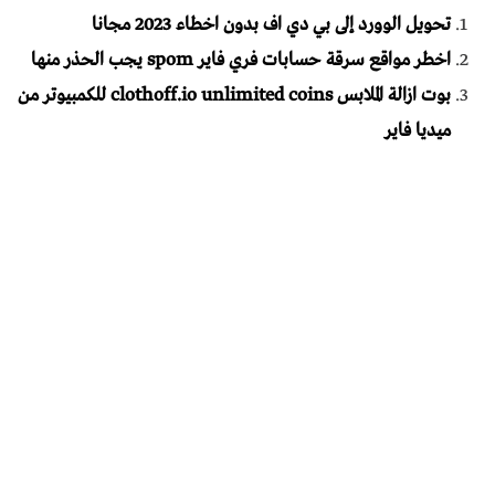
تحويل الوورد إلى بي دي اف بدون اخطاء 2023 مجانا
اخطر مواقع سرقة حسابات فري فاير spom يجب الحذر منها
بوت ازالة الملابس clothoff.io unlimited coins للكمبيوتر من
ميديا فاير