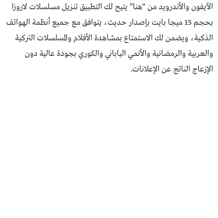
الآيفون والأندرويد من “
هنــا
” يتيح لك التطبيق تنزيل مسلسلات لاروزا
بحجم 15 ميجا بايت بإصدار حديث، يتوافق مع جميع أنظمة الهواتف
الذكية، ويضمن لك الاستمتاع بمشاهدة الأفلام والمسلسلات التركية
والعربية والرمضانية والأنمي الياباني والكوري بجودة عالية دون
الإزعاج الناتج عن الإعلانات.