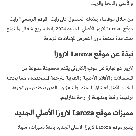
والأنمي والمانجا والمزيد.
من خلال موقعنا، يمكنك الحصول على رابط “المـوقع الرسمـي” رابط
موقع Laroza لاروزا الأصلي الجديد 2024 رابط سريع شغال والتمتع
بمشاهدة ممتعة دون التعرض للإعلانات المزعجة.
نبذة عن موقع Laroza لاروزا
لاروزا هو عبارة عن موقع إلكتروني يقدم مجموعة متنوعة من
المسلسلات والأفلام الأجنبية والعربية المترجمة لمستخدميه، مما يجعله
الخيار الأمثل لعشاق السينما والتلفزيون الذين يبحثون عن تجربة
ترفيهية رائعة ومتنوعة في راحة منازلهم.
مميزات موقع Laroza لاروزا الأصلي الجديد
يتميز موقع Laroza لاروزا الأصلي الجديد بعدة مميزات، منها: