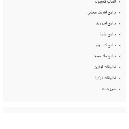
العاب كمبيوتر
برامج انترنت مجاني
برامج اندرويد
برامج عامة
برامج كمبيوتر
برامج ملتيميديا
تطبيقات ايفون
تطبيقات نوكيا
شروحات