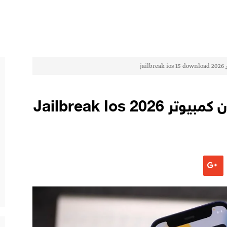
تحميل جلبريك Ios 15 بدون كمبيوتر 2026 Jailbreak Ios