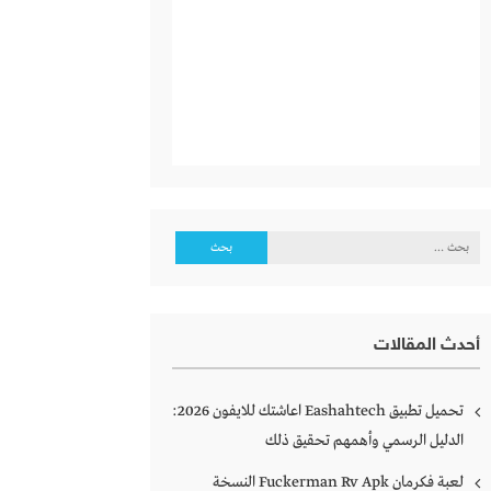
البحث
عن:
أحدث المقالات
تحميل تطبيق Eashahtech اعاشتك للايفون 2026:
الدليل الرسمي وأهمهم تحقيق ذلك
لعبة فكرمان Fuckerman Rv Apk النسخة