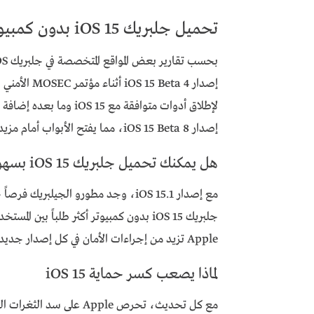
تحميل جلبريك iOS 15 بدون كمبيوتر
إصدار Beta 4
إصدار iOS 15 Beta 8، مما يفتح الأبواب أمام مزيد من التطويرات التي تدعم كسر الحماية لهذا النظام.
هل يمكنك تحميل جلبريك iOS 15 بسهولة
مع إصدار iOS 15.1، وجد مطورو الجيل
جلبريك iOS 15 بدون كمبيوتر أكثر طلباً 
Apple تزيد من إجراءات الأمان في كل إصدار جديد، مما يجعل عملية جيلبريك النظام الأخير أكثر تعقيداً.
لماذا يصعب كسر حماية iOS 15
مع كل تحديث، تحرص Apple على سد الثغرات التي يتم اكتشافها، مما يجعل