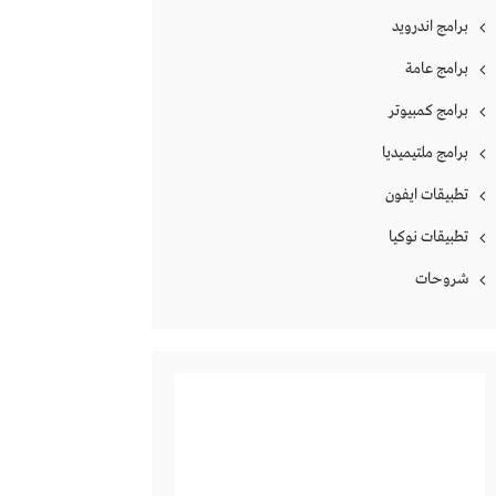
برامج اندرويد
برامج عامة
برامج كمبيوتر
برامج ملتيميديا
تطبيقات ايفون
تطبيقات نوكيا
شروحات