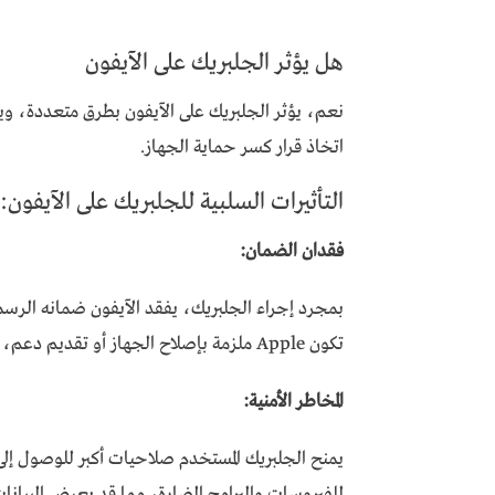
هل يؤثر الجلبريك على الآيفون
نعم، يؤثر الجلبريك على الآيفون بطرق متعددة، وي
اتخاذ قرار كسر حماية الجهاز.
التأثيرات السلبية للجلبريك على الآيفون:
فقدان الضمان:
تكون Apple ملزمة بإصلاح الجهاز أو تقديم دعم، لأن الجلبريك يُعتبر تعديلاً غير معتمد.
المخاطر الأمنية:
يمنح الجلبريك المستخدم صلاحيات أكبر للوصول إلى
للفيروسات والبرامج الضارة، مما قد يعرض البيانا