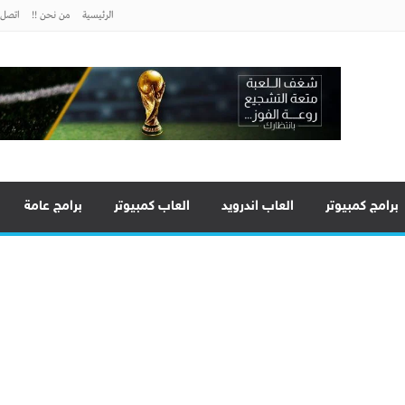
الرئيسية
من نحن !!
اتصل ب
برامج كمبيوتر
العاب اندرويد
العاب كمبيوتر
برامج عامة