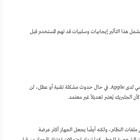
شمل هذا التأثير إيجابيات وسلبيات قد تهم المستخدم قبل
بمجرد إجراء الجلبريك، يفقد الآيفون ضمانه الرسمي لدى Apple. في حال حدوث مشكلة تقنية أو عطل، لن
 ملفات النظام، ولكنه أيضًا يجعل الجهاز أكثر عرضة
ت الشخصية للخطر. كما تزداد احتمالات اختراق الجهاز من قبل