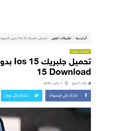
⁄
⁄
الرئيسية
تطبيقات ايفون
تحميل جلبريك ios 15 بدون كمبيوتر 2026 jailbreak ios 15 download
تطبيقات ايفون
15 Download
ولاء الشيخ
2 يناير، 2026
شارك على فيسبوك
شارك على تويتر