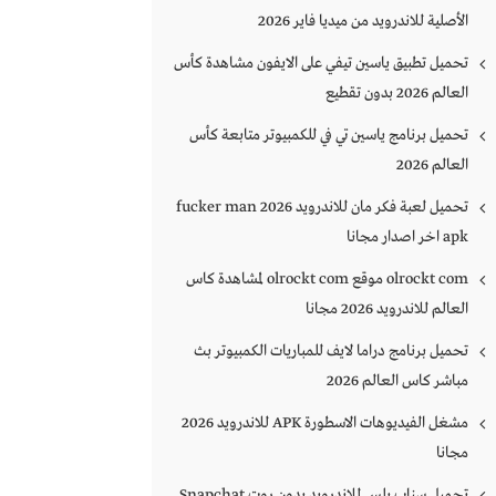
الأصلية للاندرويد من ميديا فاير 2026
تحميل تطبيق ياسين تيفي على الايفون مشاهدة كأس
العالم 2026 بدون تقطيع
تحميل برنامج ياسين تي في للكمبيوتر متابعة كأس
العالم 2026
تحميل لعبة فكر مان للاندرويد 2026 fucker man
apk اخر اصدار مجانا
olrockt com موقع olrockt com لمشاهدة كاس
العالم للاندرويد 2026 مجانا
تحميل برنامج دراما لايف للمباريات الكمبيوتر بث
مباشر كاس العالم 2026
مشغل الفيديوهات الاسطورة APK للاندرويد 2026
مجانا
تحميل سناب بلس للاندرويد بدون روت Snapchat