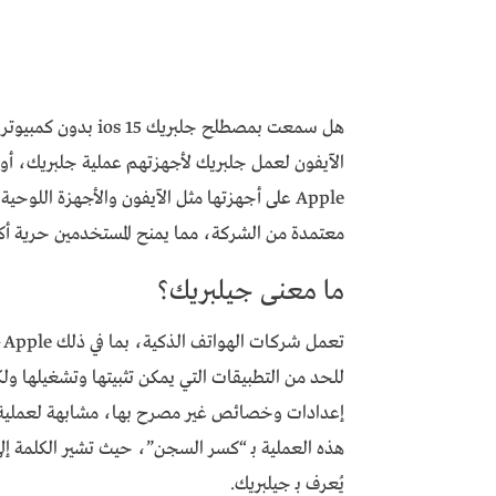
هل سمعت بمصطلح جلبر
الآيفون لعمل جلبريك لأجهزتهم عملية جلبريك، أو جي
Apple على أجهزتها مثل الآيفون والأجهزة الل
معتمدة من الشركة، مما يمنح المستخدمين حرية 
ما معنى جيلبريك؟
للحد من التطبيقات التي يمكن تثبيتها وتشغيلها و
هذه العملية بـ “كسر السجن”، حيث تشير الكلمة إلى
يُعرف بـ جيلبريك.