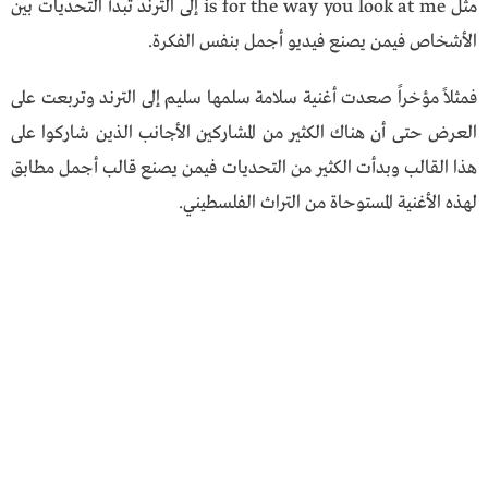
مثل is for the way you look at me إلى الترند تبدأ التحديات بين
الأشخاص فيمن يصنع فيديو أجمل بنفس الفكرة.
فمثلاً مؤخراً صعدت أغنية سلامة سلمها سليم إلى الترند وتربعت على
العرض حتى أن هناك الكثير من المشاركين الأجانب الذين شاركوا على
هذا القالب وبدأت الكثير من التحديات فيمن يصنع قالب أجمل مطابق
لهذه الأغنية المستوحاة من التراث الفلسطيني.