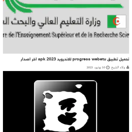
تحميل تطبيق progress webetu للاندرويد apk 2023 اخر اصدار
ولاء الشيخ
10 يونيو، 2023