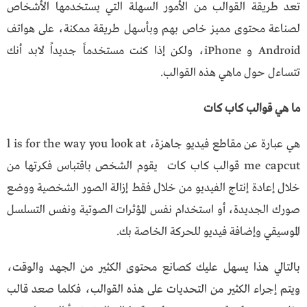
تعد طريقة القوالب من الأمور السهلة التي يستخدمها الأشخاص
لصناعة محتوى مميز خاص بهم وبأسهل طريقة ممكنة، على هواتف
Android و iPhone، ولكن إذا كنت مستخدماً جديداً لابد أنك
تتساءل حول ماهي هذه القوالب.
ما هي قوالب كاب كات
هي عبارة عن مقاطع فيديو جاهزة، l is for the way you look at
me capcut قوالب كاب كات يقوم الشخص باقتباس فكرتها من
خلال إعادة إنتاج الفيديو من خلال فقط إزالة الصور الشخصية ووضع
صورك الجديدة، أو استخدام نفس المؤثرات الصوتية ونفس التسلسل
الموسيقي وإضافة فيديو للحركة الخاصة بك.
بالتالي هذا يسهل عليك كصانع محتوى الكثير من الجهد والوقت،
ويتم إجراء الكثير من التحديات على هذه القوالب، فكلما صعد قالب