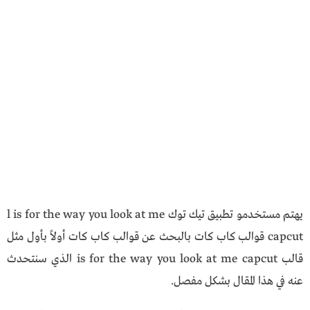
يهتم مستخدمو تطبيق تيك توك l is for the way you look at me
capcut قوالب كاب كات بالبحث عن قوالب كاب كات أولاً بأول مثل
قالب is for the way you look at me capcut الذي سنتحدث
عنه في هذا المقال بشكل مفصل.