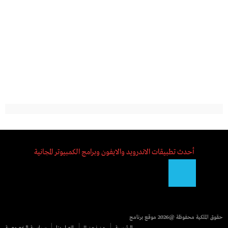
أحدث تطبيقات الاندرويد والايفون وبرامج الكمبيوتر المجانية
حقوق الملكية محفوظة @2026
موقع برنامج
الرئيسية
من نحن !!
اتصل بنا
سياسية الخصوصية