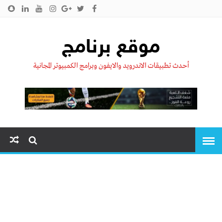
الرئيسية
من نحن !!
اتصل بنا
سياسية الخصوصية
موقع برنامج
أحدث تطبيقات الاندرويد والايفون وبرامج الكمبيوتر المجانية