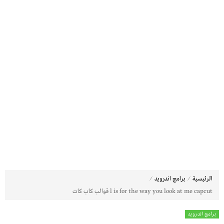
⁄
⁄
الرئيسية
برامج اندرويد
l is for the way you look at me capcut قوالب كاب كات
برامج اندرويد