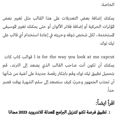
الخاصة.
يمكنك إضافة بعض التعديلات على هذا القالب مثل تغيير بعض
المؤثرات الحركية أو إضافة فلاتر الألوان أو حتى يمكنك تغيير الموسيقى
المستخدمة، لكل شخص ذوقه وحريته في إعادة استخدام أي قالب على
تيك توك.
l is for the way you look at me capcut قوالب كاب كات
يمكنك أن تكون أنت صاحب القالب الذي يصعد إلى الترند، قم
بتحميل تطبيق تيك توك وقم بابتكار رقصة جديدة على أغنية من شأنها
أن تجذب الجمهور وجربّ كيف ستصعد إلى سلم الشهرة بوقت قصير
جداً.
اقرأ ايضاً:
تطبيق فرصة تكنو لتنزيل البرامج المعدلة للاندرويد 2023 مجانا