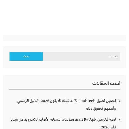
البحث
عن:
أحدث المقالات
تحميل تطبيق Eashahtech اعاشتك للايفون 2026: الدليل الرسمي
وأهمهم تحقيق ذلك
لعبة فكرمان Fuckerman Rv Apk النسخة الأصلية للاندرويد من ميديا
فاير 2026