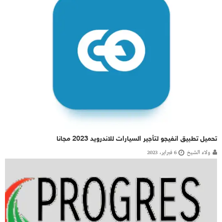
تحميل تطبيق انفيجو لتأجير السيارات للاندرويد 2023 مجانا
ولاء الشيخ
6 فبراير، 2023