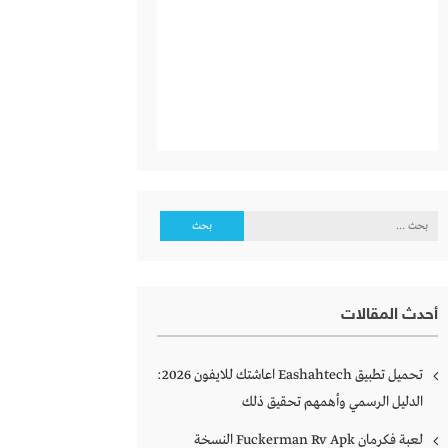
البحث
عن:
أحدث المقالات
تحميل تطبيق Eashahtech اعاشتك للايفون 2026:
الدليل الرسمي وأهمهم تحقيق ذلك
لعبة فكرمان Fuckerman Rv Apk النسخة