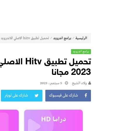
⁄
⁄
الرئيسية
برامج اندرويد
تحميل تطبيق hitv الاصلي للاندرويد عربي بدون اشتراك 2023 مجانا
برامج اندرويد
تحميل تطبي
2023 مجانا
ولاء الشيخ
5 سبتمبر، 2023
شارك على فيسبوك
شارك على تويتر