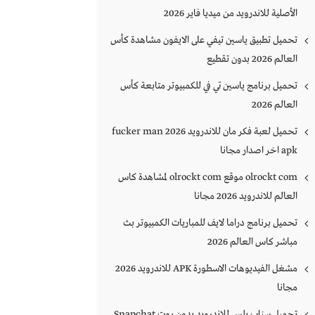
الأصلية للاندرويد من ميديا فاير 2026
تحميل تطبيق ياسين تيفي على الايفون مشاهدة كأس
العالم 2026 بدون تقطيع
تحميل برنامج ياسين تي في للكمبيوتر متابعة كأس
العالم 2026
تحميل لعبة فكر مان للاندرويد 2026 fucker man
apk اخر اصدار مجانا
olrockt com موقع olrockt com لمشاهدة كاس
العالم للاندرويد 2026 مجانا
تحميل برنامج دراما لايف للمباريات الكمبيوتر بث
مباشر كاس العالم 2026
مشغل الفيديوهات الاسطورة APK للاندرويد 2026
مجانا
تحميل سناب بلس للاندرويد بدون روت Snapchat