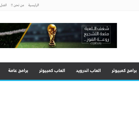
الرئيسية
من نحن !!
اتصل ب
برامج كمبيوتر
العاب اندرويد
العاب كمبيوتر
برامج عامة