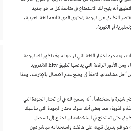
التطبيق أته يتيح لك الاستمتاع في متابعة كل ما هو جديد
قتصر التطبيق على ترجمة المحتوى الذي تتابعه للغة العربية،
نجليزية أو الكورية.
غات، وبمجرد اختيار اللغة التي تريدها سوف تظهر لك ترجمة
المسلسلات والأفلام بشكل تلقائي باللغة التي اخترتها، ومن الأمور الرائعة التي يدعمها تطبيق hitv للاندرويد
ن أجل مشاهدتها لاحقاً في وضع عدم الاتصال بالإنترنت، وهذا
التطبيقات الأكثر شهرة واستخداماً، أنه يسمح لك في أن تختار الجودة التي
فة والقوية، مما يعني أنك سوف تختار الجودة التي تناسبك
لتطبيق حتى تستمتع في استخدامه لن تحتاج إلى تسجيل
هو قم بتنزيل تثبيته على هاتفك واستخدامه مباشر دون