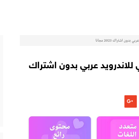
ق Hitv الاصلي للاندرويد عربي بدون اشتراك