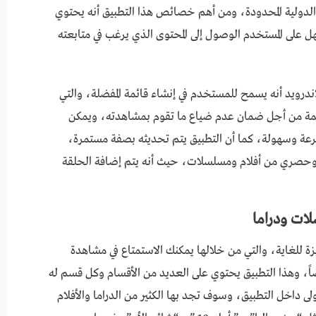
الدولية المحدودة، ومن أهم خصائص هذا التطبيق أنه يحتوي
على المستخدم الوصول إلى المحتوى الذي يرغب في متابعته
لخصائص الرائعة التي يقدمها تطبيق hitv للاندرويد أنه يسمح للمستخدم في إنشاء قائمة المفضلة، والتي
قائمة من أجل ضمان عدم ضياع ما تقوم بمشاهدته، ويمكن
رعة وسهولة، كما أن التطبيق يتم تحديثه بصفة مستمرة،
وحصري من أفلام ومسلسلات، حيث أنه يتم إضافة الحلقة
ات ودراما
يقات المميزة للغاية، والتي من خلالها يمكنك الاستمتاع في مشاهدة
يضاً، وهذا التطبيق يحتوي على العديد من الأقسام وكل قسم له
داخل التطبيق، وسوف تجد بها الكثير من الدراما والأفلام