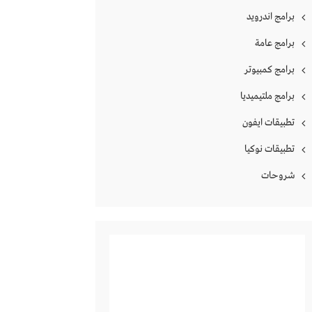
برامج اندرويد
برامج عامة
برامج كمبيوتر
برامج ملتيميديا
تطبيقات ايفون
تطبيقات نوكيا
شروحات