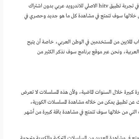
يهتم الكثيرون من محبي متابعة المسلسلات الكورية في تجربة تطبيق hitv الاصلي للاندرويد عربي بدون اشتراك
من خلالها سوف تتمتع في مشاهدة كل ما هو جديد وحصري في
 الملايين من المستخدمين في الوطن العربي، خاصة أن يتيح
العربية، ونحن عبر موقع برنامج سوف نذكر الكثير من
رة كبيرة خلال السنوات الماضية، ولأن هذه المسلسلات لا تعرض
حث عن تطبيق يمكن من خلاله مشاهدة المسلسلات الكورية،
 التي من خلالها سوف تتمتع في مشاهدة باقة كبيرة من أشهر
 للاندرويد سوف تستمتع في مشاهدة العديد من المسلسلات التركية والكورية مترجمة