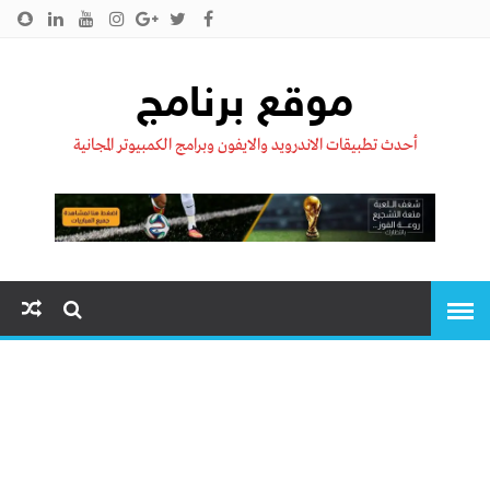
الرئيسية
من نحن !!
اتصل بنا
سياسية الخصوصية
موقع برنامج
أحدث تطبيقات الاندرويد والايفون وبرامج الكمبيوتر المجانية