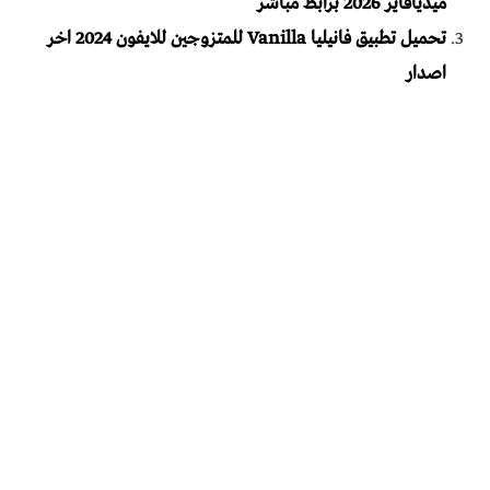
ميديافاير 2026 برابط مباشر
تحميل تطبيق فانيليا Vanilla للمتزوجين للايفون 2024 اخر
اصدار