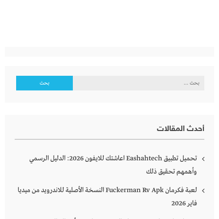
البحث
عن:
أحدث المقالات
تحميل تطبيق Eashahtech اعاشتك للايفون 2026: الدليل الرسمي
وأهمهم تحقيق ذلك
لعبة فكرمان Fuckerman Rv Apk النسخة الأصلية للاندرويد من ميديا
فاير 2026