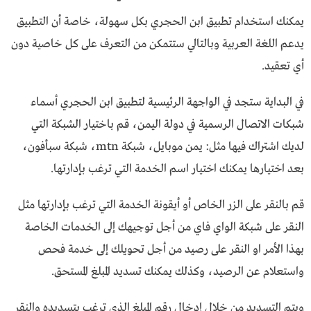
يمكنك استخدام تطبيق ابن الحجري بكل سهولة، خاصة أن التطبيق
يدعم اللغة العربية وبالتالي ستتمكن من التعرف على كل خاصية دون
أي تعقيد.
في البداية ستجد في الواجهة الرئيسية لتطبيق ابن الحجري أسماء
شبكات الاتصال الرسمية في دولة اليمن، قم باختيار الشبكة التي
لديك اشتراك فيها مثل: يمن موبايل، شبكة mtn، شبكة سبأفون،
بعد اختيارها يمكنك اختيار اسم الخدمة التي ترغب بإدارتها.
قم بالنقر على الزر الخاص أو أيقونة الخدمة التي ترغب بإدارتها مثل
النقر على شبكة الواي فاي من أجل توجيهك إلى الخدمات الخاصة
بهذا الأمر او النقر على رصيد من أجل تحويلك إلى خدمة فحص
واستعلام عن الرصيد، وكذلك يمكنك تسديد المبلغ المستحق.
ويتم التسديد من خلال إدخال رقم المبلغ الذي ترغب بتسديده والنقر