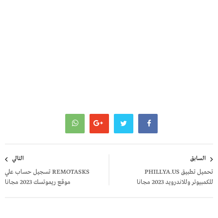
تصفّح
السابق
التالي
المقالات
تحميل تطبيق PHILLYA.US
REMOTASKS تسجيل حساب علي
للكمبيوتر وللاندرويد 2023 مجانا
موقع ريموتسك 2023 مجانا