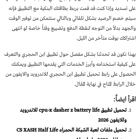
على تسديد وإذا كنت قد قمت بربط بطاقتك البنكية مع التطبيق فإنه
سيتم خصم الرصيد بشكل تلقائي وبالتالي ستتمكن من توفير الوقت
والجهد بدلاً من التوجه لنقطة الدفع وتضييع وقتاً خاصة لو انتهى
اشتراكك بوقت متأخر من الليل.
بهذا نكون قد تحدثنا بشكل مفصل حول تطبيق ابن الحجري والتعرف
على كيفية استخدامه وأبرز الخدمات التي يقدمها التطبيق ويمكنك
الحصول على رابط تحميل تطبيق ابن الحجري للاندرويد والايفون من
خلال الرابط المتاح في نهاية المقال.
اقرأ ايضاً:
تحميل تطبيق cpu-x dasher z battery life للاندرويد
وللايفون 2026
تحميل ملفات لعبة الشبكة الحمراء CS XASH Half Life