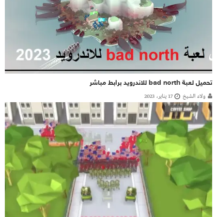
تحميل لعبة bad north للاندرويد برابط مباشر
ولاء الشيخ
17 يناير، 2023