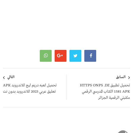
تصفّح
السابق
التالي
المقالات
تحميل تطبيق HTTPS ONPS .DZ
تحميل لعبه دريم ليج للاندرويد APK
1581 APK الكتاب المدرسي الرقمي
تعليق عربي 2023 للاندرويد بدون نت
مكتبتي الرقمية الجزائر