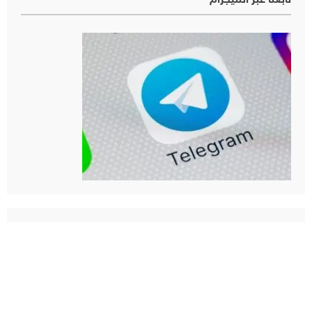
تابعنا عبر التليجرام