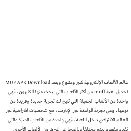
عالم الألعاب الإلكترونية كبير ومتنوع ويعد MUF APK Download
تحميل لعبة muff من أكثر الألعاب التي يبحث عنها الكثيرون، فهي
واحدة من الألعاب الجميلة التي تتيح لك تجربة جديدة وفريدة من
نوعها، وهي تجربة المواعدة عبر الإنترنت، مع شخصيات افتراضية عبر
العالم الافتراضي داخل اللعبة، فهي واحدة من الألعاب المميزة والتي
تقدم مفهوم يبدو مختلفاً وناضجا عن غيرها من الألعاب الأخرى.