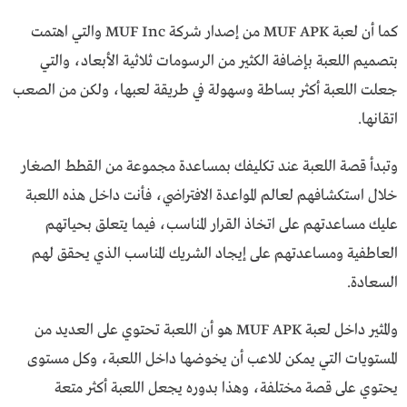
كما أن لعبة MUF APK من إصدار شركة MUF Inc والتي اهتمت
بتصميم اللعبة بإضافة الكثير من الرسومات ثلاثية الأبعاد، والتي
جعلت اللعبة أكثر بساطة وسهولة في طريقة لعبها، ولكن من الصعب
اتقانها.
وتبدأ قصة اللعبة عند تكليفك بمساعدة مجموعة من القطط الصغار
خلال استكشافهم لعالم المواعدة الافتراضي، فأنت داخل هذه اللعبة
عليك مساعدتهم على اتخاذ القرار المناسب، فيما يتعلق بحياتهم
العاطفية ومساعدتهم على إيجاد الشريك المناسب الذي يحقق لهم
السعادة.
والمثير داخل لعبة MUF APK هو أن اللعبة تحتوي على العديد من
المستويات التي يمكن للاعب أن يخوضها داخل اللعبة، وكل مستوى
يحتوي على قصة مختلفة، وهذا بدوره يجعل اللعبة أكثر متعة