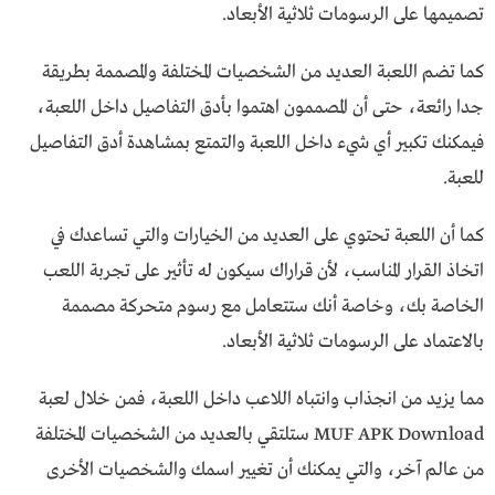
تصميمها على الرسومات ثلاثية الأبعاد.
كما تضم اللعبة العديد من الشخصيات المختلفة والمصممة بطريقة
جدا رائعة، حتى أن المصممون اهتموا بأدق التفاصيل داخل اللعبة،
فيمكنك تكبير أي شيء داخل اللعبة والتمتع بمشاهدة أدق التفاصيل
للعبة.
كما أن اللعبة تحتوي على العديد من الخيارات والتي تساعدك في
اتخاذ القرار المناسب، لأن قراراك سيكون له تأثير على تجربة اللعب
الخاصة بك، وخاصة أنك ستتعامل مع رسوم متحركة مصممة
بالاعتماد على الرسومات ثلاثية الأبعاد.
مما يزيد من انجذاب وانتباه اللاعب داخل اللعبة، فمن خلال لعبة
MUF APK Download ستلتقي بالعديد من الشخصيات المختلفة
من عالم آخر، والتي يمكنك أن تغيير اسمك والشخصيات الأخرى