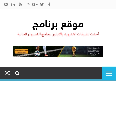
الرئيسية
من نحن !!
اتصل بنا
سياسية الخصوصية
موقع برنامج
أحدث تطبيقات الاندرويد والايفون وبرامج الكمبيوتر المجانية