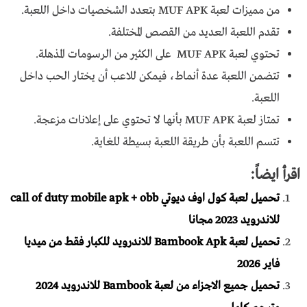
من مميزات لعبة MUF APK بتعدد الشخصيات داخل اللعبة.
تقدم اللعبة العديد من القصص المختلفة.
تحتوي لعبة MUF APK على الكثير من الرسومات المذهلة.
تتضمن اللعبة عدة أنماط، فيمكن للاعب أن يختار الحب داخل
اللعبة.
تمتاز لعبة MUF APK بأنها لا تحتوي على إعلانات مزعجة.
تتسم اللعبة بأن طريقة اللعبة بسيطة للغاية.
اقرأ ايضاً:
تحميل لعبة كول اوف ديوتي call of duty mobile apk + obb
للاندرويد 2023 مجانا
تحميل لعبة Bambook Apk للاندرويد للكبار فقط من ميديا
فاير 2026
تحميل جميع الاجزاء من لعبة Bambook للاندرويد 2024