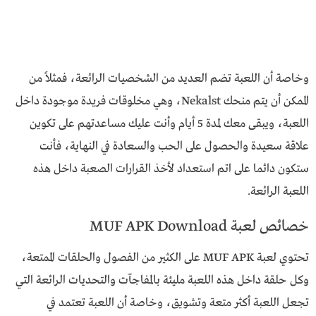
وخاصة أن اللعبة تضم العديد من الشخصيات الرائعة، فمثلاً من
الممكن أن يتم منحك Nekalst، وهي مخلوقات فريدة موجودة داخل
اللعبة، ويبقى معك لمدة 5 أيام وأنت عليك مساعدتهم على تكوين
علاقة سعيدة والحصول على الحب والسعادة في النهاية، فأنت
ستكون دائما على اتم استعداد لأخذ القرارات الصعبة داخل هذه
اللعبة الرائعة.
خصائص لعبة MUF APK Download
تحتوي لعبة MUF APK على الكثير من الفصول والحلقات الممتعة،
وكل حلقة داخل هذه اللعبة مليئة بالمفاجآت والتحديات الرائعة التي
تجعل اللعبة أكثر متعة وتشويق، وخاصة أن اللعبة تعتمد في