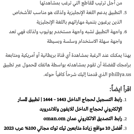
من أجل ترتيب المقاطع التي ترغب بمشاهدتها
التطبيق يدعم اللغة الإنجليزية ولذلك هو مناسب للأشخاص
الذين يرغبون بتنمية مهاراتهم باللغة الإنجليزية
واجهة التطبيق تشبه واجهة مستخدم يوتيوب ولذلك فهي تعد
واجهة سهلة الاستخدام وسلسة وبسيطة
بهذا يمكنك عند الرغبة بمشاهدة أي قناة بريطانية أو أمريكية ومتابعة
برامجك المفضلة أن تقوم بمشاهدته بواسطة هاتفك المحمول عبر تطبيق
phillya.us الذي قدمنا إليك شرحاً كافياً حوله.
اقرأ ايضاً:
رابط التسجيل لحجاج الداخل 1443 – 1444 | تطبيق المسار
الإلكتروني لحجاج الداخل للايفون وللاندرويد
رابط التصديق الالكتروني عمان oman.om
أفضل 10 مواقع زيادة متابعين تيك توك مجاني 100% عرب 2023