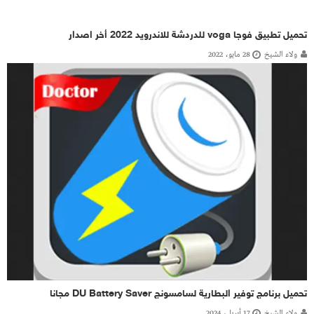
تحميل تطبيق فوجا voga للدردشة للاندرويد 2022 أخر اصدار
ولاء الشيخ
28 مايو، 2022
تحميل برنامج توفير البطارية لسامسونج DU Battery Saver مجانا
ولاء الشيخ
17 أبريل، 2024