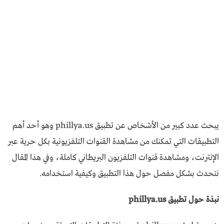
يبحث عدد كبير من الأشخاص عن تطبيق phillya.us وهو أحد أهم
التطبيقات التي تمكنك من مشاهدة القنوات التلفزيونية بكل حرية عبر
الإنترنت، ومشاهدة قنوات التلفزيون البريطاني كاملة، وفي هذا المقال
نتحدث بشكل مفصل حول هذا التطبيق وكيفية استخدامه.
نبذة حول تطبيق phillya.us