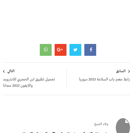
تصفّح
السابق
التالي
المقالات
رابط معبر باب السلامة 2023 سوريا
تحميل تطبيق ابن الحجري للاندرويد
والايفون 2023 مجانا
ولاء الشيخ