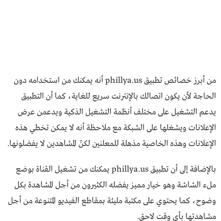
من أبرز خصائص تطبيق phillya.us أنه يمكنك من استخدامه دون
الحاجة لأن يكون اتصالك بالإنترنت سريع للغاية، كما أن التطبيق
يدعم التشغيل على مختلف أنظمة التشغيل الذكية ويدعمن عرض
الإعلانات ويشغلها على الشبكة مع ملاحظة أنه لا يمكن تخطي هذه
الإعلانات وهذه الخاصية مذهلة للمعلنين لكنّ المشاهدين لا يفضلونها.
بالإضافة إلى أن تطبيق phillya.us يمكنك من تشغيل القناة بوضع
ملء الشاشة وهو خيار مميز يفضله الكثيرون من أجل المشاهدة بكل
وضوح، كما يحتوي على مكتبة مليئة بمقاطع الفيديو المتنوعة من أجل
مشاهدتها بأي وقت لاحق.