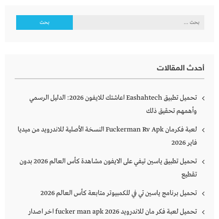
البحث
عن:
أحدث المقالات
تحميل تطبيق Eashahtech اعاشتك للايفون 2026: الدليل الرسمي
وأهمهم تحقيق ذلك
لعبة فكرمان Fuckerman Rv Apk النسخة الأصلية للاندرويد من ميديا
فاير 2026
تحميل تطبيق ياسين تيفي على الايفون مشاهدة كأس العالم 2026 بدون
تقطيع
تحميل برنامج ياسين تي في للكمبيوتر متابعة كأس العالم 2026
تحميل لعبة فكر مان للاندرويد 2026 fucker man apk اخر اصدار