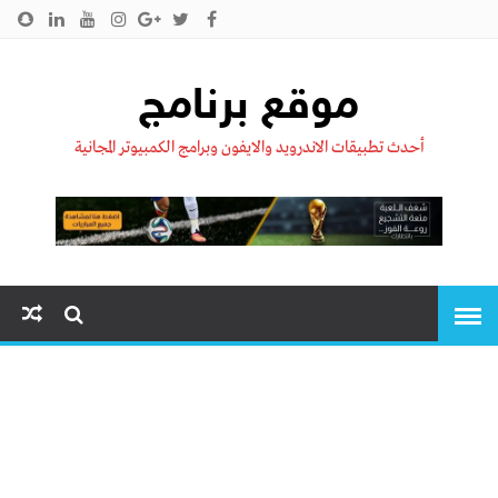
الرئيسية
من نحن !!
اتصل بنا
سياسية الخصوصية
موقع برنامج
أحدث تطبيقات الاندرويد والايفون وبرامج الكمبيوتر المجانية