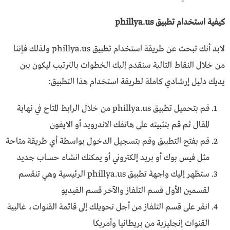
كيفية استخدام تطبيق phillya.us
لابد أنك تبحث عن طريقة استخدام تطبيق phillya.us ولذلك فإننا
من خلال النقاط التالية سنقدم إليك الخطوات بالترتيب ليكون بين
يديك دليل إرشادي كاملة لطريقة استخدام هذا التطبيق:
قم بتحميل تطبيق phillya.us من خلال الرابط المتاح في نهاية
المقال ثم قم بتثبيته على هاتفك الاندرويد أو الايفون
قم بفتح التطبيق وقم بتسجيل الدخول بواسطة أي طريقة متاحة
مثل فيس بوك أو بريد إلكتروني أو يمكنك انشاء حساب جديد
ستظهر إليك واجهة تطبيق phillya.us الرئيسية وهي تنقسم
لقسمين الأول قسم التلفاز والآخر قسم الفيديو
انقر على قسم التلفاز من أجل تحويلك إلى قائمة القنوات، غالبية
القنوات إنجليزية من بريطانيا وأمريكا