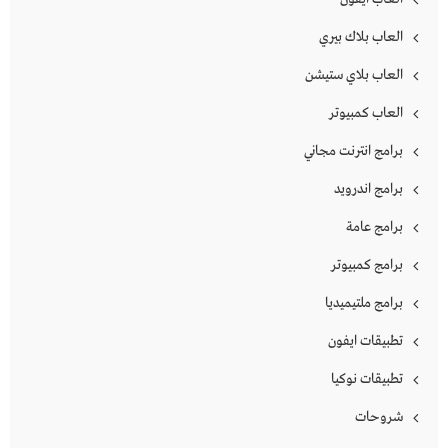
العاب بلاك بيري
العاب بلاي ستيشن
العاب كمبيوتر
برامج انترنت مجاني
برامج اندرويد
برامج عامة
برامج كمبيوتر
برامج ملتيميديا
تطبيقات ايفون
تطبيقات نوكيا
شروحات