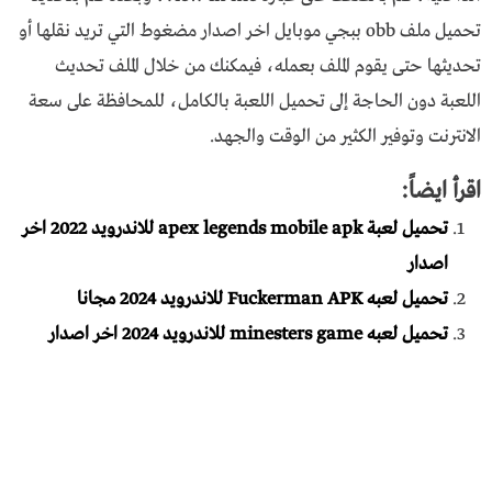
تحميل ملف obb ببجي موبايل اخر اصدار مضغوط التي تريد نقلها أو
تحديثها حتى يقوم الملف بعمله، فيمكنك من خلال الملف تحديث
اللعبة دون الحاجة إلى تحميل اللعبة بالكامل، للمحافظة على سعة
الانترنت وتوفير الكثير من الوقت والجهد.
اقرأ ايضاً:
تحميل لعبة apex legends mobile apk للاندرويد 2022 اخر
اصدار
تحميل لعبه Fuckerman APK للاندرويد 2024 مجانا
تحميل لعبه minesters game للاندرويد 2024 اخر اصدار