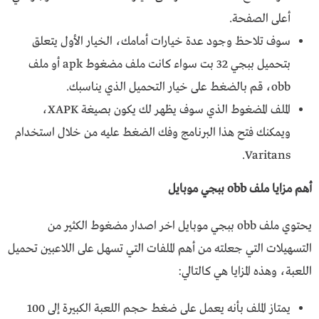
أعلى الصفحة.
سوف تلاحظ وجود عدة خيارات أمامك، الخيار الأول يتعلق
بتحميل ببجي 32 بت سواء كانت ملف مضغوط apk أو ملف
obb، قم بالضغط على خيار التحميل الذي يناسبك.
الملف المضغوط الذي سوف يظهر لك يكون بصيغة XAPK،
ويمكنك فتح هذا البرنامج وفك الضغط عليه من خلال استخدام
Varitans.
أهم مزايا ملف obb ببجي موبايل
يحتوي ملف obb ببجي موبايل اخر اصدار مضغوط الكثير من
التسهيلات التي جعلته من أهم الملفات التي تسهل على اللاعبين تحميل
اللعبة، وهذه المزايا هي كالتالي:
يمتاز الملف بأنه يعمل على ضغط حجم اللعبة الكبيرة إلى 100