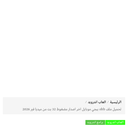
⁄
⁄
الرئيسية
العاب اندرويد
تحميل ملف obb ببجي موبايل اخر اصدار مضغوط 32 بت من ميديا فير 2026
العاب اندرويد
برامج اندرويد