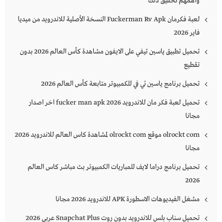
وأهمهم تحقيق ذلك
لعبة فكرمان Fuckerman Rv Apk النسخة الأصلية للاندرويد من ميديا
فاير 2026
تحميل تطبيق ياسين تيفي على الايفون مشاهدة كأس العالم 2026 بدون
تقطيع
تحميل برنامج ياسين تي في للكمبيوتر متابعة كأس العالم 2026
تحميل لعبة فكر مان للاندرويد 2026 fucker man apk اخر اصدار
مجانا
olrockt com موقع olrockt com لمشاهدة كاس العالم للاندرويد 2026
مجانا
تحميل برنامج دراما لايف للمباريات الكمبيوتر بث مباشر كاس العالم
2026
مشغل الفيديوهات الاسطورة APK للاندرويد 2026 مجانا
تحميل سناب بلس للاندرويد بدون روت Snapchat Plus‏ عربي 2026