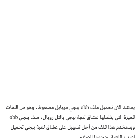
يمكنك الآن تحميل ملف obb ببجي موبايل مضغوط، وهو من الملفات
المميزة التي يفضلها عشاق لعبة ببجي بالتل رويال،
ملف ببجي obb
ويستخدم هذا الملف من أجل تسهيل على عشاق لعبة ببجي تحميل
اصدار اللعبة بحجمها الصغير.