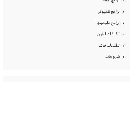
برامج عامة
برامج كمبيوتر
برامج ملتيميديا
تطبيقات ايفون
تطبيقات نوكيا
شروحات