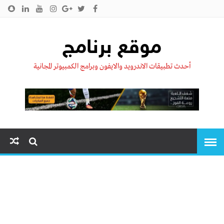
الرئيسية
من نحن !!
اتصل بنا
سياسية الخصوصية
موقع برنامج
أحدث تطبيقات الاندرويد والايفون وبرامج الكمبيوتر المجانية