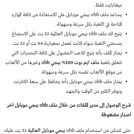
ميغابايت فقط.
يساعد ملف obb ببجي موبايل على الاستفادة من كافة الموارد
المتاحة في اللعبة بكل سرعة وسهولة.
يتيح لك ملف obb ببجي موبايل العالمية 32 بت على الاستماع
بنسختي اللعبة سواء كانت تعمل بمعيارية 64 بت أو 32 بت.
يمتاز الملف بأنه يتيح للاعب الحصول على كافة التحديات التي
تتعلق بلعبة
ملف ايم بوت 100% ببجي obb
وغيرها من الألعاب
من موقع الألعاب نفسه بكل سرعة وسهولة.
يمتاز ملف obb ببجي موبايل بأنه يحافظ على سعة الانترنت
ويوفر الكثير من الوقت والجهد.
شرح الوصول إلى مدير الملفات من خلال ملف obb ببجي موبايل اخر
اصدار مضغوطة
حتى تتمكن من استخدام ملف obb
ببجي موبايل العالمية
32 بت عليك