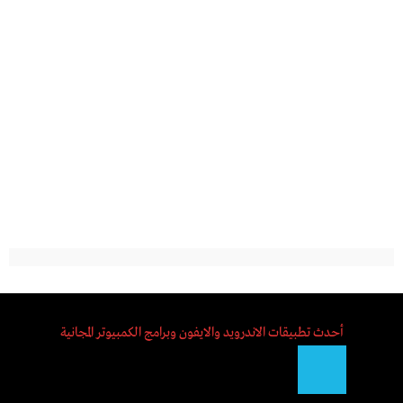
أحدث تطبيقات الاندرويد والايفون وبرامج الكمبيوتر المجانية