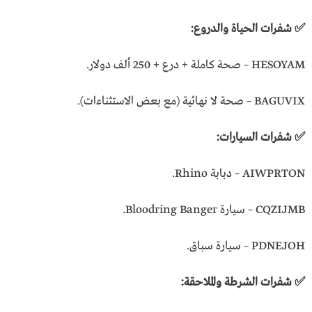
✅ شفرات الحياة والدروع:
HESOYAM – صحة كاملة + درع + 250 ألف دولار.
BAGUVIX – صحة لا نهائية (مع بعض الاستثناءات).
✅ شفرات السيارات:
AIWPRTON – دبابة Rhino.
CQZIJMB – سيارة Bloodring Banger.
PDNEJOH – سيارة سباق.
✅ شفرات الشرطة والملاحقة: