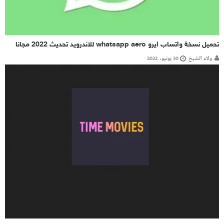
تحميل نسخة واتساب ايرو whatsapp aero للاندرويد تحديث 2022 مجانا
ولاء الشيخ
30 يونيو، 2022