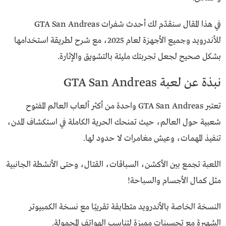
في هذا المقال سنقدّم لك أحدث شفرات GTA San Andreas
للأندرويد وجميع الأجهزة لعام 2025، مع شرح لطريقة استخدامها
بشكل صحيح لجعل تجربتك مليئة بالتشويق والإثارة.
نبذة عن لعبة GTA San Andreas
تعتبر GTA San Andreas واحدة من أكثر ألعاب العالم المفتوح
شعبية حول العالم، حيث تمنحك الحرية الكاملة في استكشاف المدن،
تنفيذ المهمات، وعيش مغامرات لا حدود لها.
اللعبة تجمع بين الأكشن، السباقات، القتال، وحتى الأنشطة الجانبية
مثل كمال الأجسام والسباحة!
النسخة الخاصة بالأندرويد متطابقة تقريبًا مع نسخة الكمبيوتر
الشهيرة مع تحسينات مميزة لتناسب الهواتف المحمولة.