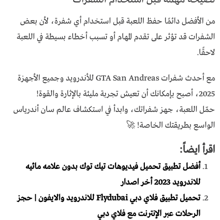
من الأفضل دائمًا حفظ اللعبة قبل استخدام أي شفرة، لأن بعض
الشفرات قد تؤثر على تقدم المهام أو تسبب أخطاء بسيطة في اللعبة
لاحقًا.
مع أحدث شفرات GTA San Andreas للأندرويد وجميع الأجهزة
2025، أصبح بإمكانك أن تعيش تجربة مليئة بالإثارة والقوة!
حمّل اللعبة، جهز شفراتك، وابدأ في استكشاف عالم سان أندرياس
الواسع بطريقتك الخاصة! 🚀
اقرأ ايضاً:
أفضل تطبيق تحميل فيديوهات تيك توك بدون علامه مائيه
للاندرويد 2023 أخر اصدار
تحميل تطبيق فلاي دبي Flydubai للاندرويد والايفون | حجز
الرحلات عبر الإنترنت مع فلاي دبي