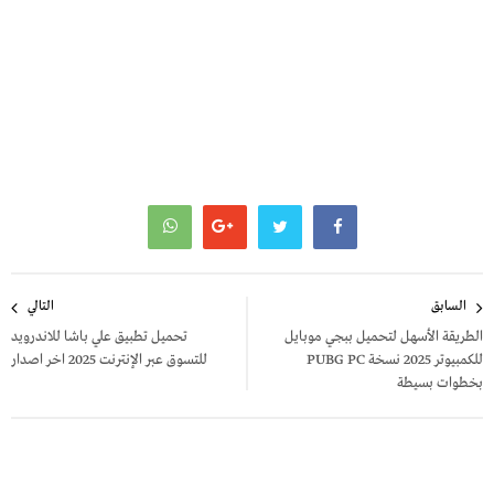
تصفّح
السابق
التالي
المقالات
الطريقة الأسهل لتحميل ببجي موبايل
تحميل تطبيق علي باشا للاندرويد
للكمبيوتر 2025 نسخة PUBG PC
للتسوق عبر الإنترنت 2025 اخر اصدار
بخطوات بسيطة