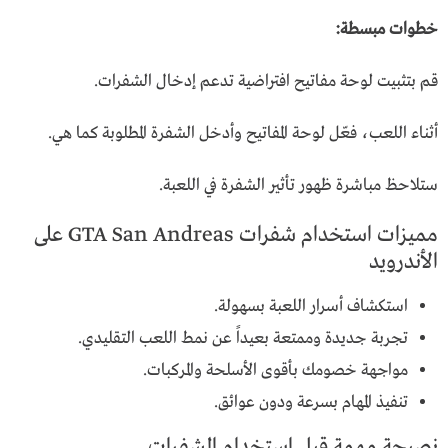
خطوات مبسطة:
قم بتثبيت لوحة مفاتيح افتراضية تدعم إدخال الشفرات.
أثناء اللعب، فعّل لوحة المفاتيح وأدخل الشفرة المطلوبة كما هي.
ستلاحظ مباشرة ظهور تأثير الشفرة في اللعبة.
مميزات استخدام شفرات GTA San Andreas على
الأندرويد
استكشاف أسرار اللعبة بسهولة.
تجربة جديدة وممتعة بعيداً عن نمط اللعب التقليدي.
مواجهة خصومك بأقوى الأسلحة والمركبات.
تنفيذ المهام بسرعة ودون عوائق.
نصيحة مهمة قبل استخدام الشفرات