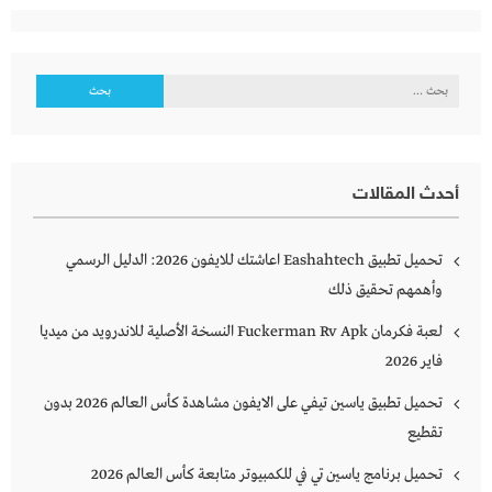
البحث
عن:
أحدث المقالات
تحميل تطبيق Eashahtech اعاشتك للايفون 2026: الدليل الرسمي
وأهمهم تحقيق ذلك
لعبة فكرمان Fuckerman Rv Apk النسخة الأصلية للاندرويد من ميديا
فاير 2026
تحميل تطبيق ياسين تيفي على الايفون مشاهدة كأس العالم 2026 بدون
تقطيع
تحميل برنامج ياسين تي في للكمبيوتر متابعة كأس العالم 2026