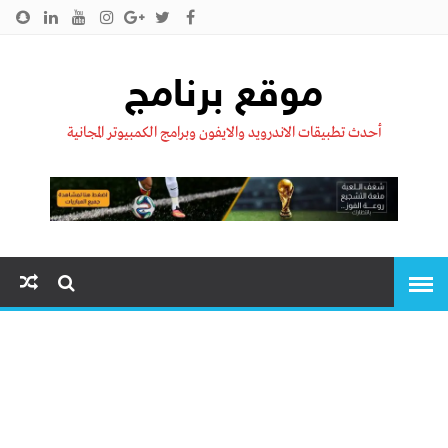
الرئيسية
من نحن !!
اتصل بنا
سياسية الخصوصية
موقع برنامج
أحدث تطبيقات الاندرويد والايفون وبرامج الكمبيوتر المجانية