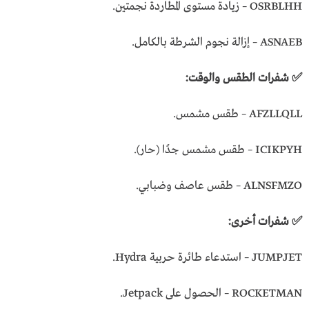
OSRBLHH – زيادة مستوى المطاردة نجمتين.
ASNAEB – إزالة نجوم الشرطة بالكامل.
✅ شفرات الطقس والوقت:
AFZLLQLL – طقس مشمس.
ICIKPYH – طقس مشمس جدًا (حار).
ALNSFMZO – طقس عاصف وضبابي.
✅ شفرات أخرى:
JUMPJET – استدعاء طائرة حربية Hydra.
ROCKETMAN – الحصول على Jetpack.