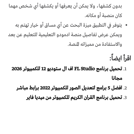
بدون كشفها، ولا يمكن أن يعرفها أو يكشفها أي شخص مهما
كان منصبة أو مكانه.
يتوفر في التطبيق ميزة البحث عن أي مساق أو خيار تهتم به
ويمكن عرض تفاصيل منصة ادمودو التعليمية للتعليم عن بعد
والاستفادة من مميزاته المنصة.
اقرأ ايضاً:
تحميل برنامج FL Studio اف ال ستوديو 12 للكمبيوتر 2026
مجانا
افضل 5 برامج لتعديل الصور للكمبيوتر 2022 برابط مباشر
تحميل برنامج القران الكريم للكمبيوتر من ميديا فاير