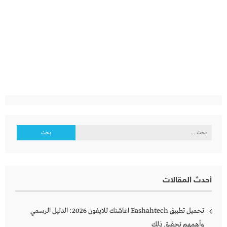
البحث
عن:
أحدث المقالات
تحميل تطبيق Eashahtech اعاشتك للايفون 2026: الدليل الرسمي
وأهمهم تحقيق ذلك