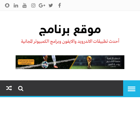
الرئيسية
من نحن !!
اتصل بنا
سياسية الخصوصية
موقع برنامج
أحدث تطبيقات الاندرويد والايفون وبرامج الكمبيوتر المجانية