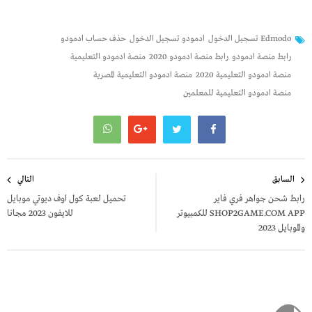
Edmodo تسجيل الدخول
ادمودو تسجيل الدخول
حذف حساب ادمودو
رابط منصة ادمودو
رابط منصة ادمودو 2020
منصة ادمودو التعليمية
منصة ادمودو التعليمية 2020
منصة ادمودو التعليمية المصرية
منصة ادمودو التعليمية للمعلمين
تصفّح
السابق
التالي
المقالات
رابط شحن جواهر فري فاير
تحميل لعبة كول اوف ديوتي موبايل
SHOP2GAME.COM APP للكمبيوتر
للايفون 2023 مجانا
والموبايل 2023