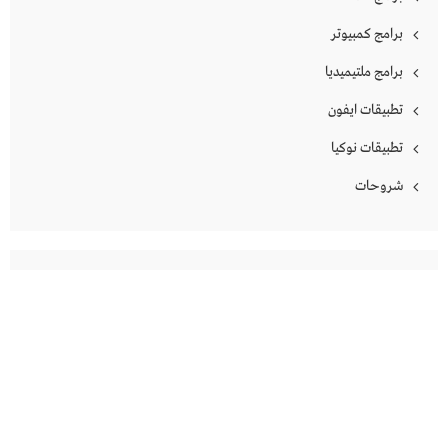
برامج كمبيوتر
برامج ملتيميديا
تطبيقات ايفون
تطبيقات نوكيا
شروحات