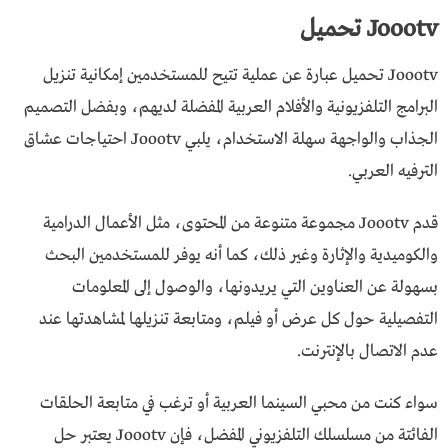
Joootv تحميل
Joootv تحميل عبارة عن عملية تتيح للمستخدمين إمكانية تنزيل
البرامج التلفزيونية والأفلام العربية المفضلة لديهم، وبفضل التصميم
الجذاب والواجهة سهلة الاستخدام، يلبي Joootv احتياجات عشاق
الترفيه العربي.
قدم Joootv مجموعة متنوعة من المحتوى، مثل الأعمال الدرامية
والكوميدية والإثارة وغير ذلك، كما أنه يوفر للمستخدمين البحث
بسهولة عن العناوين التي يريدونها، والوصول إلى المعلومات
التفصيلية حول كل عرض أو فيلم، ومتابعة تنزيلها لمشاهدتها عند
عدم الاتصال بالإنترنت.
سواء كنت من محبي السينما العربية أو ترغب في متابعة الحلقات
الفائتة من مسلسلك التلفزيوني المفضل، فإن Joootv يعتبر حل