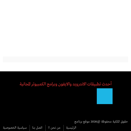
أحدث تطبيقات الاندرويد والايفون وبرامج الكمبيوتر المجانية
حقوق الملكية محفوظة @2026
موقع برنامج
الرئيسية
من نحن !!
اتصل بنا
سياسية الخصوصية