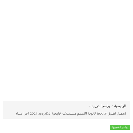
⁄
⁄
الرئيسية
برامج اندرويد
تحميل تطبيق joootv ثانوية النسيم مسلسلات خليجية للاندرويد 2024 اخر اصدار
برامج اندرويد