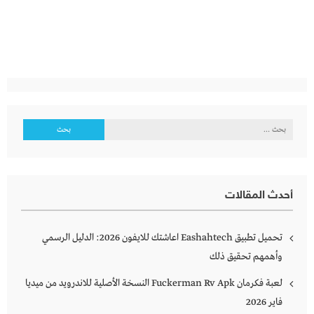
البحث
عن:
أحدث المقالات
تحميل تطبيق Eashahtech اعاشتك للايفون 2026: الدليل الرسمي
وأهمهم تحقيق ذلك
لعبة فكرمان Fuckerman Rv Apk النسخة الأصلية للاندرويد من ميديا
فاير 2026