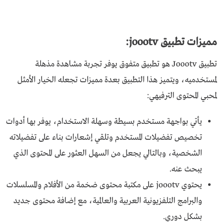
مميزات تطبيق joootv:
تطبيق Joootv هو تطبيق متفوق يوفر تجربة مشاهدة مذهلة
لمستخدميه، ويتميز هذا التطبيق بعدة مميزات تجعله الخيار الأمثل
لمحبي المحتوى الترفيهي:
يأتي بواجهة مستخدم بسيطة وسهلة الاستخدام، يوفر بها أدوات
تخصيص تفضيلات المستخدم وتلقي إشعارات بناء على تفضيلاته
الشخصية، وبالتالي يجعل من السهل العثور على المحتوى الذي
يبحث عنه.
يحتوي joootv على مكتبة محتوى ضخمة من الأفلام والمسلسلات
والبرامج التلفزيونية العربية والعالمية، مع إضافة محتوى جديد
بشكل دوري.