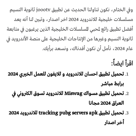
وفي الختام، نكون تناولنا الحديث عن تطبيق joootv ثانوية النسيم
مسلسلات خليجية للاندرويد 2024 اخر اصدار، وتبين لنا أنه يعد
أفضل تطبيق رائع لمحبي المسلسلات الخليجية الذين يرغبون في متابعة
ثانوية النسيم وغيرها من الإنتاجات الخليجية على منصة الأندرويد في
عام 2024، نأمل أن نكون أفدناك، ونسعد برأيك.
اقرأ ايضاً:
تحميل تطبيق احسان للاندرويد و للايفون للعمل الخيري 2024
برابط مباشر
تحميل تطبيق مسواك Miswag للاندرويد تسوق الكتروني في
العراق 2024 مجانا
تحميل تطبيق tracking pubg servers apk للاندرويد 2024
أخر اصدار