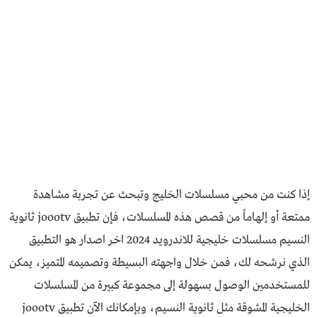
إذا كنت من محبي مسلسلات الخليج وتبحث عن تجربة مشاهدة
ممتعة أو إلهاماً من قصص هذه المسلسلات، فإن تطبيق joootv ثانوية
النسيم مسلسلات خليجية للاندرويد 2024 اخر اصدار هو التطبيق
الذي نرشحه لك، فمن خلال واجهته البسيطة وتصميمه المتميز، يمكن
للمستخدمين الوصول بسهولة إلى مجموعة كبيرة من المسلسلات
الخليجية المشوقة مثل ثانوية النسيم، وبإمكانك الآن تطبيق joootv