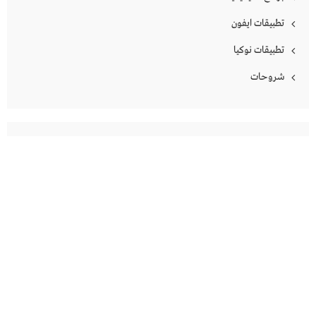
تطبيقات ايفون
تطبيقات نوكيا
شروحات