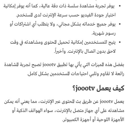
يوفر تجربة مشاهدة سلسة ذات دقة عالية، كما أنه يوفر إمكانية
اختيار جودة الفيديو حسب سرعة الإنترنت لدى المستخدم.
يوفر جميع خدماته بشكل مجاني، ولا يتطلب أي اشتراكات أو
رسوم شهرية.
يتيح للمستخدمين إمكانية تحميل المحتوى ومشاهدته في وقت
لاحق بدون اتصال بالإنترنت. وأخيراً.
بفضل هذه المميزات التي يأتي بها تطبيق joootv تصبح تجربة المشاهدة
رائعة لا تقاوم وتلبي احتياجات المستخدمين بشكل كامل.
كيف يعمل joootv؟
يعمل joootv عن طريق بث المحتوى عبر الإنترنت، مما يعني أنه يمكن
مشاهدته على أي جهاز متصل بالإنترنت، سواء الهواتف الذكية أو
الأجهزة اللوحية أو أجهزة الكمبيوتر.