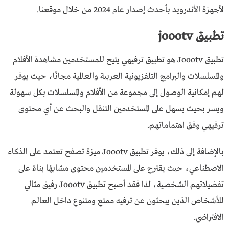
لأجهزة الأندرويد بأحدث إصدار عام 2024 من خلال موقعنا.
تطبيق joootv
تطبيق Joootv هو تطبيق ترفيهي يتيح للمستخدمين مشاهدة الأفلام
والمسلسلات والبرامج التلفزيونية العربية والعالمية مجانًا، حيث يوفر
لهم إمكانية الوصول إلى مجموعة من الأفلام والمسلسلات بكل سهولة
ويسر بحيث يسهل على المستخدمين التنقل والبحث عن أي محتوى
ترفيهي وفق اهتماماتهم.
بالإضافة إلى ذلك، يوفر تطبيق Joootv ميزة تصفح تعتمد على الذكاء
الاصطناعي، حيث يقترح على المستخدمين محتوى مشابهًا بناءً على
تفضيلاتهم الشخصية، لذا فقد أصبح تطبيق Joootv رفيق مثالي
للأشخاص الذين يبحثون عن ترفيه ممتع ومتنوع داخل العالم
الافتراضي.