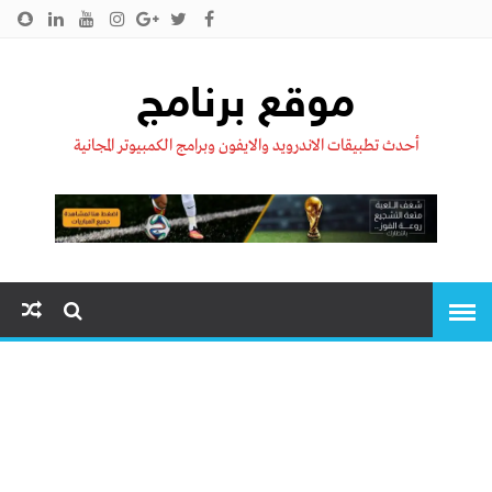
الرئيسية
من نحن !!
اتصل بنا
سياسية الخصوصية
موقع برنامج
أحدث تطبيقات الاندرويد والايفون وبرامج الكمبيوتر المجانية