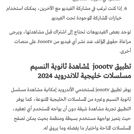
إذا كنت ترغب في مشاركة الفيديو مع الآخرين، يمكنك استخدام
خيارات المشاركة الموجودة تحت الفيديو.
توجد بعض الفيديوهات تحتاج إلى اشتراك قبل مشاهدتها، ويرجى
مراعاة حقوق المؤلف عند نشر أي فيديو من Joootv على منصات
أخرى.
تطبيق joootv لمشاهدة ثانوية النسيم
مسلسلات خليجية للاندرويد 2024
يوفر تطبيق joootv لمستخدمي الأندرويد إمكانية مشاهدة مسلسل
ثانوية النسيم وغيره من المسلسلات الخليجية المتنوعة، كما يوفر
التطبيق تجربة مشاهدة شيقة دون أن يواجه المستخدم أي تعقيد،
حيث يتميز بواجهة مستخدم بسيطة ومنظمة بحيث يمكن تصفح
المسلسلات المتاحة واختيار ما يفضله وما يروق له.