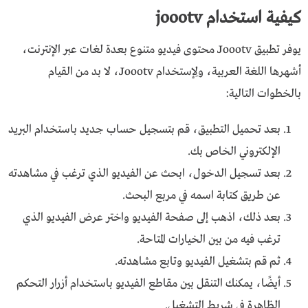
كيفية استخدام joootv
يوفر تطبيق Joootv محتوى فيديو متنوع بعدة لغات عبر الإنترنت،
أشهرها اللغة العربية، ولِإستخدام Joootv، لا بد من القيام
بالخطوات التالية:
بعد تحميل التطبيق، قم بتسجيل حساب جديد باستخدام البريد
الإلكتروني الخاص بك.
بعد تسجيل الدخول، ابحث عن الفيديو الذي ترغب في مشاهدته
عن طريق كتابة اسمه في مربع البحث.
بعد ذلك، اذهب إلى صفحة الفيديو واختر عرض الفيديو الذي
ترغب فيه من بين الخيارات المتاحة.
ثم قم بتشغيل الفيديو وتابع مشاهدته.
أيضًا، يمكنك التنقل بين مقاطع الفيديو باستخدام أزرار التحكم
الظاهرة في شريط التشغيل.