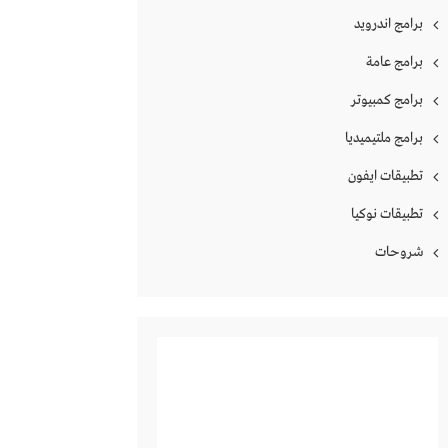
برامج اندرويد
برامج عامة
برامج كمبيوتر
برامج ملتيميديا
تطبيقات ايفون
تطبيقات نوكيا
شروحات