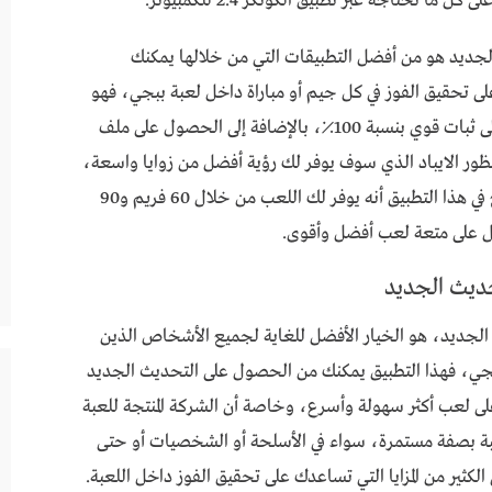
 تحتاجه عبر تطبيق الكونكر 2.4 للكمبيوتر.
2. للكمبيوتر التحديث الجديد هو من أفضل التطبيقات التي من خلالها يمكنك
ى تحقيق الفوز في كل جيم أو مباراة داخل لعبة ببجي، فهو
يقدم لك العديد من التسهيلات وأهمها الحصول على ثبات قوي بنسبة 100٪، بالإضافة إلى الحصول على ملف
 الايباد الذي سوف يوفر لك رؤية أفضل من زوايا واسعة،
حتى تتمكن من اللعب بشكل أقوى وأفضل، والرائع في هذا التطبيق أنه يوفر لك اللعب من خلال 60 فريم و90
ل على متعة لعب أفضل وأقوى.
 2.4 للكمبيوتر التحديث الجديد، هو الخيار الأفضل للغاية لجميع الأشخاص الذين
ببجي، فهذا التطبيق يمكنك من الحصول على التحديث الجديد
على الحصول على لعب أكثر سهولة وأسرع، وخاصة أن الشركة المنتجة للعبة
عبة بصفة مستمرة، سواء في الأسلحة أو الشخصيات أو حتى
كثير من المزايا التي تساعدك على تحقيق الفوز داخل اللعبة.