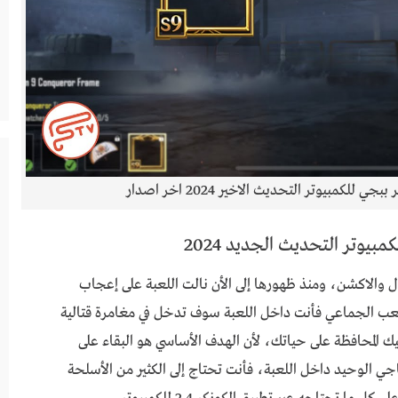
للكمبيوتر التحديث الاخير 2024 اخر اصدار
والاكشن، ومنذ ظهورها إلى الأن نالت اللعبة على إعجاب
اللعب الجماعي فأنت داخل اللعبة سوف تدخل في مغامرة قتالية
ي على 100 لاعب، وأنت عليك المحافظة على حياتك، لأن الهدف الأساسي هو البقاء على
جي الوحيد داخل اللعبة، فأنت تحتاج إلى الكثير من الأسلحة