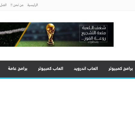
الرئيسية
من نحن !!
اتصل ب
برامج كمبيوتر
العاب اندرويد
العاب كمبيوتر
برامج عامة