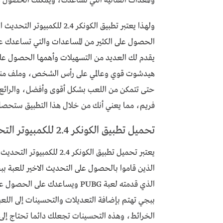
والمعدات القتالية التي تساعدك، ويمكنك الحصول على كل ما
ولهذا يعتبر تطبيق الكونكر 4
الحصول على الكثير من المساعدات والتي تساعدك عل
هيدشوت قوي وعالمي على رأس الشخص، وملف منظور
فريم، مما يعني أنك من خلال هذا التطبيق ستحص
تحميل تطبيق الكونكر 2.4 للكمبيوتر التحديث الجديد
يعتبر تحميل تطبيق الكونكر
الذين قاموا بالحصول على التحديث الاخير للعبة 
الذي قدمته لعبة PUBG ويساعدك 
ببجي تهتم بإضافة التعديلات والتحسينات إلى الل
الخرائط، وهذه التحسينات تجعلك دائما تحتاج إلى ال