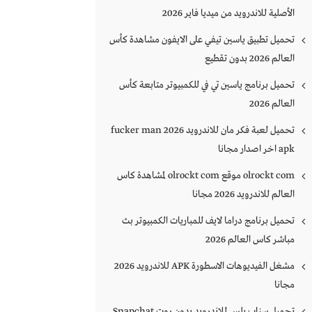
الأصلية للاندرويد من ميديا فاير 2026
تحميل تطبيق ياسين تيفي على الايفون مشاهدة كأس
العالم 2026 بدون تقطيع
تحميل برنامج ياسين تي في للكمبيوتر متابعة كأس
العالم 2026
تحميل لعبة فكر مان للاندرويد 2026 fucker man
apk اخر اصدار مجانا
olrockt com موقع olrockt com لمشاهدة كاس
العالم للاندرويد 2026 مجانا
تحميل برنامج دراما لايف للمباريات الكمبيوتر بث
مباشر كاس العالم 2026
مشغل الفيديوهات الاسطورة APK للاندرويد 2026
مجانا
تحميل سناب بلس للاندرويد بدون روت Snapchat