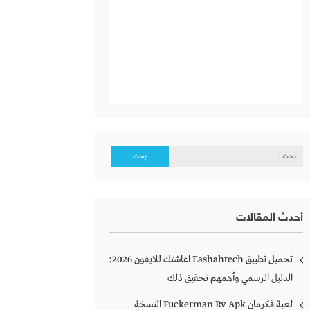
البحث
عن:
أحدث المقالات
تحميل تطبيق Eashahtech اعاشتك للايفون 2026:
الدليل الرسمي وأهمهم تحقيق ذلك
لعبة فكرمان Fuckerman Rv Apk النسخة