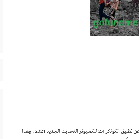
يبحث الكثير من المستخدمين من عشاق لعبة ببجي عن تطبيق الكونكر 2.4 للكمبيوتر التحديث الجديد 2024، وهذا