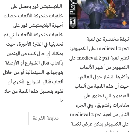
البلايستيشن فور يحصل على
خلفيات متحركة للألعاب حصلت
أجهزة البلايستيشن فور على
خلفيات متحركة للألعاب التي تم
تنبذة مختصرة عن لعبة
تحديثها في الفترة الأخيرة، حيث
medieval 2 ps1 على الكمبيوتر:
يمكنك في حال كنت من المهتمين
تعتبر لعبة medieval 2 ps1 على
بألعاب قتال الشوارع أو الأرصفة
الكمبيوتر من أشهر الألعاب
بتوجهاتها السينمائية أو من خلال
وأكثرها انتشار حول العالم،
ألعاب قتال الشوارع الأخرى أن
حيث أن هذه اللعبة من ألعاب
تقوم بتحميل هذه اللعبة من خلا
الفيديو والتي تحتوي على
ما
مغامرات وتشويق، وفي الجزء
الثاني من لعبة medieval 2 ps1
متابعة القراءة
على الكمبيوتر يمكن عرض تكملة