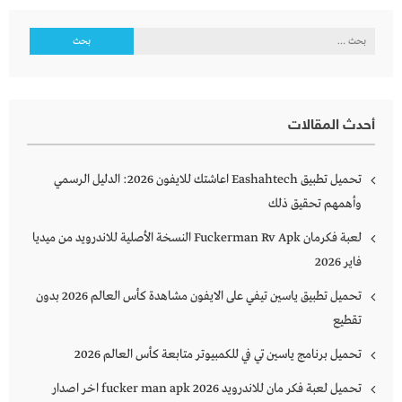
البحث
عن:
أحدث المقالات
تحميل تطبيق Eashahtech اعاشتك للايفون 2026: الدليل الرسمي
وأهمهم تحقيق ذلك
لعبة فكرمان Fuckerman Rv Apk النسخة الأصلية للاندرويد من ميديا
فاير 2026
تحميل تطبيق ياسين تيفي على الايفون مشاهدة كأس العالم 2026 بدون
تقطيع
تحميل برنامج ياسين تي في للكمبيوتر متابعة كأس العالم 2026
تحميل لعبة فكر مان للاندرويد 2026 fucker man apk اخر اصدار