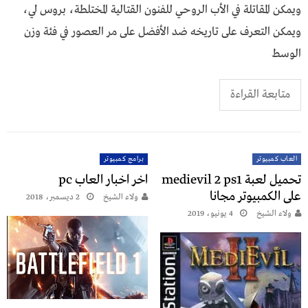
ويمكن المقاتلة في الأب الروحي للفنون القتالية المختلطة، بروس لي،
ويمكن التعرف على تاريخه ضد الأفضل على مر العصور في فئة وزن
الوسط
متابعة القراءة
العاب كمبيوتر
برامج كمبيوتر
تحميل لعبة medievil 2 ps1
اخر اخبار العاب pc
على الكمبيوتر مجانا
ولاء الشيخ
2 ديسمبر، 2018
ولاء الشيخ
4 يونيو، 2019