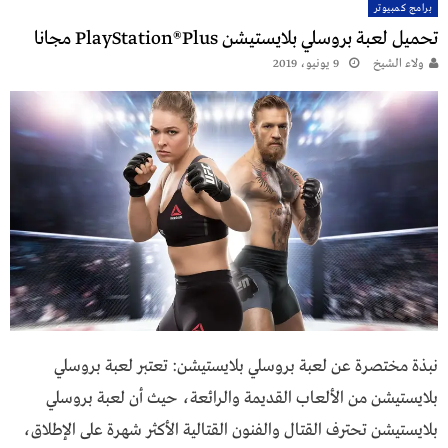
Posts
برامج كمبيوتر
تحميل لعبة بروسلي بلايستيشن PlayStation®Plus مجانا
pagination
ولاء الشيخ
9 يونيو، 2019
نبذة مختصرة عن لعبة بروسلي بلايستيشن: تعتبر لعبة بروسلي
بلايستيشن من الألعاب القديمة والرائعة، حيث أن لعبة بروسلي
بلايستيشن تحترف القتال والفنون القتالية الأكثر شهرة على الإطلاق،