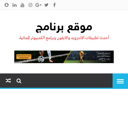
الرئيسية
من نحن !!
اتصل بنا
سياسية الخصوصية
موقع برنامج
أحدث تطبيقات الاندرويد والايفون وبرامج الكمبيوتر المجانية