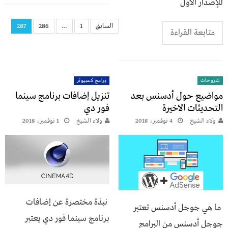
للإصدار الأول
السابق
1
…
286
287
متابعة القراءة
شروحات
برامج كمبيوتر
مواضيع حول أدسنس بعد
تنزيل إضافات برنامج سينما
التحديثات الاخيرة
فور دي
ولاء الشيخ
4 نوفمبر، 2018
ولاء الشيخ
1 نوفمبر، 2018
نبذة مختصرة عن إضافات
ما هي جوجل أدسنس تعتبر
برنامج سينما فور دي يعتبر
جوجل أدسنس من البرامج