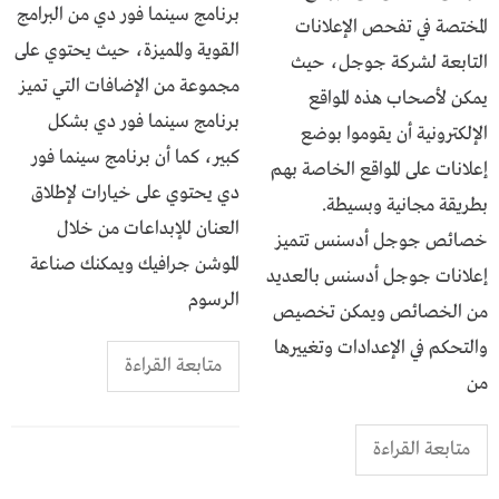
برنامج سينما فور دي من البرامج
المختصة في تفحص الإعلانات
القوية والمميزة، حيث يحتوي على
التابعة لشركة جوجل، حيث
مجموعة من الإضافات التي تميز
يمكن لأصحاب هذه المواقع
برنامج سينما فور دي بشكل
الإلكترونية أن يقوموا بوضع
كبير، كما أن برنامج سينما فور
إعلانات على المواقع الخاصة بهم
دي يحتوي على خيارات لإطلاق
بطريقة مجانية وبسيطة.
العنان للإبداعات من خلال
خصائص جوجل أدسنس تتميز
الموشن جرافيك ويمكنك صناعة
إعلانات جوجل أدسنس بالعديد
الرسوم
من الخصائص ويمكن تخصيص
والتحكم في الإعدادات وتغييرها
متابعة القراءة
من
متابعة القراءة