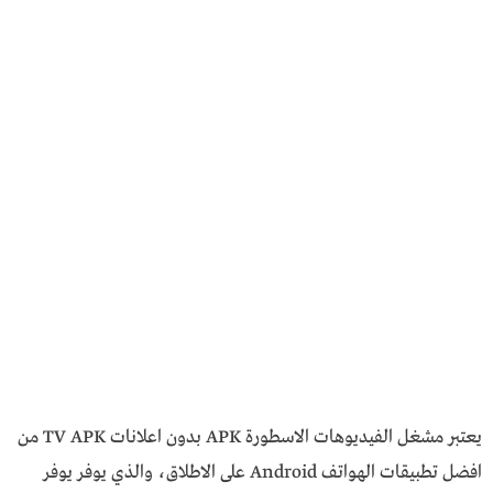
يعتبر مشغل الفيديوهات الاسطورة APK بدون اعلانات TV APK من
افضل تطبيقات الهواتف Android على الاطلاق، والذي يوفر يوفر