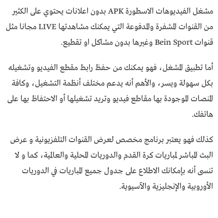
مشغل الفيديوهات الاسطورة APK بدون اعلانات يحتوي على الكثير
من القنوات المشفرة والمدفوعة التي يمكنك مشاهدتها LIVE مجانا مثل
قنوات Bein Sport وغيرها بدون مشاكل او تقطيع.
أما تطبيق المشغل، فهو يمكنك من حفظ رابط مقطع الفيديو وتشغيله
بكل سهولة ويسر، والأهم أنه يدعم مختلف أنظمة التشغيل، وكافة
المنصات الموجودة بها مقاطع فيديو وتريد تشغيلها أو الاحتفاظ بها على
هاتفك.
كذلك فهو يعتبر برنامج مخصص لعرض القنوات التلفزيونية و عرض
البث المباشر لمباريات كرة القدم والدوريات المحلية والعالمية، كما و لا
تنسى أنه بإمكانك الاطلاع على جدول جميع المباريات في الدوريات
الأوروبية والإنجليزية والآسيوية.