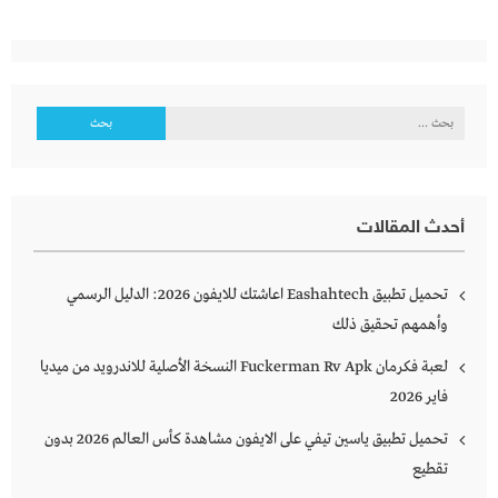
البحث
عن:
أحدث المقالات
تحميل تطبيق Eashahtech اعاشتك للايفون 2026: الدليل الرسمي
وأهمهم تحقيق ذلك
لعبة فكرمان Fuckerman Rv Apk النسخة الأصلية للاندرويد من ميديا
فاير 2026
تحميل تطبيق ياسين تيفي على الايفون مشاهدة كأس العالم 2026 بدون
تقطيع