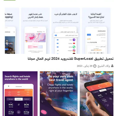
تحميل تطبيق SuperLozzi للاندرويد 2024 لربح المال مجانا
ولاء الشيخ
29 يناير، 2023