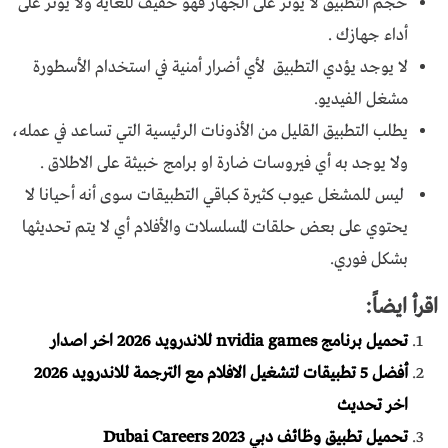
حجم التطبيق لا يؤثر على الجهاز فهو خفيف للغاية ولا يؤثر على
أداء جهازك .
لا يوجد يؤدي التطبيق لأي أضرار أمنية في استخدام الأسطورة
مشغل الفيديو.
يطلب التطبيق القليل من الأذونات الرئيسية التي تساعد في عمله،
ولا يوجد به أي فيروسات ضارة او برامج خبيثة على الاطلاق .
ليس للمشغل عيوب كثيرة كباقي التطبيقات سوى أنه أحيانا لا
يحتوي على بعض حلقات المسلسلات والأفلام أي لا يتم تحديثها
بشكل فوري.
اقرأ ايضاً:
تحميل برنامج nvidia games للاندرويد 2026 اخر اصدار
أفضل 5 تطبيقات لتشغيل الافلام مع الترجمة للاندرويد 2026
اخر تحديث
تحميل تطبيق وظائف دبي Dubai Careers 2023