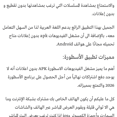
والاستمتاع بمشاهدة المسلسلات التي ترغب بمشاهدتها بدون تقطيع و
بدون إعلانات.
الجميل بهذا التطبيق الرائع يدعم اللغة العربية لذا من السهل التعامل
معه، بالإضافة الى أن مشغل الفيديوهات apk بدون إعلانات متاح
تحميله مجانًا على هواتف Android.
مميزات تطبيق الأسطورة:
أهم ما يميز مشغل الفيديوهات الاسطورة APK بدون اعلانات أنه لا
يوجد دفع اشتراكات نهائياً من أجل الحصول على برنامج الأسطورة
2026 والتمتع بمميزاته.
كل ما عليكم أن يكون الهاتف الخاص بك مشترك بشبكة الإنترنت وما
هي الا ثواني قليلة ويقوم العرض المباشر عبر الهاتف والشاشات
السمارت وأجهزة الكمبيوتر وios إذا كنت ترغب بعرض البث المباشر