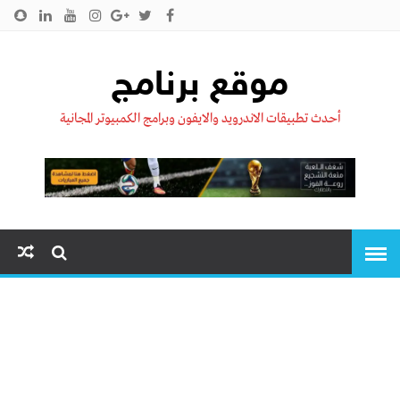
الرئيسية
من نحن !!
اتصل بنا
سياسية الخصوصية
موقع برنامج
أحدث تطبيقات الاندرويد والايفون وبرامج الكمبيوتر المجانية