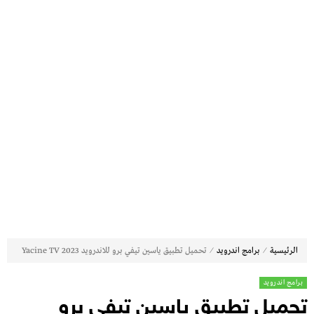
⁄
⁄
الرئيسية
برامج اندرويد
تحميل تطبيق ياسين تيفي برو للاندرويد 2023 Yacine TV
برامج اندرويد
تحميل تطبيق ياسين تيفي برو