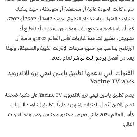
سواء كانت الجودة عالية أو منخفضة أو متوسطة، حيث يمكنك
مشاهدة القنوات باستخدام التطبيق بجودة 144P أو 360P أو 720P،
كما أن المستخدم سيتمتع بالمشاهدة بدون إعلانات أو تقطيع أو
تشويش، تطبيق لمشاهدة المباريات كأس العالم 2022 وخاصة أن
البرنامج يتناسب مع جميع سرعات الإنترنت القوية والضعيفة، ولهذا
يعد من أفصل
برامج البث المباشر
لعام 2023.
القنوات التي يدعمها تطبيق ياسين تيفي برو للاندرويد
2023 Yacine TV
يضم تطبيق ياسين تيفي برو للاندرويد Yacine TV على مكتبة ضخمة
تضم الملايين أفضل القنوات المشهورة عالمياً، تطبيق لمشاهدة المباريات
كأس العالم 2022 والتي تعرض محتوى مختلف، ومن هذه القنوات
التالي: