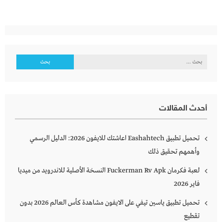
البحث
عن:
أحدث المقالات
تحميل تطبيق Eashahtech اعاشتك للايفون 2026: الدليل الرسمي
وأهمهم تحقيق ذلك
لعبة فكرمان Fuckerman Rv Apk النسخة الأصلية للاندرويد من ميديا
فاير 2026
تحميل تطبيق ياسين تيفي على الايفون مشاهدة كأس العالم 2026 بدون
تقطيع