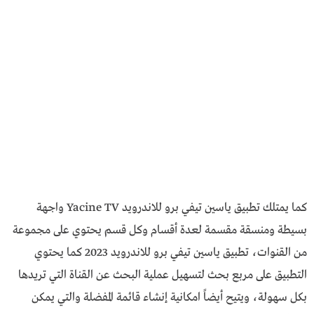
كما يمتلك تطبيق ياسين تيفي برو للاندرويد Yacine TV واجهة
بسيطة ومنسقة مقسمة لعدة أقسام وكل قسم يحتوي على مجموعة
من القنوات، تطبيق ياسين تيفي برو للاندرويد 2023 كما يحتوي
التطبيق على مربع بحث لتسهيل عملية البحث عن القناة التي تريدها
بكل سهولة، ويتيح أيضاً امكانية إنشاء قائمة المفضلة والتي يمكن