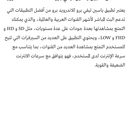
يعتبر تطبيق ياسين تيفي برو للاندرويد برو من أفضل التطبيقات التي
تدعم البث المباشر لأشهر القنوات العربية والعالمية، والذي يمكنك
التمتع بمشاهدتها بعدة جودات على عدة مستويات، مثل SD و HD و
FHD و LOW، ويحتوي التطبيق على العديد من السيرفرات التي تتيح
للمستخدم التمتع بمشاهدة العديد من القنوات، بما يتناسب مع
سرعة الإنترنت لدى المستخدم، فهو يتوافق مع سرعات الانترنت
الضعيفة والقوية.