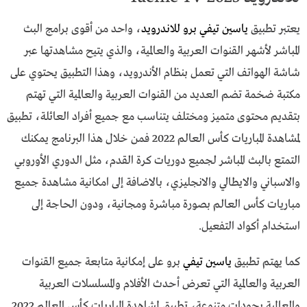
يعتبر تطبيق
ياسين تيفي برو للاندرويد
، واحد من أقوى برامج البث
المباشر لأشهر القنوات العربية والعالمية، والذي يتيح مشاهدتها عبر
شاشة الهواتف التي تعمل بنظام الأندرويد، وهذا التطبيق يحتوي على
مكتبة ضخمة تضم العديد من القنوات العربية والعالمية التي تهتم
بتقديم محتوى متميز ومختلف يتناسب مع جميع أفراد العائلة، تطبيق
لمشاهدة المباريات كأس العالم 2022 فمن خلال هذا البرنامج يمكنك
التمتع بالبث المباشر لجميع دوريات كرة القدم، مثل الدوري الأوروبي
والاسباني والايطالي والانجليزي، بالاضافة إلى امكانية مشاهدة جميع
مباريات كأس العالم بصورة مباشرة ومجانية، ودون الحاجة إلى
استخدام أكواد التفعيل.
كما يهتم تطبيق
ياسين تيفي
برو على إمكانية متابعة جميع القنوات
العربية والعالمية التي تعرض أحدث الأفلام والمسلسلات العربية
والعالمية بجودات متنوعة، تطبيق لمشاهدة المباريات كأس العالم 2022