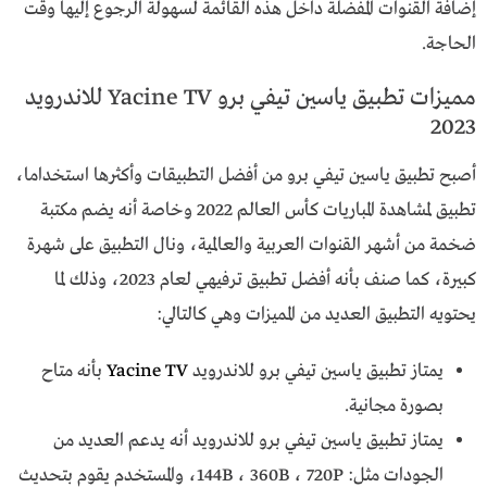
إضافة القنوات المفضلة داخل هذه القائمة لسهولة الرجوع إليها وقت
الحاجة.
مميزات تطبيق ياسين تيفي برو Yacine TV للاندرويد
2023
أصبح تطبيق ياسين تيفي برو من أفضل التطبيقات وأكثرها استخداما،
تطبيق لمشاهدة المباريات كأس العالم 2022 وخاصة أنه يضم مكتبة
ضخمة من أشهر القنوات العربية والعالمية، ونال التطبيق على شهرة
كبيرة، كما صنف بأنه أفضل تطبيق ترفيهي لعام 2023، وذلك لما
يحتويه التطبيق العديد من المميزات وهي كالتالي:
يمتاز تطبيق ياسين تيفي برو للاندرويد
Yacine TV
بأنه متاح
بصورة مجانية.
يمتاز تطبيق ياسين تيفي برو للاندرويد أنه يدعم العديد من
الجودات مثل: 144B ، 360B ، 720P، والمستخدم يقوم بتحديث