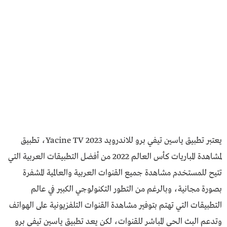
يعتبر تطبيق ياسين تيفي برو للاندرويد 2023 Yacine TV، تطبيق
لمشاهدة المباريات كأس العالم 2022 من أفضل التطبيقات العربية التي
تتيح للمستخدم مشاهدة جميع القنوات العربية والعالمية المشفرة
بصورة مجانية، وبالرغم من التطور التكنولوجي الكبير في عالم
التطبيقات التي تهتم بتوفير مشاهدة القنوات التلفزيونية على الهواتف
وتدعم البث الحي المباشر للقنوات، لكن يعد تطبيق ياسين تيفي برو