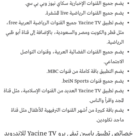
يضم جميع القنوات الإخبارية سكاي نيوز وبي بي سي.
يضم جميع القنوات الرياضية live المشفرة.
يضم تطبيق Yacine TV جميع القنوات الرياضية العربية free،
مثل قطر والكويت ومصر والسعودية، بالإضافة إلى قناة أبو ظبي
الرياضية.
يضم جميع القنوات الفضائية العربية، وقنوات التواصل
الاجتماعي.
يضم التطبيق باقة كاملة من قنوات MBC.
يضم جميع قنوات beiN Sports.
يضم تطبيق Yacine TV العديد من القنوات الإسلامية، مثل قناة
المجد واقرأ والناس.
يضم باقة كبيرة من أشهر القنوات الترفيهية للأطفال مثل قناة
ماجد نكلودين.
خصائص تطبيق ياسين تيفي برو Yacine TV للاندرويد