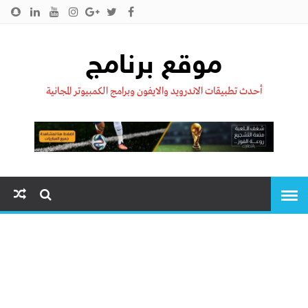
الرئيسية
من نحن !!
اتصل بنا
سياسية الخصوصية
موقع برنامج
أحدث تطبيقات الاندرويد والايفون وبرامج الكمبيوتر المجانية