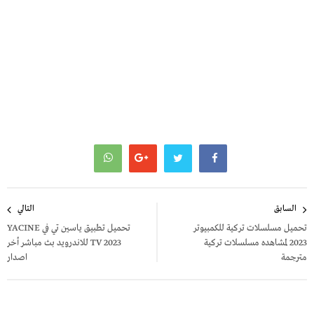
تصفّح
السابق
التالي
المقالات
تحميل مسلسلات تركية للكمبيوتر
تحميل تطبيق ياسين تي في YACINE
2023 لمشاهده مسلسلات تركية
TV 2023 للاندرويد بث مباشر أخر
مترجمة
اصدار