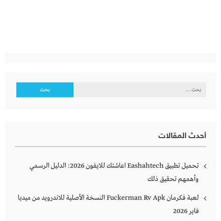
البحث
عن:
أحدث المقالات
تحميل تطبيق Eashahtech اعاشتك للايفون 2026: الدليل الرسمي
وأهمهم تحقيق ذلك
لعبة فكرمان Fuckerman Rv Apk النسخة الأصلية للاندرويد من ميديا
فاير 2026