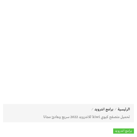
⁄
⁄
الرئيسية
برامج اندرويد
تحميل متصفح كيوي kiwi للاندرويد 2022 سريع وهادئ مجانا
برامج اندرويد