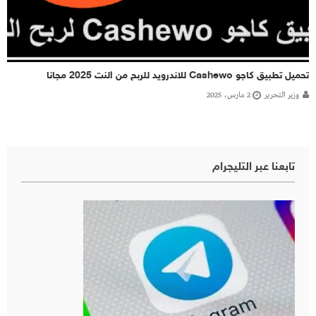
تحميل تطبيق كاجو Cashewo للاندرويد للربح من النت 2025 مجانا
وزير التحرير
2 مارس، 2025
تابعنا عبر التليجرام