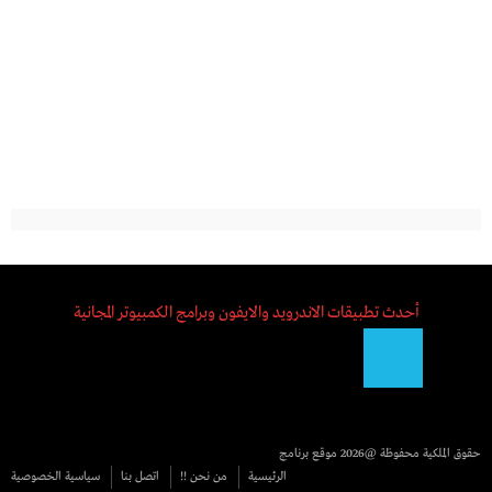
أحدث تطبيقات الاندرويد والايفون وبرامج الكمبيوتر المجانية
حقوق الملكية محفوظة @2026
موقع برنامج
الرئيسية
من نحن !!
اتصل بنا
سياسية الخصوصية