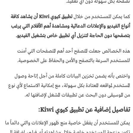
تصفحه بكل سهولة دون أي تعقيد.
كما يمكن للمستخدم من خلال
تطبيق كيوي Kiwi أن يشاهد كافة
أنواع الفيديو والإعلانات الدعائية ومشاهدة أهم الأفلام التي يرغب
بتصفحها دون الحاجة لتنزيل أي تطبيق خاص بتشغيل الفيديو.
هذه الخصائص جعلت المتصفح أحد أهم المتصفحات التي أمنت
للمستخدم السرعة بالتصفح والأمن والحفاظ على الخصوصية.
واختص بأنه يضمن تخزين البيانات كاملة من أجل إتاحة وصول
المستخدم لمواقعه المعتادة بكل سهولة، مع إمكانية الاستماع لأي نوع
من الموسيقى دون البحث عن تطبيقات المشغل لإضافتها له.
تفاصيل إضافية عن تطبيق كيوي Kiwi:
يمكن للمستخدم أن يفعّل خاصية منع ظهور الإعلانات والتي دائماً ما
تكون مزعجة للمستخدم خاصة خلال مشاهدته أي فيلم، إضافة إلى