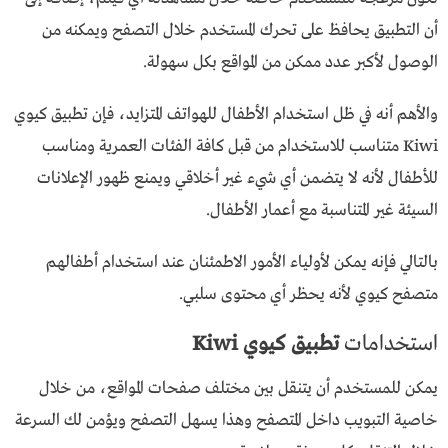
أن التطبيق يحافظ على تحرك المستخدم خلال التصفح ويمكنه من
الوصول لأكبر عدد ممكن من المواقع بكل سهولة.
والأهم أنه في ظل استخدام الأطفال للهواتف المتزايد، فإن تطبيق كيوي
Kiwi متناسب للاستخدام من قبل كافة الفئات العمرية ومناسب
للأطفال لأنه لا يتضمن أي شيء غير أخلاقي ويمنع ظهور الإعلانات
السيئة غير المتناسبة مع أعمار الأطفال.
بالتالي فإنه يمكن لأولياء الأمور الاطمئنان عند استخدام أطفالهم
متصفح كيوي لأنه يحظر أي محتوى سلبي.
استخدامات
تطبيق كيوي Kiwi
يمكن للمستخدم أن يتنقل بين مختلف صفحات المواقع، من خلال
خاصية التبويب داخل المتصفح وهذا يسهل التصفح ويؤمن لك السرعة