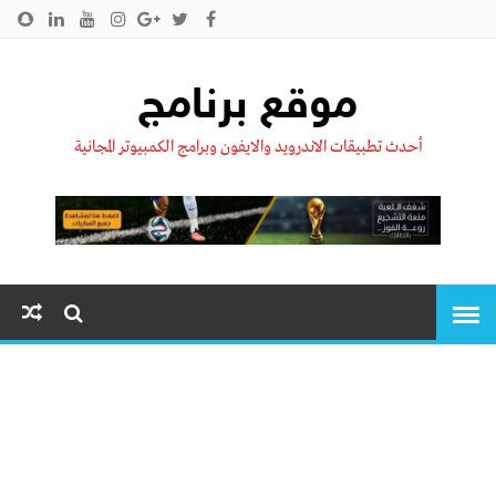
الرئيسية
من نحن !!
اتصل بنا
سياسية الخصوصية
موقع برنامج
أحدث تطبيقات الاندرويد والايفون وبرامج الكمبيوتر المجانية