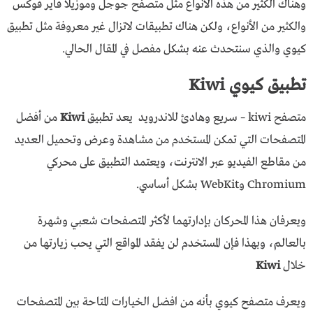
وهناك الكثير من هذه الأنواع مثل متصفح جوجل وموزيلا فاير فوكس
والكثير من الأنواع، ولكن هناك تطبيقات لاتزال غير معروفة مثل تطبيق
كيوي والذي سنتحدث عنه بشكل مفصل في المقال الحالي.
تطبيق كيوي Kiwi
متصفح kiwi – سريع وهادئ للاندرويد يعد تطبيق
Kiwi
من أفضل
المتصفحات التي تمكن المستخدم من مشاهدة وعرض وتحميل العديد
من مقاطع الفيديو عبر الانترنت، ويعتمد التطبيق على محركي
Chromium وWebKit بشكل أساسي.
ويعرفان هذا المحركان بإدارتهما لأكثر المتصفحات شعبي وشهرة
بالعالم، وبهذا فإن المستخدم لن يفقد المواقع التي يحب زيارتها من
خلال
Kiwi
ويعرف متصفح كيوي بأنه من افضل الخيارات المتاحة بين المتصفحات