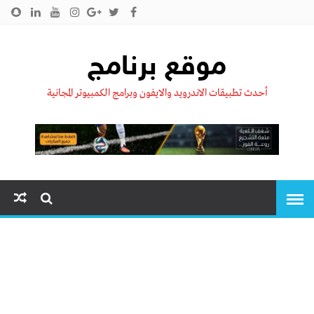
الرئيسية
من نحن !!
اتصل بنا
سياسية الخصوصية
موقع برنامج
أحدث تطبيقات الاندرويد والايفون وبرامج الكمبيوتر المجانية