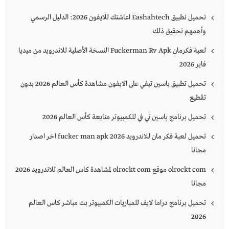
تحميل تطبيق Eashahtech اعاشتك للايفون 2026: الدليل الرسمي
وأهمهم تحقيق ذلك
لعبة فكرمان Fuckerman Rv Apk النسخة الأصلية للاندرويد من ميديا
فاير 2026
تحميل تطبيق ياسين تيفي على الايفون مشاهدة كأس العالم 2026 بدون
تقطيع
تحميل برنامج ياسين تي في للكمبيوتر متابعة كأس العالم 2026
تحميل لعبة فكر مان للاندرويد 2026 fucker man apk اخر اصدار
مجانا
olrockt com موقع olrockt com لمشاهدة كاس العالم للاندرويد 2026
مجانا
تحميل برنامج دراما لايف للمباريات الكمبيوتر بث مباشر كاس العالم
2026