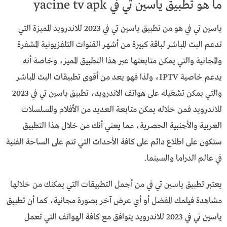
ما هو تطبيق ياسين تي في yacine tv apk
ياسين تي في هو من تطبيق ياسين تي في 2023 للاندرويد المميزة التي
تدعم البث المباشر لباقة كبيرة من أشهر القنوات التلفزيونية المشفرة
والمجانية والتي يمكن متابعتها عبر هذا التطبيق المميز، وخاصة أنه
يدعم خاصية IPTV، ولذا فهو يعد من أقوى تطبيقات البث المباشر
والتي يمكن تشغيله على هواتف الاندرويد، تطبيق ياسين تي في 2023
للاندرويد فمن خلاله يمكن متابعة العديد من الأفلام والمسلسلات
العربية والأجنبية الحصرية، مما يعني أنك من خلال هذا التطبيق
ستكون على اطلاع دائم على كافة الأحداث التي تتم على الساحة الفنية
في عالم الدراما والسينما.
يعتبر تطبيق ياسين تي في من أجمل التطبيقات التي يمكنك من خلالها
مشاهدة فيلمك المفضل أو أي عرض آخر بصورة مجانية، كما أن تطبيق
ياسين تي في 2023 للاندرويد يتوافق مع كافة الهواتف التي تعمل