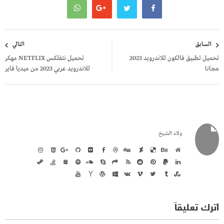
تصفّح
السابق
التالي
المقالات
تحميل تطبيق فالكون للاندرويد 2023
تحميل نتفلكس NETFLIX مهكر
مجانا
للاندرويد عربي 2023 من ميديا فاير
ولاء الشيخ
اترك تعليقاً