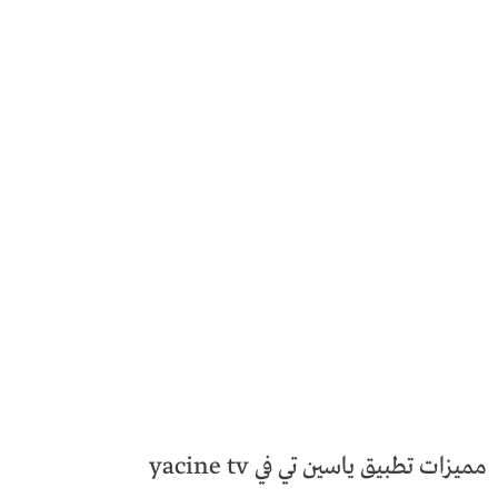
مميزات تطبيق ياسين تي في yacine tv