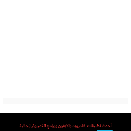
أحدث تطبيقات الاندرويد والايفون وبرامج الكمبيوتر المجانية