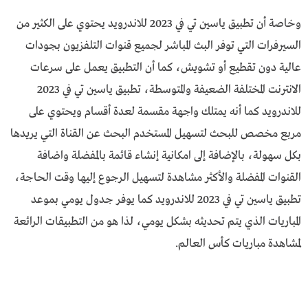
وخاصة أن تطبيق ياسين تي في 2023 للاندرويد يحتوي على الكثير من
السيرفرات التي توفر البث المباشر لجميع قنوات التلفزيون بجودات
عالية دون تقطيع أو تشويش، كما أن التطبيق يعمل على سرعات
الانترنت المختلفة الضعيفة والمتوسطة، تطبيق ياسين تي في 2023
للاندرويد كما أنه يمتلك واجهة مقسمة لعدة أقسام ويحتوي على
مربع مخصص للبحث لتسهيل المستخدم البحث عن القناة التي يريدها
بكل سهولة، بالإضافة إلى امكانية إنشاء قائمة بالمفضلة واضافة
القنوات المفضلة والأكثر مشاهدة لتسهيل الرجوع إليها وقت الحاجة،
تطبيق ياسين تي في 2023 للاندرويد كما يوفر جدول يومي بموعد
المباريات الذي يتم تحديثه بشكل يومي، لذا هو من التطبيقات الرائعة
لمشاهدة مباريات كأس العالم.