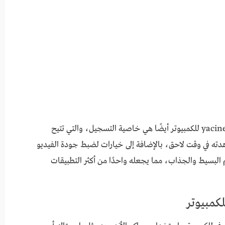
وليس هذا وحسب بل من أهم ما يوفره برنامج yacine tv للكمبيوتر أيضًا هي خاصية التسجيل، والتي تتيح
ته في وقت لاحق، بالإضافة إلى خيارات لضبط جودة الفيديو
سيط والجذاب، مما يجعله واحدًا من أكثر التطبيقات
كمبيوتر