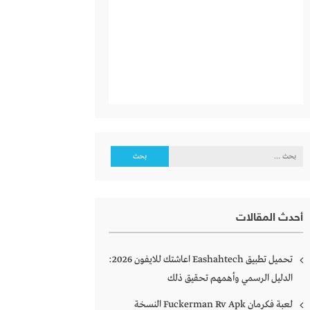
البحث
عن:
أحدث المقالات
تحميل تطبيق Eashahtech اعاشتك للايفون 2026:
الدليل الرسمي وأهمهم تحقيق ذلك
لعبة فكرمان Fuckerman Rv Apk النسخة