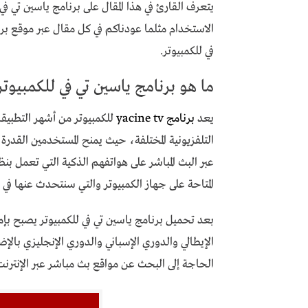
يتعرف القارئ في هذا المقال على برنامج ياسين تي ف
الاستخدام مثلما عودناكم في كل مقال عبر موقع برنا
في للكمبيوتر.
ما هو برنامج ياسين تي في للكمبيوتر
يعد
برنامج yacine tv
للكمبيوتر من أشهر التطبيقات
التلفزيونية المختلفة، حيث يمنح المستخدمين القدرة
عبر البث المباشر على هواتفهم الذكية التي تعمل بنظ
المتاحة على جهاز الكمبيوتر والتي سنتحدث عنها في ال
بعد تحميل برنامج ياسين تي في للكمبيوتر يصبح بإم
الإيطالي والدوري الإسباني والدوري الإنجليزي بالإ
الحاجة إلى البحث عن مواقع بث مباشر عبر الإنترنت أ