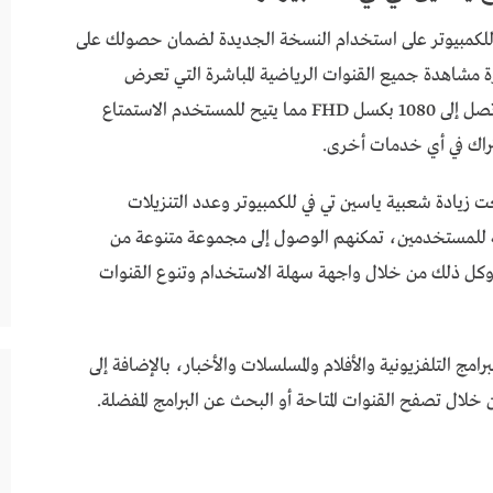
 المهم أن تحرص عند تحميل برنامج yacine tv للكمبيوتر على استخدام النسخة الجديدة لضمان حصولك على
زة مشاهدة جميع القنوات الرياضية المباشرة التي تعرض
المسابقات العالمية والعربية والآسيوية بجودة عالية تصل إلى 1080 بكسل FHD مما يتيح للمستخدم الاستمتاع
شتراك في أي خدمات أخرى.
ت زيادة شعبية ياسين تي في للكمبيوتر وعدد التنزيلات
 للمستخدمين، تمكنهم الوصول إلى مجموعة متنوعة من
نت، وكل ذلك من خلال واجهة سهلة الاستخدام وتنوع القنوات
امج التلفزيونية والأفلام والمسلسلات والأخبار، بالإضافة إلى
خلال تصفح القنوات المتاحة أو البحث عن البرامج المفضلة.