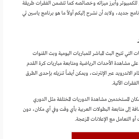
ي للكمبيوتر وأبرز ميزاته وخصائصه كما تتضمن الفقرات طريقة
مج جديد، ولابد أن نشرح إليكم أولاً ما هو برنامج ياسين تي
 التي تتيح البث المباشر للمباريات اليومية وبث القنوات
 على مشاهدة الأحداث الرياضية ومتابعة مباريات كرة القدم
ام الاندرويد عبر الإنترنت، ويمكن أيضاً تنزيله بإحدى الطرق
فقرات الآتية.
كان المستخدمين مشاهدة الدوريات المختلفة مثل الدوري
ضافة إلى متابعة البطولات العربية بأي وقت وفي أي مكان، دون
و التعامل مع الإعلانات المزعجة.