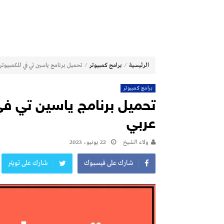
⁄
⁄
الرئيسية
برامج كمبيوتر
تحميل برنامج ياسين تي في للكمبيوتر من ميدي
برامج كمبيوتر
عربي
ولاء الشيخ
22 يونيو، 2023
شارك على فيسبوك
شارك على تويتر