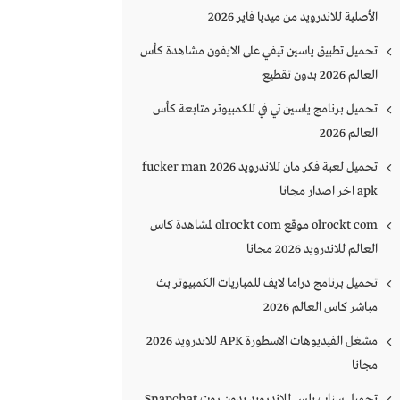
الأصلية للاندرويد من ميديا فاير 2026
تحميل تطبيق ياسين تيفي على الايفون مشاهدة كأس
العالم 2026 بدون تقطيع
تحميل برنامج ياسين تي في للكمبيوتر متابعة كأس
العالم 2026
تحميل لعبة فكر مان للاندرويد 2026 fucker man
apk اخر اصدار مجانا
olrockt com موقع olrockt com لمشاهدة كاس
العالم للاندرويد 2026 مجانا
تحميل برنامج دراما لايف للمباريات الكمبيوتر بث
مباشر كاس العالم 2026
مشغل الفيديوهات الاسطورة APK للاندرويد 2026
مجانا
تحميل سناب بلس للاندرويد بدون روت Snapchat