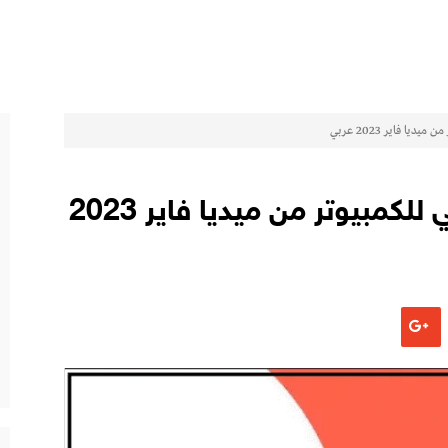
ا فاير 2023 عربي
تحميل برنامج ياسين تي في للكمبيوتر من ميديا فاير 2023