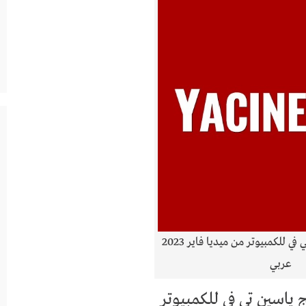
تحميل برنامج ياسين تي في للكمبيوتر من ميديا فاير 2023
عربي
 ياسين تي في للكمبيوتر