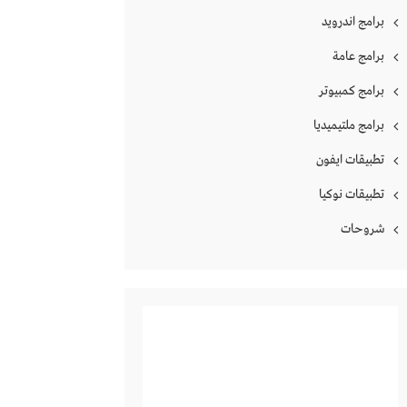
برامج اندرويد
برامج عامة
برامج كمبيوتر
برامج ملتيميديا
تطبيقات ايفون
تطبيقات نوكيا
شروحات