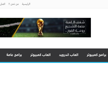
الرئيسية
من نحن !!
اتصل ب
برامج كمبيوتر
العاب اندرويد
العاب كمبيوتر
برامج عامة