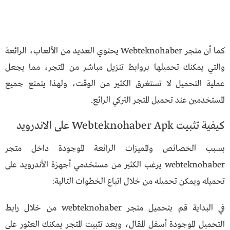
كما أن متجر Webteknohaber يحتوي العديد من الألعاب، الرائعة
والتي يمكنك تحميلها بروابط تنزيل مباشر من المتجر، مما يجعل
عملية التحميل لا تستغرق الكثير من الوقت، ولهذا يتمتع جميع
المستخدمين عند تحميل المتجر التركي الرائع.
كيفية تثبيت Webteknohaber Apk على الاندرويد
بسبب الخصائص والمميزات الرائعة الموجودة داخل متجر
webteknohaber يرغب الكثير من مستخدمي أجهزة الأندرويد على
تحميله ويمكن تحميله من خلال اتباع الخطوات التالية:
في البداية قم بتحميل متجر webteknohaber من خلال رابط
التحميل الموجودة أسفل المقال، وبعد تثبيت المتجر يمكنك العثور على