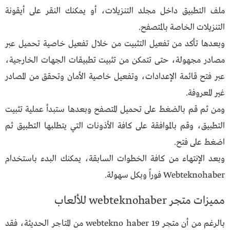
ملف التطبيق داخل مجلد التنزيلات، أو يمكنك النقر على أيقونة
التنزيلات الخاصة بالمتصفح.
وبعدها تأكد من تفعيل التثبيت من خلال تفعيل خاصية تحميل عبر
مصادر مجهولة، حتى تتمكن من تثبيت تطبيقات الجهات الخارجية،
عبر فتح قائمة الإعدادات، وتفعيل خاصية الأمان وتحقق من المصادر
غير المعروفة.
ومن ثم قم بالضغط على تحميل المتصفح وبعدها ستبدأ عملية تثبيت
التطبيق، وقم بالموافقة على كافة الأذونات التي يتطلبها التطبيق ثم
اضغط على فتح.
وبعد الإنتهاء من كافة الخطوات السابقة، يمكنك البدء باستخدام
Webteknohaber فوراً وبكل سهولة.
مميزات متجر webteknohaber للألعاب
بالرغم من أن متجر webtekno haber 19 من المتاجر الحديثة، فقد