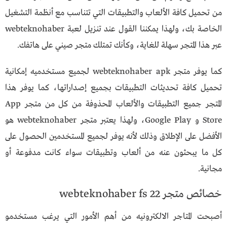
من تحميل كافة الألعاب والتطبيقات التي تتناسب مع أنظمة التشغيل
الخاصة بك، ولهذا يمكننا القول عند تنزيل لعبة webteknohaber
عبر هذا المتجر سهلة للغاية، وكأنك تمتلك متجر صيني على هاتفك.
كما يوفر متجر webteknohaber apk لجميع مستخدميه إمكانية
تحميل كافة تحديثات التطبيقات بجميع إصداراتها، كما يوفر هذا
المتجر جميع التطبيقات والألعاب المحذوفة من كل من متجر App
Store و Google Play، ولهذا يعتبر متجر webteknohaber هو
الأفضل على الإطلاق وذلك لأنه يوفر لجميع المستخدمين الحصول على
كل ما يبحثون عنه من ألعاب وتطبيقات سواء كانت مدفوعة أو
مجانية.
خصائص متجر webteknohaber fs 22
أصبحت المتاجر الالكترونيه من أهم الأمور التي يرغب مستخدمو