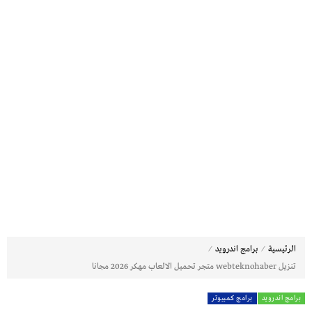
⁄
⁄
الرئيسية
برامج اندرويد
تنزيل webteknohaber متجر تحميل الالعاب مهكر 2026 مجانا
برامج اندرويد
برامج كمبيوتر