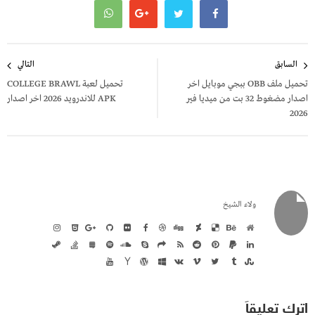
تصفّح
السابق
التالي
المقالات
تحميل ملف OBB ببجي موبايل اخر
تحميل لعبة COLLEGE BRAWL
اصدار مضغوط 32 بت من ميديا فير
APK للاندرويد 2026 اخر اصدار
2026
ولاء الشيخ
اترك تعليقاً