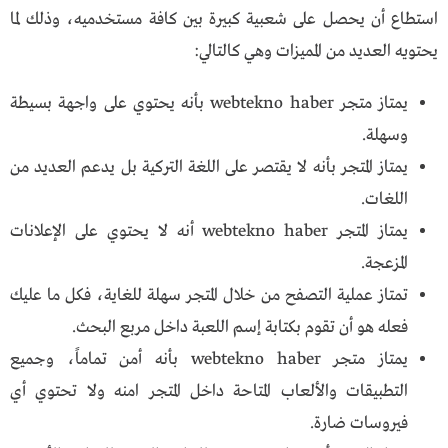
استطاع أن يحصل على شعبية كبيرة بين كافة مستخدميه، وذلك لما
يحتويه العديد من المميزات وهي كالتالي:
يمتاز متجر webtekno haber بأنه يحتوي على واجهة بسيطة
وسهلة.
يمتاز المتجر بأنه لا يقتصر على اللغة التركية بل يدعم العديد من
اللغات.
يمتاز المتجر webtekno haber أنه لا يحتوي على الإعلانات
المزعجة.
تمتاز عملية التصفح من خلال المتجر سهلة للغاية، فكل ما عليك
فعله هو أن تقوم بكتابة إسم اللعبة داخل مربع البحث.
يمتاز متجر webtekno haber بأنه أمن تماماً، وجميع
التطبيقات والألعاب المتاحة داخل المتجر امنه ولا تحتوي أي
فيروسات ضارة.