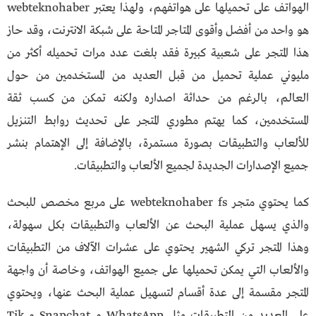
الهواتف على تحميلها على هواتفهم، ولهذا يعتبر webteknohaber
هو واحد من أفضل وأقوى المتاجر المتاحة على شبكة الانترنت، وقد حاز
هذا المتجر على شعبية كبيرة فقد بلغت عدد مرات تحميله أكثر من
مليوني عملية تحميل من قبل العديد من المستخدمين من حول
العالم، بالرغم من حداثة اصداره ولكنه تمكن من كسب ثقة
المستخدمين، كما يهتم مطوري المتجر على تحديث روابط التنزيل
للألعاب والتطبيقات بصورة مستمرة، بالإضافة إلى الإهتمام بنشر
جميع الإصدارات الجديدة لجميع الألعاب والتطبيقات.
كما يحتوي متجر webteknohaber fs على مربع مخصص للبحث
والذي يسهل عملية البحث عن الألعاب والتطبيقات بكل سهولة،
وهذا المتجر تركي الشهير يحتوي على عشرات الآلاف من التطبيقات
والألعاب التي يمكن تحميلها على جميع الهواتف، وخاصة أن واجهة
المتجر مقسمة إلى عدة أقسام لتسهيل عملية البحث عنها، ويحتوي
على العديد من التطبيقات مثل WhatsApp و Snapchat و Tik