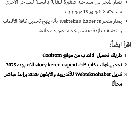
يمتاز المتجر بأن مساحته صغيرة للغاية بالنسبة للمتاجر الأخرى،
مساحته لا تتجاوز 15 ميجابايت.
يمتاز متجر webtekno haber fs بأنه يتيح تحميل كافة الألعاب
والتطبيقات المدفوعة من خلاله بصورة مجانية.
اقرأ ايضاً:
طريقه تحميل الالعاب من موقع Coolrom
تحميل قوالب كاب كات story keren capcut للاندرويد 2025
تنزيل Webteknohaber للأندرويد والآيفون 2026 برابط مباشر
مجانًا