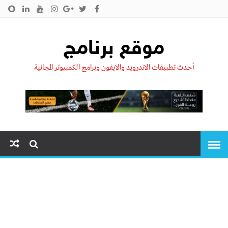
الرئيسية
من نحن !!
اتصل بنا
سياسية الخصوصية
موقع برنامج
أحدث تطبيقات الاندرويد والايفون وبرامج الكمبيوتر المجانية